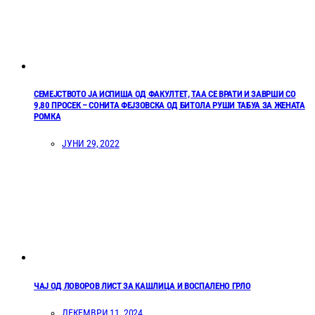
СЕМЕЈСТВОТО ЈА ИСПИША ОД ФАКУЛТЕТ, ТАА СЕ ВРАТИ И ЗАВРШИ СО
9,80 ПРОСЕК – СОНИТА ФЕЈЗОВСКА ОД БИТОЛА РУШИ ТАБУА ЗА ЖЕНАТА
РОМКА
ЈУНИ 29, 2022
ЧАЈ ОД ЛОВОРОВ ЛИСТ ЗА КАШЛИЦА И ВОСПАЛЕНО ГРЛО
ДЕКЕМВРИ 11, 2024