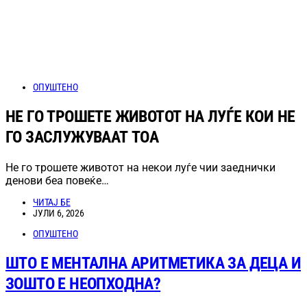
ОПУШТЕНО
НЕ ГО ТРОШЕТЕ ЖИВОТОТ НА ЛУЃЕ КОИ НЕ
ГО ЗАСЛУЖУВААТ ТОА
Не го трошете животот на некои луѓе чии заеднички
денови беа повеќе…
ЧИТАЈ БЕ
ЈУЛИ 6, 2026
ОПУШТЕНО
ШТО Е МЕНТАЛНА АРИТМЕТИКА ЗА ДЕЦА И
ЗОШТО Е НЕОПХОДНА?