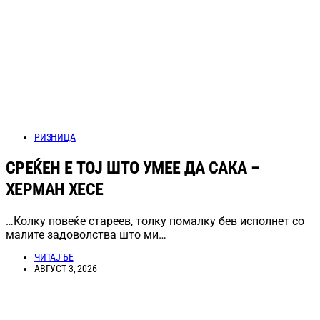
РИЗНИЦА
СРЕЌЕН Е ТОЈ ШТО УМЕЕ ДА САКА –
ХЕРМАН ХЕСЕ
…Колку повеќе стареев, толку помалку бев исполнет со
малите задоволства што ми…
ЧИТАЈ БЕ
АВГУСТ 3, 2026