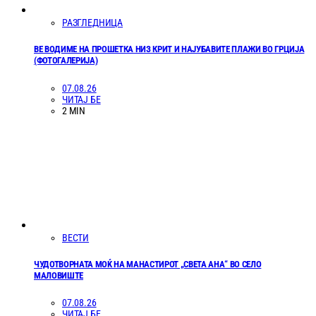
РАЗГЛЕДНИЦА
ВЕ ВОДИМЕ НА ПРОШЕТКА НИЗ КРИТ И НАЈУБАВИТЕ ПЛАЖИ ВО ГРЦИЈА
(ФОТОГАЛЕРИЈА)
07.08.26
ЧИТАЈ БЕ
2 MIN
ВЕСТИ
ЧУДОТВОРНАТА МОЌ НА МАНАСТИРОТ „СВЕТА АНА“ ВО СЕЛО
МАЛОВИШТЕ
07.08.26
ЧИТАЈ БЕ