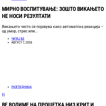
МИРНО ВОСПИТУВАЊЕ: ЗОШТО ВИКАЊЕТО
НЕ НОСИ РЕЗУЛТАТИ
Викањето често се појавува како автоматска реакција –
од умор, стрес или…
ЧИТАЈ БЕ
АВГУСТ 7, 2026
РАЗГЛЕДНИЦА
91
ВЕ ВОДИМЕ НА ПРОШЕТКА НИЗ КРИТ И