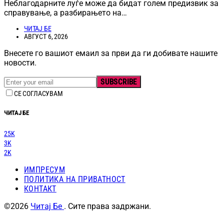
Неблагодарните луѓе може да бидат голем предизвик за
справување, а разбирањето на…
ЧИТАЈ БЕ
АВГУСТ 6, 2026
Внесете го вашиот емаил за први да ги добивате нашите
новости.
SUBSCRIBE
СЕ СОГЛАСУВАМ
ЧИТАЈ БЕ
25K
3K
2K
ИМПРЕСУМ
ПОЛИТИКА НА ПРИВАТНОСТ
КОНТАКТ
©2026
Читај Бе
. Сите права задржани.