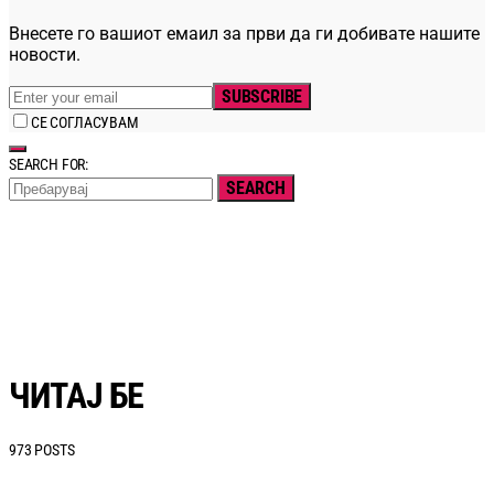
Внесете го вашиот емаил за први да ги добивате нашите
новости.
SUBSCRIBE
СЕ СОГЛАСУВАМ
SEARCH FOR:
SEARCH
ЧИТАЈ БЕ
973 POSTS