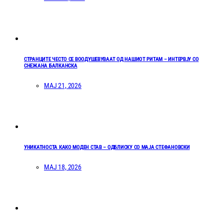
СТРАНЦИТЕ ЧЕСТО СЕ ВООДУШЕВУВААТ ОД НАШИОТ РИТАМ – ИНТЕРВЈУ СО
СНЕЖАНА БАЛКАНСКА
МАЈ 21, 2026
УНИКАТНОСТА КАКО МОДЕН СТАВ – ОДБЛИСКУ СО МАЈА СТЕФАНОВСКИ
МАЈ 18, 2026