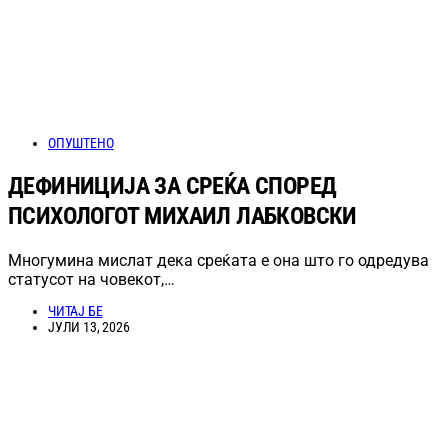
ОПУШТЕНО
ДЕФИНИЦИЈА ЗА СРЕЌА СПОРЕД
ПСИХОЛОГОТ МИХАИЛ ЛАБКОВСКИ
Многумина мислат дека среќата е она што го одредува
статусот на човекот,…
ЧИТАЈ БЕ
ЈУЛИ 13, 2026