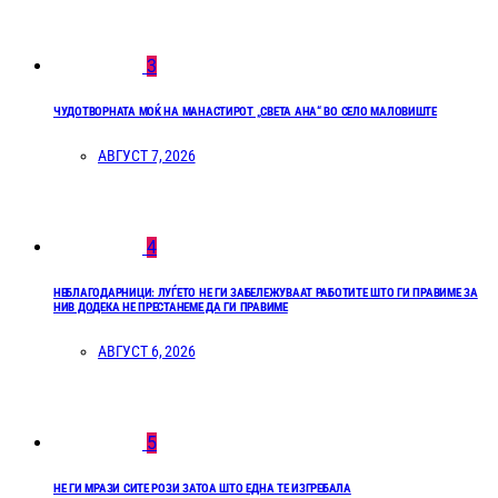
3
ЧУДОТВОРНАТА МОЌ НА МАНАСТИРОТ „СВЕТА АНА“ ВО СЕЛО МАЛОВИШТЕ
АВГУСТ 7, 2026
4
НЕБЛАГОДАРНИЦИ: ЛУЃЕТО НЕ ГИ ЗАБЕЛЕЖУВААТ РАБОТИТЕ ШТО ГИ ПРАВИМЕ ЗА
НИВ ДОДЕКА НЕ ПРЕСТАНЕМЕ ДА ГИ ПРАВИМЕ
АВГУСТ 6, 2026
5
НЕ ГИ МРАЗИ СИТЕ РОЗИ ЗАТОА ШТО ЕДНА ТЕ ИЗГРЕБАЛА