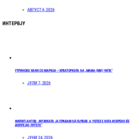
АВГУСТ 6, 2026
ИНТЕРВЈУ
УТРИНСКО КАФЕ СО МАРИЈА – КРЕАТОРКАТА НА „МАМА (МИ) ЧИТА“
ЈУЛИ 7, 2026
ФИЛИП АНГОВ: „МУЗИКАТА ЈА ПРАВАМ ОД ЉУБОВ, А УСПЕХ Е КОГА ИСКРЕНО ЌЕ
ДОПРЕ ДО ЛУЃЕТО“
ЈУНИ 24, 2026