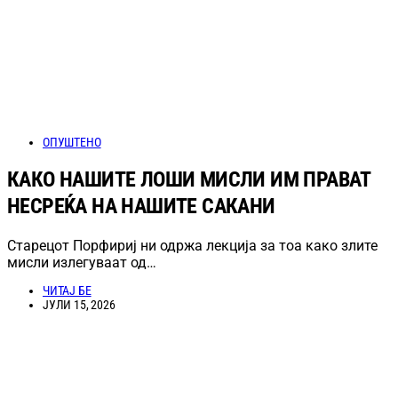
ОПУШТЕНО
КАКО НАШИТЕ ЛОШИ МИСЛИ ИМ ПРАВАТ
НЕСРЕЌА НА НАШИТЕ САКАНИ
Старецот Порфириј ни одржа лекција за тоа како злите
мисли излегуваат од…
ЧИТАЈ БЕ
ЈУЛИ 15, 2026