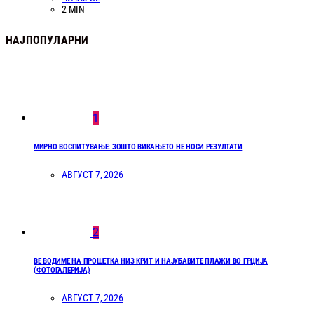
2 MIN
НАЈПОПУЛАРНИ
1
МИРНО ВОСПИТУВАЊЕ: ЗОШТО ВИКАЊЕТО НЕ НОСИ РЕЗУЛТАТИ
АВГУСТ 7, 2026
2
ВЕ ВОДИМЕ НА ПРОШЕТКА НИЗ КРИТ И НАЈУБАВИТЕ ПЛАЖИ ВО ГРЦИЈА
(ФОТОГАЛЕРИЈА)
АВГУСТ 7, 2026