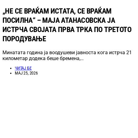
„НЕ СЕ ВРАЌАМ ИСТАТА, СЕ ВРАЌАМ
ПОСИЛНА“ – МАЈА АТАНАСОВСКА ЈА
ИСТРЧА СВОЈАТА ПРВА ТРКА ПО ТРЕТОТО
ПОРОДУВАЊЕ
Минатата година ја воодушеви јавноста кога истрча 21
километар додека беше бремена,…
ЧИТАЈ БЕ
МАЈ 25, 2026