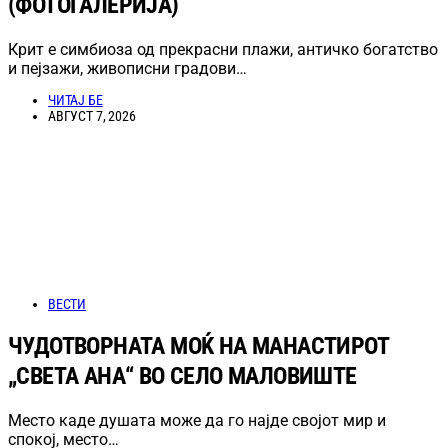
(ФОТОГАЛЕРИЈА)
Крит е симбиоза од прекрасни плажи, античко богатство
и пејзажи, живописни градови…
ЧИТАЈ БЕ
АВГУСТ 7, 2026
ВЕСТИ
ЧУДОТВОРНАТА МОЌ НА МАНАСТИРОТ
„СВЕТА АНА“ ВО СЕЛО МАЛОВИШТЕ
Место каде душата може да го најде својот мир и
спокој, место…