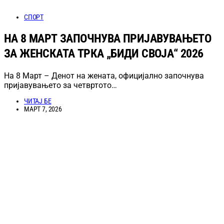
СПОРТ
НА 8 МАРТ ЗАПОЧНУВА ПРИЈАВУВАЊЕТО
ЗА ЖЕНСКАТА ТРКА „БИДИ СВОЈА“ 2026
На 8 Март – Денот на жената, официјално започнува
пријавувањето за четвртото…
ЧИТАЈ БЕ
МАРТ 7, 2026