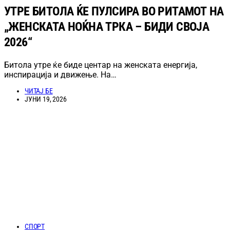
УТРЕ БИТОЛА ЌЕ ПУЛСИРА ВО РИТАМОТ НА
„ЖЕНСКАТА НОЌНА ТРКА – БИДИ СВОЈА
2026“
Битола утре ќе биде центар на женската енергија,
инспирација и движење. На…
ЧИТАЈ БЕ
ЈУНИ 19, 2026
СПОРТ