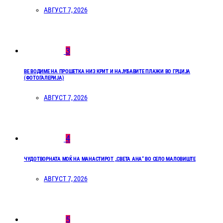
АВГУСТ 7, 2026
3
ВЕ ВОДИМЕ НА ПРОШЕТКА НИЗ КРИТ И НАЈУБАВИТЕ ПЛАЖИ ВО ГРЦИЈА
(ФОТОГАЛЕРИЈА)
АВГУСТ 7, 2026
4
ЧУДОТВОРНАТА МОЌ НА МАНАСТИРОТ „СВЕТА АНА“ ВО СЕЛО МАЛОВИШТЕ
АВГУСТ 7, 2026
5