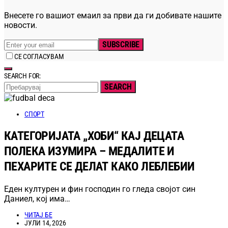
Внесете го вашиот емаил за први да ги добивате нашите
новости.
SUBSCRIBE
СЕ СОГЛАСУВАМ
SEARCH FOR:
SEARCH
СПОРТ
КАТЕГОРИЈАТА „ХОБИ“ КАЈ ДЕЦАТА
ПОЛЕКА ИЗУМИРА – МЕДАЛИТЕ И
ПЕХАРИТЕ СЕ ДЕЛАТ КАКО ЛЕБЛЕБИИ
Еден културен и фин господин го гледа својот син
Даниел, кој има…
ЧИТАЈ БЕ
ЈУЛИ 14, 2026