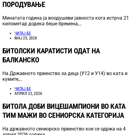
ПОРОДУВАЊЕ
Минатата година ја воодушеви јавноста кога истрча 21
километар додека беше бремена,…
ЧИТАЈ БЕ
МАЈ 25, 2026
БИТОЛСКИ КАРАТИСТИ ОДАТ НА
БАЛКАНСКО
На Државното првенство за деца (У12 и У14) во ката и
кумите,…
ЧИТАЈ БЕ
АПРИЛ 22, 2026
БИТОЛА ДОБИ ВИЦЕШАМПИОНИ ВО КАТА
ТИМ МАЖИ ВО СЕНИОРСКА КАТЕГОРИЈА
На државното сениорско првенство кое се одржа на 4
април 2026 година…