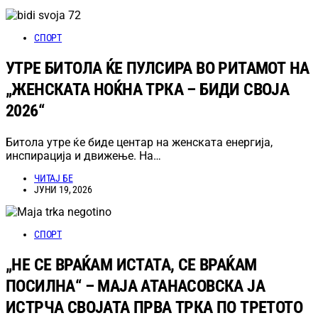
СПОРТ
УТРЕ БИТОЛА ЌЕ ПУЛСИРА ВО РИТАМОТ НА
„ЖЕНСКАТА НОЌНА ТРКА – БИДИ СВОЈА
2026“
Битола утре ќе биде центар на женската енергија,
инспирација и движење. На…
ЧИТАЈ БЕ
ЈУНИ 19, 2026
СПОРТ
„НЕ СЕ ВРАЌАМ ИСТАТА, СЕ ВРАЌАМ
ПОСИЛНА“ – МАЈА АТАНАСОВСКА ЈА
ИСТРЧА СВОЈАТА ПРВА ТРКА ПО ТРЕТОТО