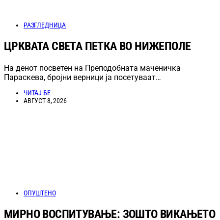
РАЗГЛЕДНИЦА
ЦРКВАТА СВЕТА ПЕТКА ВО НИЖЕПОЛЕ
На денот посветен на Преподобната маченичка
Параскева, бројни верници ја посетуваат…
ЧИТАЈ БЕ
АВГУСТ 8, 2026
ОПУШТЕНО
МИРНО ВОСПИТУВАЊЕ: ЗОШТО ВИКАЊЕТО