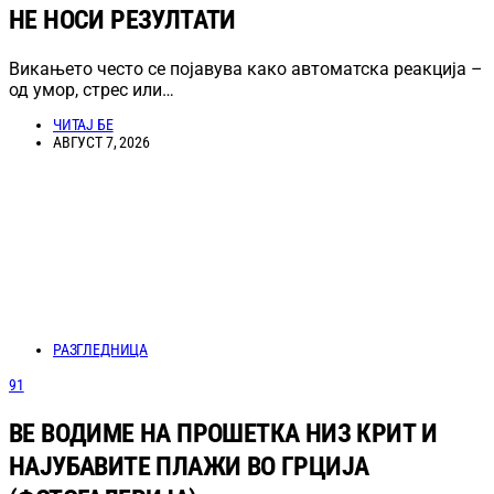
НЕ НОСИ РЕЗУЛТАТИ
Викањето често се појавува како автоматска реакција –
од умор, стрес или…
ЧИТАЈ БЕ
АВГУСТ 7, 2026
РАЗГЛЕДНИЦА
91
ВЕ ВОДИМЕ НА ПРОШЕТКА НИЗ КРИТ И
НАЈУБАВИТЕ ПЛАЖИ ВО ГРЦИЈА