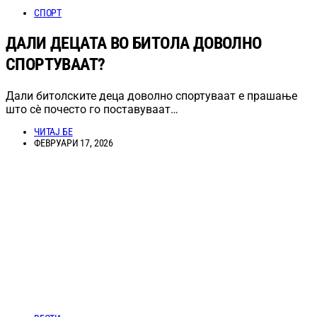
СПОРТ
ДАЛИ ДЕЦАТА ВО БИТОЛА ДОВОЛНО
СПОРТУВААТ?
Дали битолските деца доволно спортуваат е прашање
што сè почесто го поставуваат…
ЧИТАЈ БЕ
ФЕВРУАРИ 17, 2026