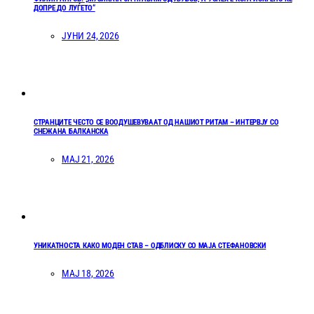
ДОПРЕ ДО ЛУЃЕТО“
ЈУНИ 24, 2026
СТРАНЦИТЕ ЧЕСТО СЕ ВООДУШЕВУВААТ ОД НАШИОТ РИТАМ – ИНТЕРВЈУ СО
СНЕЖАНА БАЛКАНСКА
МАЈ 21, 2026
УНИКАТНОСТА КАКО МОДЕН СТАВ – ОДБЛИСКУ СО МАЈА СТЕФАНОВСКИ
МАЈ 18, 2026