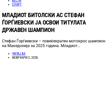
ВЕСТИ
СПОРТ
МЛАДИОТ БИТОЛСКИ АС СТЕФАН
ЃОРЃИЕВСКИ ЈА ОСВОИ ТИТУЛАТА
ДРЖАВЕН ШАМПИОН
Стефан Ѓорѓиевски – повеќекратен мотокрос шампион
на Македонија за 2025 година. Младиот…
ЧИТАЈ БЕ
ФЕВРУАРИ 2, 2026