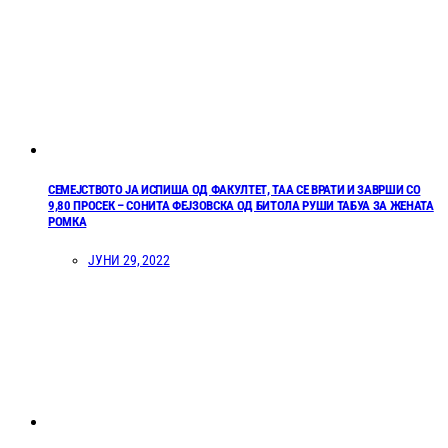
СЕМЕЈСТВОТО ЈА ИСПИША ОД ФАКУЛТЕТ, ТАА СЕ ВРАТИ И ЗАВРШИ СО
9,80 ПРОСЕК – СОНИТА ФЕЈЗОВСКА ОД БИТОЛА РУШИ ТАБУА ЗА ЖЕНАТА
РОМКА
ЈУНИ 29, 2022