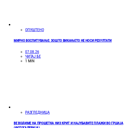
ОПУШТЕНО
МИРНО ВОСПИТУВАЊЕ: ЗОШТО ВИКАЊЕТО НЕ НОСИ РЕЗУЛТАТИ
07.08.26
ЧИТАЈ БЕ
1 MIN
РАЗГЛЕДНИЦА
ВЕ ВОДИМЕ НА ПРОШЕТКА НИЗ КРИТ И НАЈУБАВИТЕ ПЛАЖИ ВО ГРЦИЈА
(ФОТОГАЛЕРИЈА)