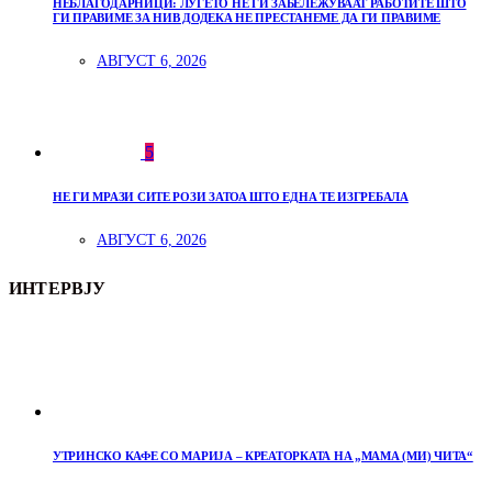
НЕБЛАГОДАРНИЦИ: ЛУЃЕТО НЕ ГИ ЗАБЕЛЕЖУВААТ РАБОТИТЕ ШТО
ГИ ПРАВИМЕ ЗА НИВ ДОДЕКА НЕ ПРЕСТАНЕМЕ ДА ГИ ПРАВИМЕ
АВГУСТ 6, 2026
5
НЕ ГИ МРАЗИ СИТЕ РОЗИ ЗАТОА ШТО ЕДНА ТЕ ИЗГРЕБАЛА
АВГУСТ 6, 2026
ИНТЕРВЈУ
УТРИНСКО КАФЕ СО МАРИЈА – КРЕАТОРКАТА НА „МАМА (МИ) ЧИТА“