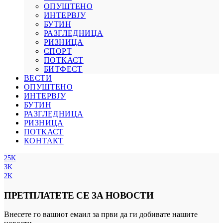
ОПУШТЕНО
ИНТЕРВЈУ
БУТИН
РАЗГЛЕДНИЦА
РИЗНИЦА
СПОРТ
ПОТКАСТ
БИТФЕСТ
ВЕСТИ
ОПУШТЕНО
ИНТЕРВЈУ
БУТИН
РАЗГЛЕДНИЦА
РИЗНИЦА
ПОТКАСТ
КОНТАКТ
25K
3K
2K
ПРЕТПЛАТЕТЕ СЕ ЗА НОВОСТИ
Внесете го вашиот емаил за први да ги добивате нашите