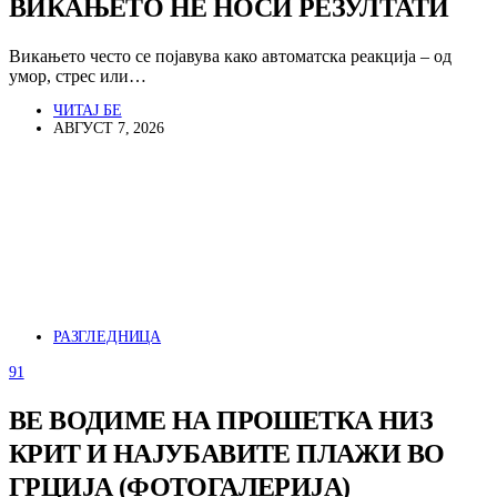
ВИКАЊЕТО НЕ НОСИ РЕЗУЛТАТИ
Викањето често се појавува како автоматска реакција – од
умор, стрес или…
ЧИТАЈ БЕ
АВГУСТ 7, 2026
РАЗГЛЕДНИЦА
91
ВЕ ВОДИМЕ НА ПРОШЕТКА НИЗ
КРИТ И НАЈУБАВИТЕ ПЛАЖИ ВО
ГРЦИЈА (ФОТОГАЛЕРИЈА)