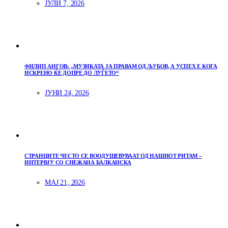
ЈУЛИ 7, 2026
ФИЛИП АНГОВ: „МУЗИКАТА ЈА ПРАВАМ ОД ЉУБОВ, А УСПЕХ Е КОГА
ИСКРЕНО ЌЕ ДОПРЕ ДО ЛУЃЕТО“
ЈУНИ 24, 2026
СТРАНЦИТЕ ЧЕСТО СЕ ВООДУШЕВУВААТ ОД НАШИОТ РИТАМ –
ИНТЕРВЈУ СО СНЕЖАНА БАЛКАНСКА
МАЈ 21, 2026