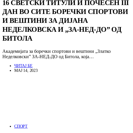
16 СВЕТСКИ ТИТУЛИ И ПОЧЕСЕН III
ДАН ВО СИТЕ БОРЕЧКИ СПОРТОВИ
И ВЕШТИНИ ЗА ДИЈАНА
НЕДЕЛКОВСКА И „ЗА-НЕД-ДО” ОД
БИТОЛА
Академијата за боречки спортови и вештини „Златко
Неделковски” ЗА-НЕД-ДО од Битола, која…
ЧИТАЈ БЕ
МАЈ 14, 2023
СПОРТ