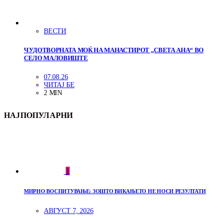
ВЕСТИ
ЧУДОТВОРНАТА МОЌ НА МАНАСТИРОТ „СВЕТА АНА“ ВО
СЕЛО МАЛОВИШТЕ
07.08.26
ЧИТАЈ БЕ
2 MIN
НАЈПОПУЛАРНИ
1
МИРНО ВОСПИТУВАЊЕ: ЗОШТО ВИКАЊЕТО НЕ НОСИ РЕЗУЛТАТИ
АВГУСТ 7, 2026