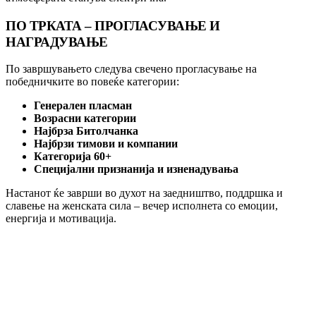
ПО ТРКАТА – ПРОГЛАСУВАЊЕ И
НАГРАДУВАЊЕ
По завршувањето следува свечено прогласување на
победничките во повеќе категории:
Генерален пласман
Возрасни категории
Најбрза Битолчанка
Најбрзи тимови и компании
Категорија 60+
Специјални признанија и изненадувања
Настанот ќе заврши во духот на заедништво, поддршка и
славење на женската сила – вечер исполнета со емоции,
енергија и мотивација.