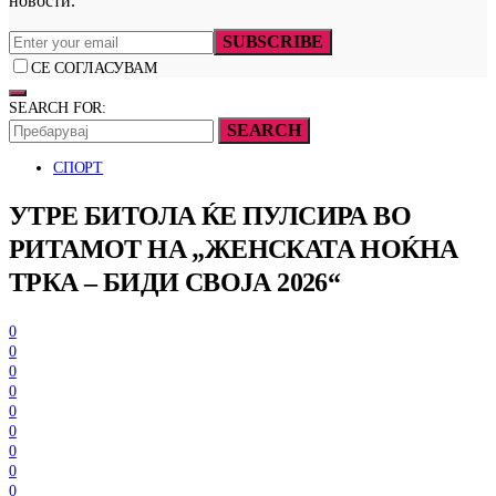
новости.
SUBSCRIBE
СЕ СОГЛАСУВАМ
SEARCH FOR:
SEARCH
СПОРТ
УТРЕ БИТОЛА ЌЕ ПУЛСИРА ВО
РИТАМОТ НА „ЖЕНСКАТА НОЌНА
ТРКА – БИДИ СВОЈА 2026“
0
0
0
0
0
0
0
0
0