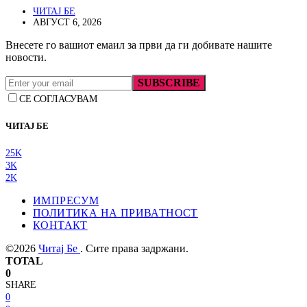
ЧИТАЈ БЕ
АВГУСТ 6, 2026
Внесете го вашиот емаил за први да ги добивате нашите
новости.
SUBSCRIBE
СЕ СОГЛАСУВАМ
ЧИТАЈ БЕ
25K
3K
2K
ИМПРЕСУМ
ПОЛИТИКА НА ПРИВАТНОСТ
КОНТАКТ
©2026
Читај Бе
. Сите права задржани.
TOTAL
0
SHARE
0