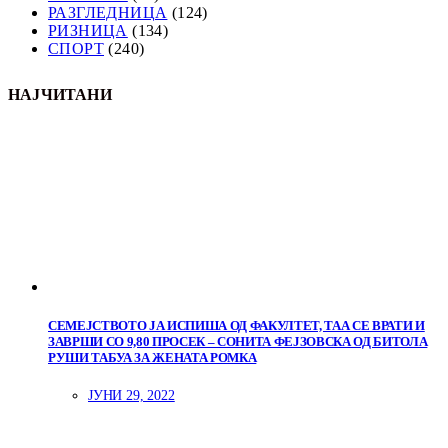
РАЗГЛЕДНИЦА
(124)
РИЗНИЦА
(134)
СПОРТ
(240)
НАЈЧИТАНИ
СЕМЕЈСТВОТО ЈА ИСПИША ОД ФАКУЛТЕТ, ТАА СЕ ВРАТИ И
ЗАВРШИ СО 9,80 ПРОСЕК – СОНИТА ФЕЈЗОВСКА ОД БИТОЛА
РУШИ ТАБУА ЗА ЖЕНАТА РОМКА
ЈУНИ 29, 2022