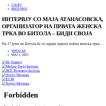
СПОРТ
ИНТЕРВЈУ
ИНТЕРВЈУ СО МАЈА АТАНАСОВСКА,
ОРГАНИЗАТОР НА ПРВАТА ЖЕНСКА
ТРКА ВО БИТОЛА – БИДИ СВОЈА
На 17 јуни во Битола ќе се одржи првата ноќна женска трка…
ЧИТАЈ БЕ
МАЈ 1, 2023