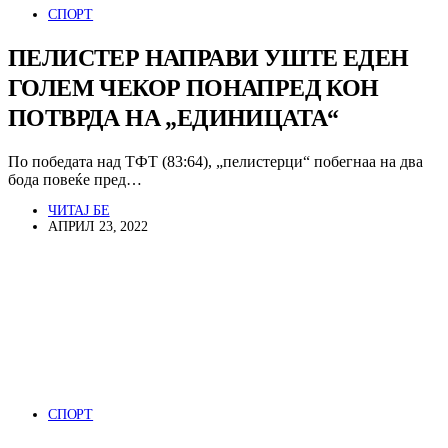
СПОРТ
ПЕЛИСТЕР НАПРАВИ УШТЕ ЕДЕН
ГОЛЕМ ЧЕКОР ПОНАПРЕД КОН
ПОТВРДА НА „ЕДИНИЦАТА“
По победата над ТФТ (83:64), „пелистерци“ побегнаа на два
бода повеќе пред…
ЧИТАЈ БЕ
АПРИЛ 23, 2022
СПОРТ