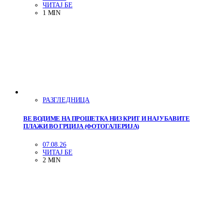
ЧИТАЈ БЕ
1 MIN
РАЗГЛЕДНИЦА
ВЕ ВОДИМЕ НА ПРОШЕТКА НИЗ КРИТ И НАЈУБАВИТЕ
ПЛАЖИ ВО ГРЦИЈА (ФОТОГАЛЕРИЈА)
07.08.26
ЧИТАЈ БЕ
2 MIN