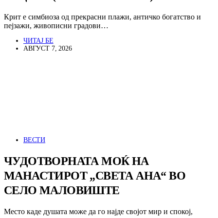
Крит е симбиоза од прекрасни плажи, античко богатство и
пејзажи, живописни градови…
ЧИТАЈ БЕ
АВГУСТ 7, 2026
ВЕСТИ
ЧУДОТВОРНАТА МОЌ НА
МАНАСТИРОТ „СВЕТА АНА“ ВО
СЕЛО МАЛОВИШТЕ
Место каде душата може да го најде својот мир и спокој,