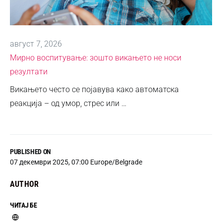
август 7, 2026
Мирно воспитување: зошто викањето не носи
резултати
Викањето често се појавува како автоматска
реакција – од умор, стрес или …
PUBLISHED ON
07 декември 2025, 07:00 Europe/Belgrade
AUTHOR
ЧИТАЈ БЕ