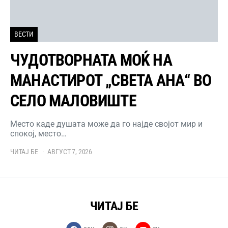
ВЕСТИ
ЧУДОТВОРНАТА МОЌ НА
МАНАСТИРОТ „СВЕТА АНА“ ВО
СЕЛО МАЛОВИШТЕ
Место каде душата може да го најде својот мир и
спокој, место…
ЧИТАЈ БЕ
АВГУСТ 7, 2026
ЧИТАЈ БЕ