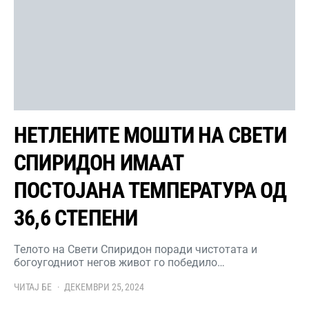
НЕТЛЕНИТЕ МОШТИ НА СВЕТИ
СПИРИДОН ИМААТ
ПОСТОЈАНА ТЕМПЕРАТУРА ОД
36,6 СТЕПЕНИ
Телото на Свети Спиридон поради чистотата и
богоугодниот негов живот го победило…
ЧИТАЈ БЕ
ДЕКЕМВРИ 25, 2024