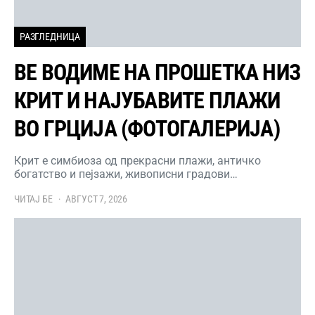
РАЗГЛЕДНИЦА
ВЕ ВОДИМЕ НА ПРОШЕТКА НИЗ
КРИТ И НАЈУБАВИТЕ ПЛАЖИ
ВО ГРЦИЈА (ФОТОГАЛЕРИЈА)
Крит е симбиоза од прекрасни плажи, античко
богатство и пејзажи, живописни градови…
ЧИТАЈ БЕ
АВГУСТ 7, 2026