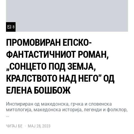
8
ПРОМОВИРАН ЕПСКО-
ФАНТАСТИЧНИОТ РОМАН,
„СОНЦЕТО ПОД ЗЕМЈА,
КРАЛСТВОТО НАД НЕГО” ОД
ЕЛЕНА БОШБОЖ
Инспириран од македонска, грчка и словенска
митологија, македонска историја, легенди и фолклор,
…
ЧИТАЈ БЕ
МАЈ 28, 2023