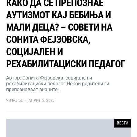
КАКО ДА СЕ ПРЕПОЗНАЕ
АУТИЗМОТ КАЈ БЕБИЊА И
МАЛИ ДЕЦА? – СОВЕТИ НА
СОНИТА ФЕЈЗОВСКА,
СОЦИЈАЛЕН И
РЕХАБИЛИТАЦИСКИ ПЕДАГОГ
Автор: Сонита Фејзовска, социјален и
рехабилитациски педагог Некои родители ги
препознаваат знаците…
ЧИТАЈ БЕ
АПРИЛ 2, 2025
ВЕСТИ