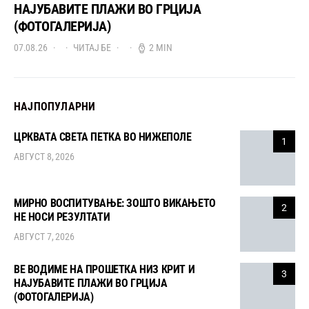
НАЈУБАВИТЕ ПЛАЖИ ВО ГРЦИЈА
(ФОТОГАЛЕРИЈА)
07.08.26
ЧИТАЈ БЕ
2 MIN
НАЈПОПУЛАРНИ
ЦРКВАТА СВЕТА ПЕТКА ВО НИЖЕПОЛЕ
1
АВГУСТ 8, 2026
МИРНО ВОСПИТУВАЊЕ: ЗОШТО ВИКАЊЕТО
2
НЕ НОСИ РЕЗУЛТАТИ
АВГУСТ 7, 2026
ВЕ ВОДИМЕ НА ПРОШЕТКА НИЗ КРИТ И
3
НАЈУБАВИТЕ ПЛАЖИ ВО ГРЦИЈА
(ФОТОГАЛЕРИЈА)