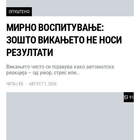
ОПУШТЕНО
МИРНО ВОСПИТУВАЊЕ:
ЗОШТО ВИКАЊЕТО НЕ НОСИ
РЕЗУЛТАТИ
Викањето често се појавува како автоматска
реакција – од умор, стрес или…
ЧИТАЈ БЕ
АВГУСТ 7, 2026
91