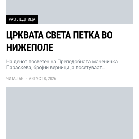
РАЗГЛЕДНИЦА
ЦРКВАТА СВЕТА ПЕТКА ВО
НИЖЕПОЛЕ
На денот посветен на Преподобната маченичка
Параскева, бројни верници ја посетуваат…
ЧИТАЈ БЕ
АВГУСТ 8, 2026