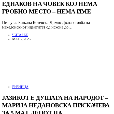
ЕДНАКОВ НА ЧОВЕК КОЈ НЕМА
ГРОБНО МЕСТО – НЕМА ИМЕ
Пишува: Биљана Котевска Димко Двата столба на
македонскиот идентитет од искона до…
ЧИТАЈ БЕ
МАЈ 5, 2026
РИЗНИЦА
ЈАЗИКОТ Е ДУШАТА НА НАРОДОТ –
МАРИЈА НЕДАНОВСКА ПИСКАЧЕВА
ЗА 5 МАЈ, ДЕНОТ НА