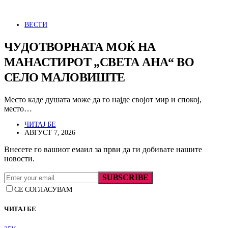
ВЕСТИ
ЧУДОТВОРНАТА МОЌ НА
МАНАСТИРОТ „СВЕТА АНА“ ВО
СЕЛО МАЛОВИШТЕ
Место каде душата може да го најде својот мир и спокој,
место…
ЧИТАЈ БЕ
АВГУСТ 7, 2026
Внесете го вашиот емаил за први да ги добивате нашите
новости.
SUBSCRIBE
СЕ СОГЛАСУВАМ
ЧИТАЈ БЕ