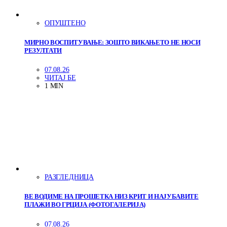
ОПУШТЕНО
МИРНО ВОСПИТУВАЊЕ: ЗОШТО ВИКАЊЕТО НЕ НОСИ
РЕЗУЛТАТИ
07.08.26
ЧИТАЈ БЕ
1 MIN
РАЗГЛЕДНИЦА
ВЕ ВОДИМЕ НА ПРОШЕТКА НИЗ КРИТ И НАЈУБАВИТЕ
ПЛАЖИ ВО ГРЦИЈА (ФОТОГАЛЕРИЈА)
07.08.26