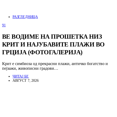
РАЗГЛЕДНИЦА
91
ВЕ ВОДИМЕ НА ПРОШЕТКА НИЗ
КРИТ И НАЈУБАВИТЕ ПЛАЖИ ВО
ГРЦИЈА (ФОТОГАЛЕРИЈА)
Крит е симбиоза од прекрасни плажи, античко богатство и
пејзажи, живописни градови…
ЧИТАЈ БЕ
АВГУСТ 7, 2026