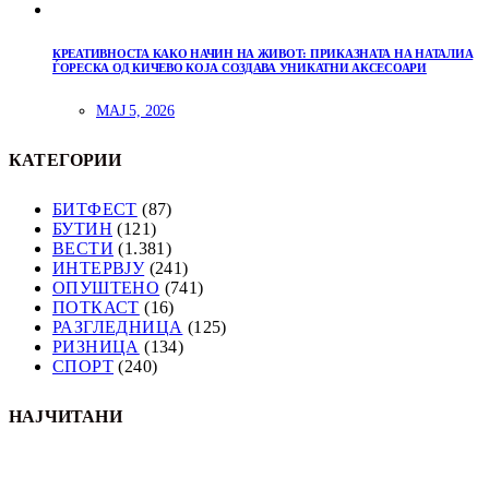
КРЕАТИВНОСТА КАКО НАЧИН НА ЖИВОТ: ПРИКАЗНАТА НА НАТАЛИА
ЃОРЕСКА ОД КИЧЕВО КОЈА СОЗДАВА УНИКАТНИ АКСЕСОАРИ
МАЈ 5, 2026
КАТЕГОРИИ
БИТФЕСТ
(87)
БУТИН
(121)
ВЕСТИ
(1.381)
ИНТЕРВЈУ
(241)
ОПУШТЕНО
(741)
ПОТКАСТ
(16)
РАЗГЛЕДНИЦА
(125)
РИЗНИЦА
(134)
СПОРТ
(240)
НАЈЧИТАНИ