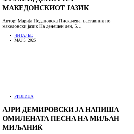
МАКЕДОНСКИОТ ЈАЗИК
Автор: Марија Недановска Пискачева, наставник по
македонски јазик На денешен ден, 5…
ЧИТАЈ БЕ
МАЈ 5, 2025
РИЗНИЦА
АЈРИ ДЕМИРОВСКИ ЈА НАПИША
ОМИЛЕНАТА ПЕСНА НА МИЉАН
МИЉАНИЌ