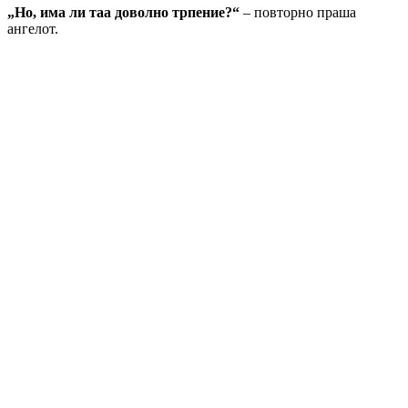
„Но, има ли таа доволно трпение?“
– повторно праша
ангелот.