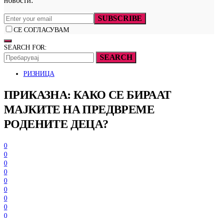
новости.
SUBSCRIBE
СЕ СОГЛАСУВАМ
SEARCH FOR:
SEARCH
РИЗНИЦА
ПРИКАЗНА: КАКО СЕ БИРААТ
МАЈКИТЕ НА ПРЕДВРЕМЕ
РОДЕНИТЕ ДЕЦА?
0
0
0
0
0
0
0
0
0