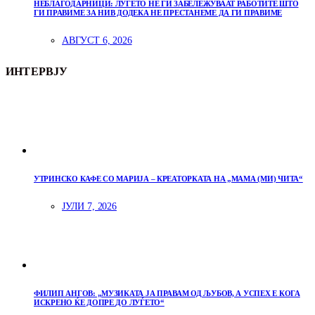
НЕБЛАГОДАРНИЦИ: ЛУЃЕТО НЕ ГИ ЗАБЕЛЕЖУВААТ РАБОТИТЕ ШТО
ГИ ПРАВИМЕ ЗА НИВ ДОДЕКА НЕ ПРЕСТАНЕМЕ ДА ГИ ПРАВИМЕ
АВГУСТ 6, 2026
ИНТЕРВЈУ
УТРИНСКО КАФЕ СО МАРИЈА – КРЕАТОРКАТА НА „МАМА (МИ) ЧИТА“
ЈУЛИ 7, 2026
ФИЛИП АНГОВ: „МУЗИКАТА ЈА ПРАВАМ ОД ЉУБОВ, А УСПЕХ Е КОГА
ИСКРЕНО ЌЕ ДОПРЕ ДО ЛУЃЕТО“