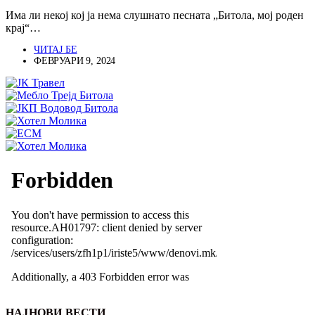
Има ли некој кој ја нема слушнато песната „Битола, мој роден
крај“…
ЧИТАЈ БЕ
ФЕВРУАРИ 9, 2024
НАЈНОВИ ВЕСТИ