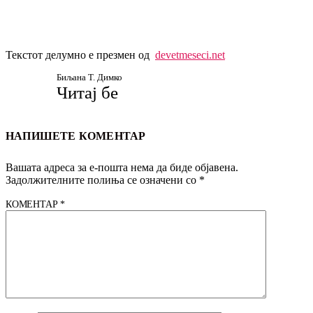
Текстот делумно е презмен од
devetmeseci.net
Биљана Т. Димко
Читај бе
НАПИШЕТЕ КОМЕНТАР
Вашата адреса за е-пошта нема да биде објавена.
Задолжителните полиња се означени со
*
КОМЕНТАР
*