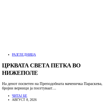
РАЗГЛЕДНИЦА
ЦРКВАТА СВЕТА ПЕТКА ВО
НИЖЕПОЛЕ
На денот посветен на Преподобната маченичка Параскева,
бројни верници ја посетуваат…
ЧИТАЈ БЕ
АВГУСТ 8, 2026