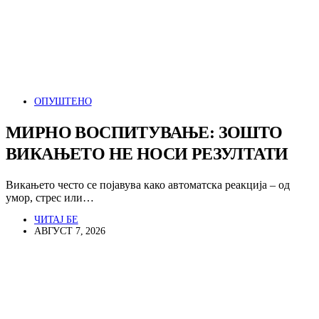
ОПУШТЕНО
МИРНО ВОСПИТУВАЊЕ: ЗОШТО
ВИКАЊЕТО НЕ НОСИ РЕЗУЛТАТИ
Викањето често се појавува како автоматска реакција – од
умор, стрес или…
ЧИТАЈ БЕ
АВГУСТ 7, 2026