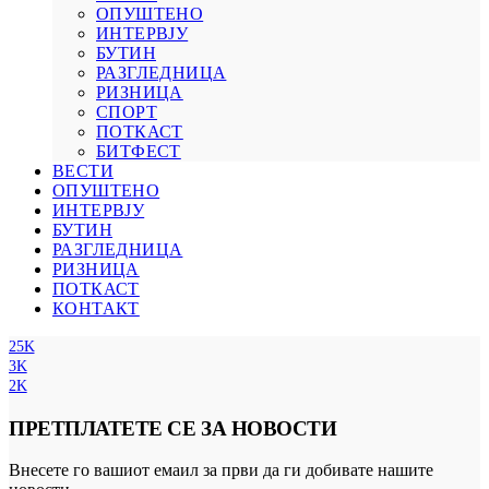
ОПУШТЕНО
ИНТЕРВЈУ
БУТИН
РАЗГЛЕДНИЦА
РИЗНИЦА
СПОРТ
ПОТКАСТ
БИТФЕСТ
ВЕСТИ
ОПУШТЕНО
ИНТЕРВЈУ
БУТИН
РАЗГЛЕДНИЦА
РИЗНИЦА
ПОТКАСТ
КОНТАКТ
25K
3K
2K
ПРЕТПЛАТЕТЕ СЕ ЗА НОВОСТИ
Внесете го вашиот емаил за први да ги добивате нашите