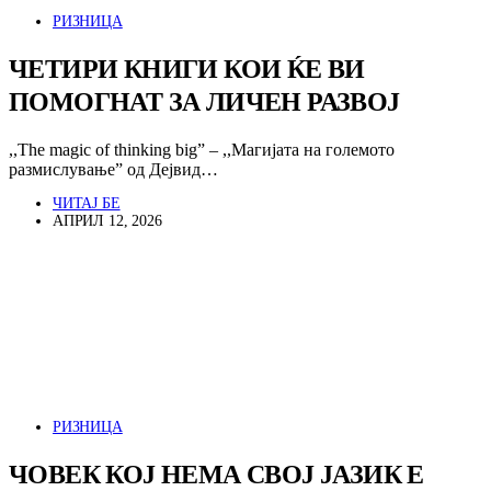
РИЗНИЦА
ЧЕТИРИ КНИГИ КОИ ЌЕ ВИ
ПОМОГНАТ ЗА ЛИЧЕН РАЗВОЈ
,,The magic of thinking big” – ,,Магијата на големото
размислување” од Дejвид…
ЧИТАЈ БЕ
АПРИЛ 12, 2026
РИЗНИЦА
ЧОВЕК КОЈ НЕМА СВОЈ ЈАЗИК Е