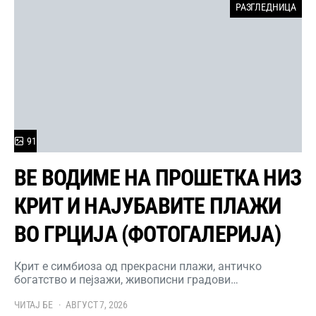
РАЗГЛЕДНИЦА
91
ВЕ ВОДИМЕ НА ПРОШЕТКА НИЗ
КРИТ И НАЈУБАВИТЕ ПЛАЖИ
ВО ГРЦИЈА (ФОТОГАЛЕРИЈА)
Крит е симбиоза од прекрасни плажи, античко
богатство и пејзажи, живописни градови…
ЧИТАЈ БЕ
АВГУСТ 7, 2026