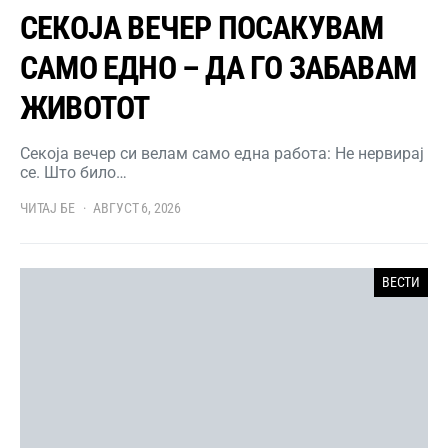
СЕКОЈА ВЕЧЕР ПОСАКУВАМ
САМО ЕДНО – ДА ГО ЗАБАВАМ
ЖИВОТОТ
Секоја вечер си велам само една работа: Не нервирај
се. Што било…
ЧИТАЈ БЕ
АВГУСТ 6, 2026
ВЕСТИ