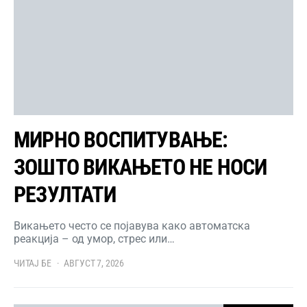
МИРНО ВОСПИТУВАЊЕ:
ЗОШТО ВИКАЊЕТО НЕ НОСИ
РЕЗУЛТАТИ
Викањето често се појавува како автоматска
реакција – од умор, стрес или…
ЧИТАЈ БЕ
АВГУСТ 7, 2026