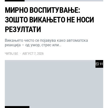
МИРНО ВОСПИТУВАЊЕ:
ЗОШТО ВИКАЊЕТО НЕ НОСИ
РЕЗУЛТАТИ
Викањето често се појавува како автоматска
реакција – од умор, стрес или…
ЧИТАЈ БЕ
АВГУСТ 7, 2026
91