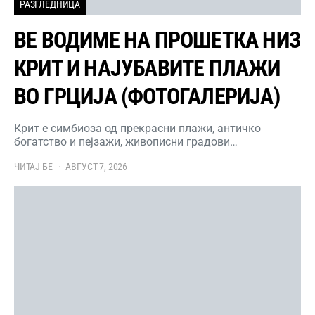
РАЗГЛЕДНИЦА
ВЕ ВОДИМЕ НА ПРОШЕТКА НИЗ
КРИТ И НАЈУБАВИТЕ ПЛАЖИ
ВО ГРЦИЈА (ФОТОГАЛЕРИЈА)
Крит е симбиоза од прекрасни плажи, античко
богатство и пејзажи, живописни градови…
ЧИТАЈ БЕ
АВГУСТ 7, 2026