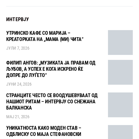
ИНТЕРВЈУ
УТРИНСКО КАФЕ СО МАРИЈА –
КРЕАТОРКАТА НА „МАМА (МИ) ЧИТА“
ЈУЛИ 7, 2026
ФИЛИП АНГОВ: „МУЗИКАТА ЈА ПРАВАМ ОД
ЉУБОВ, А УСПЕХ Е КОГА ИСКРЕНО ЌЕ
ДОПРЕ ДО ЛУЃЕТО“
ЈУНИ 24, 2026
СТРАНЦИТЕ ЧЕСТО СЕ ВООДУШЕВУВААТ ОД
НАШИОТ РИТАМ – ИНТЕРВЈУ СО СНЕЖАНА
БАЛКАНСКА
МАЈ 21, 2026
УНИКАТНОСТА КАКО МОДЕН СТАВ –
ОДБЛИСКУ СО МАЈА СТЕФАНОВСКИ