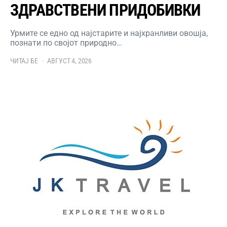
ЗДРАВСТВЕНИ ПРИДОБИВКИ
Урмите се едно од најстарите и најхранливи овошја,
познати по својот природно…
ЧИТАЈ БЕ
АВГУСТ 4, 2026