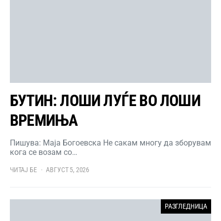
БУТИН: ЛОШИ ЛУЃЕ ВО ЛОШИ
ВРЕМИЊА
Пишува: Маја Богоевска Не сакам многу да зборувам
кога се возам со…
ЧИТАЈ БЕ
АВГУСТ 5, 2026
РАЗГЛЕДНИЦА