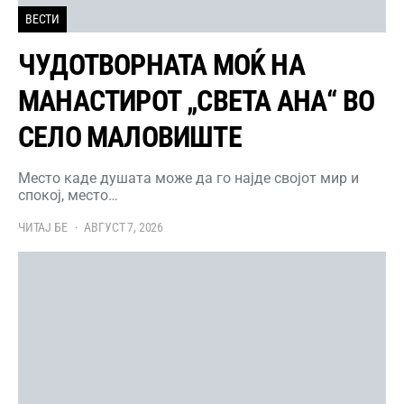
ВЕСТИ
ЧУДОТВОРНАТА МОЌ НА
МАНАСТИРОТ „СВЕТА АНА“ ВО
СЕЛО МАЛОВИШТЕ
Место каде душата може да го најде својот мир и
спокој, место…
ЧИТАЈ БЕ
АВГУСТ 7, 2026