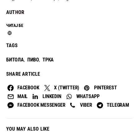
AUTHOR
ЧИТАЈ БЕ
TAGS
БИТОЛА
ПИВО
ТРКА
,
,
SHARE ARTICLE
FACEBOOK
X (TWITTER)
PINTEREST
MAIL
LINKEDIN
WHATSAPP
FACEBOOK MESSENGER
VIBER
TELEGRAM
YOU MAY ALSO LIKE