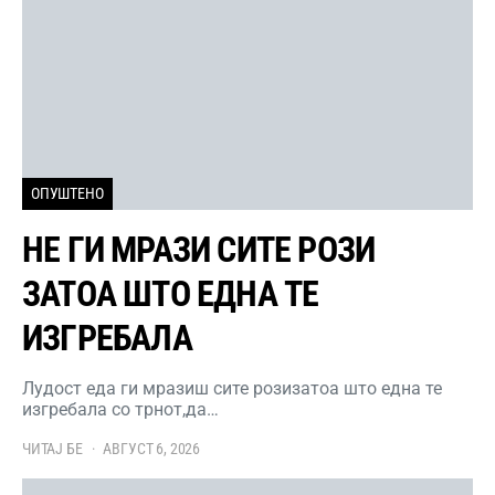
ОПУШТЕНО
НЕ ГИ МРАЗИ СИТЕ РОЗИ
ЗАТОА ШТО ЕДНА ТЕ
ИЗГРЕБАЛА
Лудост еда ги мразиш сите розизатоа што една те
изгребала со трнот,да…
ЧИТАЈ БЕ
АВГУСТ 6, 2026