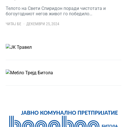
Телото на Свети Спиридон поради чистотата и
богоугодниот негов живот го победило…
ЧИТАЈ БЕ
ДЕКЕМВРИ 25, 2024