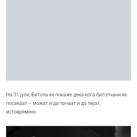
На 31 јули, Битола ќе покаже дека кога битолчани ќе
посакаат – можат и да трчаат и да пијат,
истовремено.