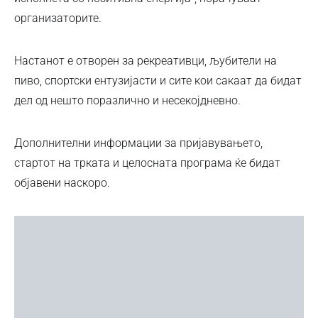
организаторите.
Настанот е отворен за рекреативци, љубители на
пиво, спортски ентузијасти и сите кои сакаат да бидат
дел од нешто поразлично и несекојдневно.
Дополнителни информации за пријавувањето,
стартот на трката и целосната програма ќе бидат
објавени наскоро.