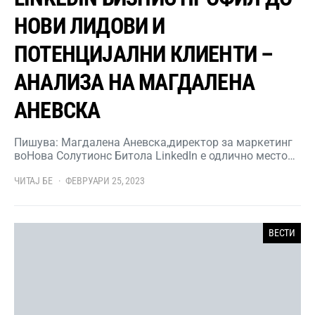
НОВИ ЛИДОВИ И
ПОТЕНЦИЈАЛНИ КЛИЕНТИ –
АНАЛИЗА НА МАГДАЛЕНА
АНЕВСКА
Пишува: Магдалена Аневска,директор за маркетинг
воНова Солутионс Битола LinkedIn е одлично место…
ЧИТАЈ БЕ
ФЕВРУАРИ 25, 2023
ВЕСТИ