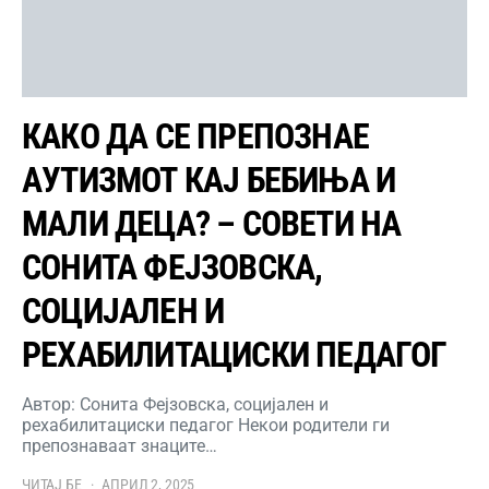
КАКО ДА СЕ ПРЕПОЗНАЕ
АУТИЗМОТ КАЈ БЕБИЊА И
МАЛИ ДЕЦА? – СОВЕТИ НА
СОНИТА ФЕЈЗОВСКА,
СОЦИЈАЛЕН И
РЕХАБИЛИТАЦИСКИ ПЕДАГОГ
Автор: Сонита Фејзовска, социјален и
рехабилитациски педагог Некои родители ги
препознаваат знаците…
ЧИТАЈ БЕ
АПРИЛ 2, 2025