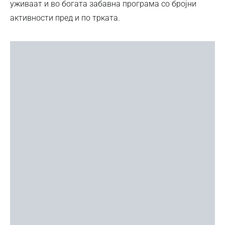
уживаат и во богата забавна програма со бројни
активности пред и по трката.