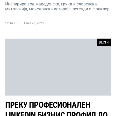
Инспириран од македонска, грчка и словенска
митологија, македонска историја, легенди и фолклор,
…
ЧИТАЈ БЕ
МАЈ 28, 2023
ВЕСТИ
ПРЕКУ ПРОФЕСИОНАЛЕН
LINKEDIN БИЗНИС ПРОФИЛ ДО