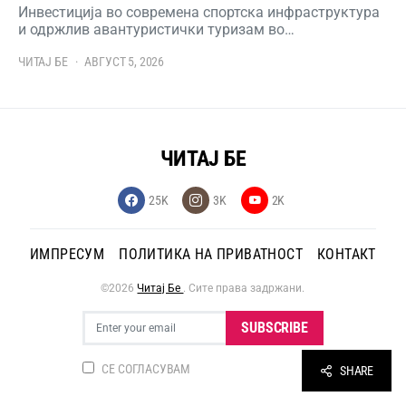
Инвестиција во современа спортска инфраструктура
и одржлив авантуристички туризам во…
ЧИТАЈ БЕ
АВГУСТ 5, 2026
ЧИТАЈ БЕ
25K
3K
2K
ИМПРЕСУМ
ПОЛИТИКА НА ПРИВАТНОСТ
КОНТАКТ
©2026
Читај Бе
. Сите права задржани.
SUBSCRIBE
СЕ СОГЛАСУВАМ
SHARE