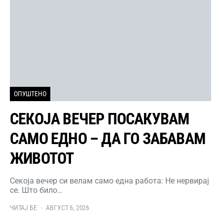
ОПУШТЕНО
СЕКОЈА ВЕЧЕР ПОСАКУВАМ
САМО ЕДНО – ДА ГО ЗАБАВАМ
ЖИВОТОТ
Секоја вечер си велам само една работа: Не нервирај
се. Што било…
ЧИТАЈ БЕ
АВГУСТ 6, 2026