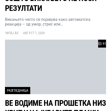
РЕЗУЛТАТИ
Викањето често се појавува како автоматска
реакција – од умор, стрес или…
ЧИТАЈ БЕ
АВГУСТ 7, 2026
91
РАЗГЛЕДНИЦА
ВЕ ВОДИМЕ НА ПРОШЕТКА НИЗ