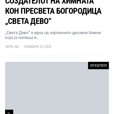
СОЗДАТЕЛОТ НА ХИМНАТА
КОН ПРЕСВЕТА БОГОРОДИЦА
„СВЕТА ДЕВО“
,,Света Дево“ е една од најпеаните црковни Химни
која ја напиша и…
ЧИТАЈ БЕ
НОЕМВРИ 22, 2025
ОПУШТЕНО