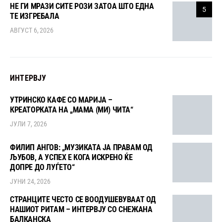
НЕ ГИ МРАЗИ СИТЕ РОЗИ ЗАТОА ШТО ЕДНА
5
ТЕ ИЗГРЕБАЛА
АВГУСТ 6, 2026
ИНТЕРВЈУ
УТРИНСКО КАФЕ СО МАРИЈА –
КРЕАТОРКАТА НА „МАМА (МИ) ЧИТА“
ЈУЛИ 7, 2026
ФИЛИП АНГОВ: „МУЗИКАТА ЈА ПРАВАМ ОД
ЉУБОВ, А УСПЕХ Е КОГА ИСКРЕНО ЌЕ
ДОПРЕ ДО ЛУЃЕТО“
ЈУНИ 24, 2026
СТРАНЦИТЕ ЧЕСТО СЕ ВООДУШЕВУВААТ ОД
НАШИОТ РИТАМ – ИНТЕРВЈУ СО СНЕЖАНА
БАЛКАНСКА