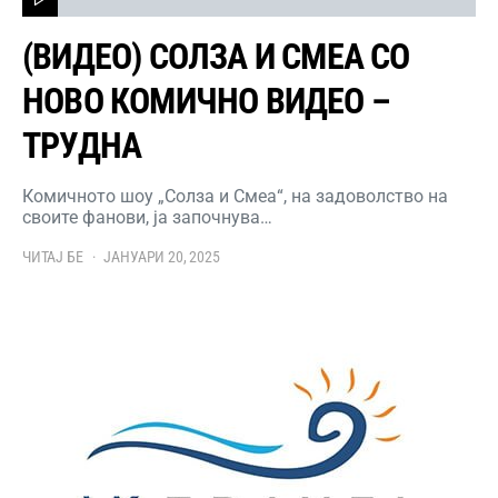
(ВИДЕО) СОЛЗА И СМЕА СО
НОВО КОМИЧНО ВИДЕО –
ТРУДНА
Комичното шоу „Солза и Смеа“, на задоволство на
своите фанови, ја започнува…
ЧИТАЈ БЕ
ЈАНУАРИ 20, 2025