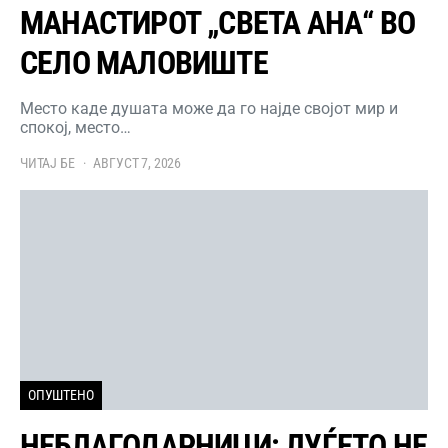
МАНАСТИРОТ „СВЕТА АНА“ ВО
СЕЛО МАЛОВИШТЕ
Место каде душата може да го најде својот мир и
спокој, место…
ЧИТАЈ БЕ
АВГУСТ 7, 2026
ОПУШТЕНО
НЕБЛАГОДАРНИЦИ: ЛУЃЕТО НЕ