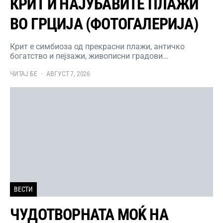
КРИТ И НАЈУБАВИТЕ ПЛАЖИ
ВО ГРЦИЈА (ФОТОГАЛЕРИЈА)
Крит е симбиоза од прекрасни плажи, античко
богатство и пејзажи, живописни градови…
ЧИТАЈ БЕ
АВГУСТ 7, 2026
ВЕСТИ
ЧУДОТВОРНАТА МОЌ НА