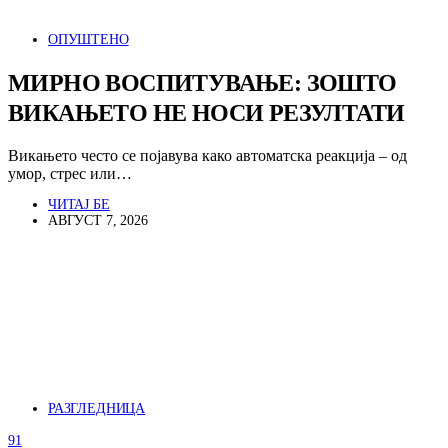
ОПУШТЕНО
МИРНО ВОСПИТУВАЊЕ: ЗОШТО
ВИКАЊЕТО НЕ НОСИ РЕЗУЛТАТИ
Викањето често се појавува како автоматска реакција – од
умор, стрес или…
ЧИТАЈ БЕ
АВГУСТ 7, 2026
РАЗГЛЕДНИЦА
91