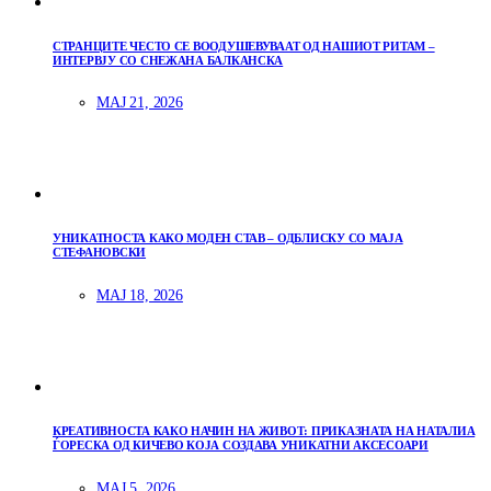
СТРАНЦИТЕ ЧЕСТО СЕ ВООДУШЕВУВААТ ОД НАШИОТ РИТАМ –
ИНТЕРВЈУ СО СНЕЖАНА БАЛКАНСКА
МАЈ 21, 2026
УНИКАТНОСТА КАКО МОДЕН СТАВ – ОДБЛИСКУ СО МАЈА
СТЕФАНОВСКИ
МАЈ 18, 2026
КРЕАТИВНОСТА КАКО НАЧИН НА ЖИВОТ: ПРИКАЗНАТА НА НАТАЛИА
ЃОРЕСКА ОД КИЧЕВО КОЈА СОЗДАВА УНИКАТНИ АКСЕСОАРИ
МАЈ 5, 2026