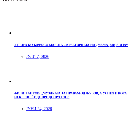
УТРИНСКО КАФЕ СО МАРИЈА – КРЕАТОРКАТА НА „МАМА (МИ) ЧИТА“
ЈУЛИ 7, 2026
ФИЛИП АНГОВ: „МУЗИКАТА ЈА ПРАВАМ ОД ЉУБОВ, А УСПЕХ Е КОГА
ИСКРЕНО ЌЕ ДОПРЕ ДО ЛУЃЕТО“
ЈУНИ 24, 2026