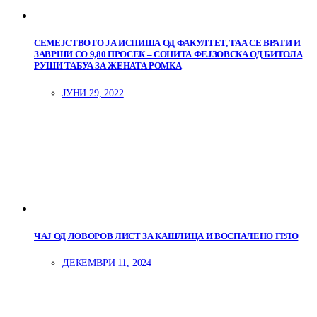
СЕМЕЈСТВОТО ЈА ИСПИША ОД ФАКУЛТЕТ, ТАА СЕ ВРАТИ И
ЗАВРШИ СО 9,80 ПРОСЕК – СОНИТА ФЕЈЗОВСКА ОД БИТОЛА
РУШИ ТАБУА ЗА ЖЕНАТА РОМКА
ЈУНИ 29, 2022
ЧАЈ ОД ЛОВОРОВ ЛИСТ ЗА КАШЛИЦА И ВОСПАЛЕНО ГРЛО
ДЕКЕМВРИ 11, 2024