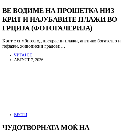
ВЕ ВОДИМЕ НА ПРОШЕТКА НИЗ
КРИТ И НАЈУБАВИТЕ ПЛАЖИ ВО
ГРЦИЈА (ФОТОГАЛЕРИЈА)
Крит е симбиоза од прекрасни плажи, античко богатство и
пејзажи, живописни градови…
ЧИТАЈ БЕ
АВГУСТ 7, 2026
ВЕСТИ
ЧУДОТВОРНАТА МОЌ НА