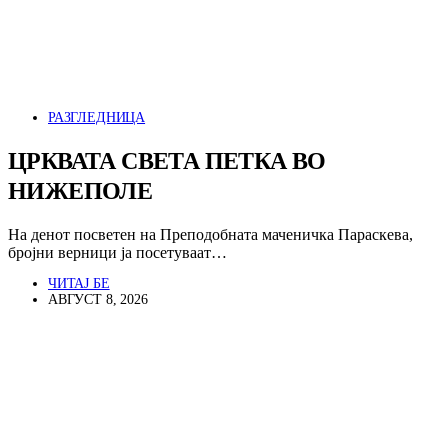
РАЗГЛЕДНИЦА
ЦРКВАТА СВЕТА ПЕТКА ВО
НИЖЕПОЛЕ
На денот посветен на Преподобната маченичка Параскева,
бројни верници ја посетуваат…
ЧИТАЈ БЕ
АВГУСТ 8, 2026