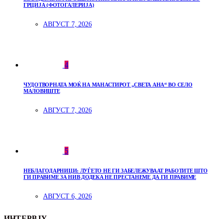
ГРЦИЈА (ФОТОГАЛЕРИЈА)
АВГУСТ 7, 2026
4
ЧУДОТВОРНАТА МОЌ НА МАНАСТИРОТ „СВЕТА АНА“ ВО СЕЛО
МАЛОВИШТЕ
АВГУСТ 7, 2026
5
НЕБЛАГОДАРНИЦИ: ЛУЃЕТО НЕ ГИ ЗАБЕЛЕЖУВААТ РАБОТИТЕ ШТО
ГИ ПРАВИМЕ ЗА НИВ ДОДЕКА НЕ ПРЕСТАНЕМЕ ДА ГИ ПРАВИМЕ
АВГУСТ 6, 2026
ИНТЕРВЈУ