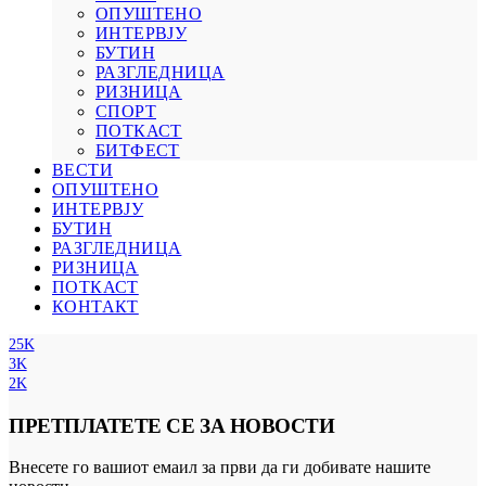
ОПУШТЕНО
ИНТЕРВЈУ
БУТИН
РАЗГЛЕДНИЦА
РИЗНИЦА
СПОРТ
ПОТКАСТ
БИТФЕСТ
ВЕСТИ
ОПУШТЕНО
ИНТЕРВЈУ
БУТИН
РАЗГЛЕДНИЦА
РИЗНИЦА
ПОТКАСТ
КОНТАКТ
25K
3K
2K
ПРЕТПЛАТЕТЕ СЕ ЗА НОВОСТИ
Внесете го вашиот емаил за први да ги добивате нашите