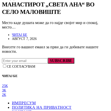
МАНАСТИРОТ „СВЕТА АНА“ ВО
СЕЛО МАЛОВИШТЕ
Место каде душата може да го најде својот мир и спокој,
место…
ЧИТАЈ БЕ
АВГУСТ 7, 2026
Внесете го вашиот емаил за први да ги добивате нашите
новости.
SUBSCRIBE
СЕ СОГЛАСУВАМ
ЧИТАЈ БЕ
25K
3K
2K
ИМПРЕСУМ
ПОЛИТИКА НА ПРИВАТНОСТ