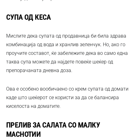
СУПА ОД КЕСА
Мислите дека супата од продавница би била здрава
комбинација од вода и хранлив зеленчук. Но, ако го
проучите составот, ќе забележите дека во само една
таква супа можете да најдете повеќе шеќер од
препорачаната дневна доза.
Ова е особено вообичаено со крем супата од домати
каде што шеќерот се користи за да се балансира
киселоста на доматите.
ПРЕЛИВ ЗА САЛАТА СО МАЛКУ
МАСНОТИИ