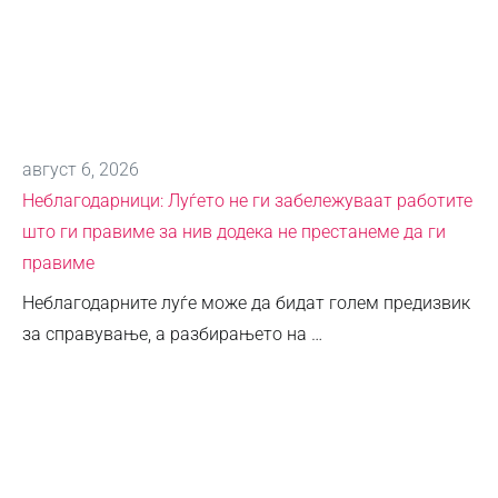
август 6, 2026
Неблагодарници: Луѓето не ги забележуваат работите
што ги правиме за нив додека не престанеме да ги
правиме
Неблагодарните луѓе може да бидат голем предизвик
за справување, а разбирањето на …