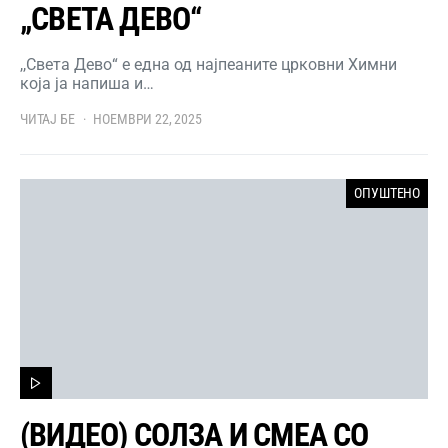
„СВЕТА ДЕВО“
,,Света Дево“ е една од најпеаните црковни Химни
која ја напиша и…
ЧИТАЈ БЕ
НОЕМВРИ 22, 2025
ОПУШТЕНО
(ВИДЕО) СОЛЗА И СМЕА СО