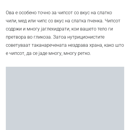
Ова е особено точно за чипсот со вкус на слатко
чили, мед или чипс со вкус на слатка пченка. Чипсот
содржи и многу јаглехидрати, кои вашето тело ги
претвора во гликоза. Затоа нутриционистите
советуваат таканаречената нездрава храна, како што
е чипсот, да се јаде многу, многу ретко.