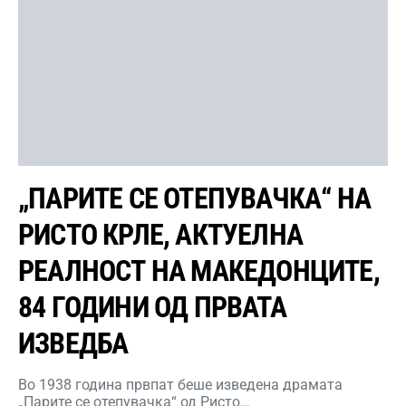
„ПАРИТЕ СЕ ОТЕПУВАЧКА“ НА
РИСТО КРЛЕ, АКТУЕЛНА
РЕАЛНОСТ НА МАКЕДОНЦИТЕ,
84 ГОДИНИ ОД ПРВАТА
ИЗВЕДБА
Во 1938 година првпат беше изведена драмата
„Парите се отепувачка“ од Ристо…