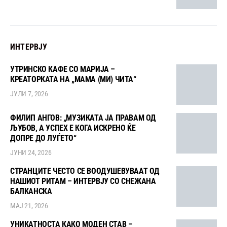
ИНТЕРВЈУ
УТРИНСКО КАФЕ СО МАРИЈА –
КРЕАТОРКАТА НА „МАМА (МИ) ЧИТА“
ЈУЛИ 7, 2026
ФИЛИП АНГОВ: „МУЗИКАТА ЈА ПРАВАМ ОД
ЉУБОВ, А УСПЕХ Е КОГА ИСКРЕНО ЌЕ
ДОПРЕ ДО ЛУЃЕТО“
ЈУНИ 24, 2026
СТРАНЦИТЕ ЧЕСТО СЕ ВООДУШЕВУВААТ ОД
НАШИОТ РИТАМ – ИНТЕРВЈУ СО СНЕЖАНА
БАЛКАНСКА
МАЈ 21, 2026
УНИКАТНОСТА КАКО МОДЕН СТАВ –