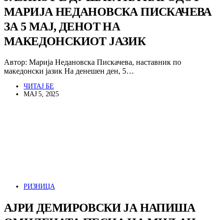
МАРИЈА НЕДАНОВСКА ПИСКАЧЕВА
ЗА 5 МАЈ, ДЕНОТ НА
МАКЕДОНСКИОТ ЈАЗИК
Автор: Марија Недановска Пискачева, наставник по
македонски јазик На денешен ден, 5…
ЧИТАЈ БЕ
МАЈ 5, 2025
РИЗНИЦА
АЈРИ ДЕМИРОВСКИ ЈА НАПИША