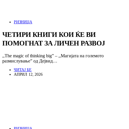
РИЗНИЦА
ЧЕТИРИ КНИГИ КОИ ЌЕ ВИ
ПОМОГНАТ ЗА ЛИЧЕН РАЗВОЈ
,,The magic of thinking big” – ,,Магијата на големото
размислување” од Дejвид…
ЧИТАЈ БЕ
АПРИЛ 12, 2026
РИЗНИЦА