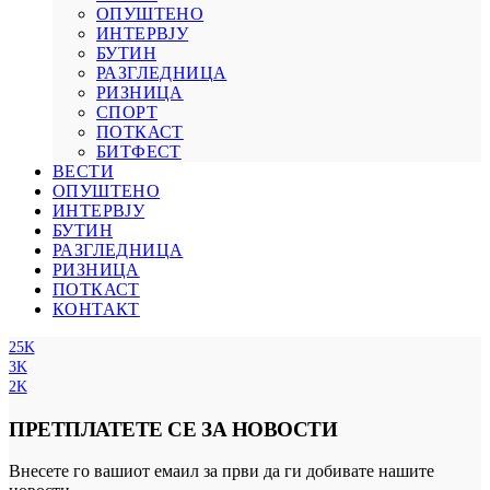
ОПУШТЕНО
ИНТЕРВЈУ
БУТИН
РАЗГЛЕДНИЦА
РИЗНИЦА
СПОРТ
ПОТКАСТ
БИТФЕСТ
ВЕСТИ
ОПУШТЕНО
ИНТЕРВЈУ
БУТИН
РАЗГЛЕДНИЦА
РИЗНИЦА
ПОТКАСТ
КОНТАКТ
25K
3K
2K
ПРЕТПЛАТЕТЕ СЕ ЗА НОВОСТИ
Внесете го вашиот емаил за први да ги добивате нашите