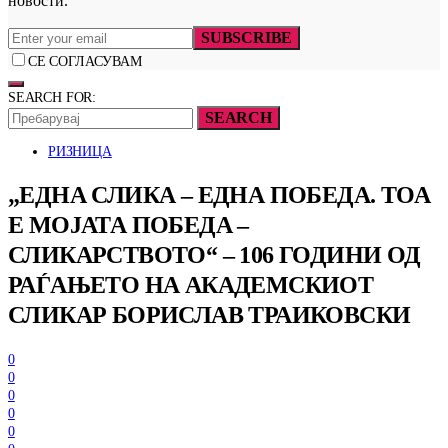
новости.
SUBSCRIBE
СЕ СОГЛАСУВАМ
SEARCH FOR:
SEARCH
РИЗНИЦА
„ЕДНА СЛИКА – ЕДНА ПОБЕДА. ТОА
Е МОЈАТА ПОБЕДА –
СЛИКАРСТВОТО“ – 106 ГОДИНИ ОД
РАЃАЊЕТО НА АКАДЕМСКИОТ
СЛИКАР БОРИСЛАВ ТРАИКОВСКИ
0
0
0
0
0