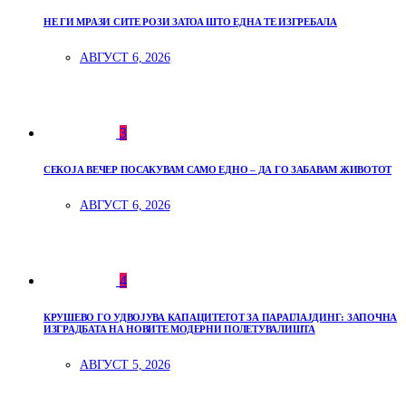
НЕ ГИ МРАЗИ СИТЕ РОЗИ ЗАТОА ШТО ЕДНА ТЕ ИЗГРЕБАЛА
АВГУСТ 6, 2026
3
СЕКОЈА ВЕЧЕР ПОСАКУВАМ САМО ЕДНО – ДА ГО ЗАБАВАМ ЖИВОТОТ
АВГУСТ 6, 2026
4
КРУШЕВО ГО УДВОЈУВА КАПАЦИТЕТОТ ЗА ПАРАГЛАЈДИНГ: ЗАПОЧНА
ИЗГРАДБАТА НА НОВИТЕ МОДЕРНИ ПОЛЕТУВАЛИШТА
АВГУСТ 5, 2026