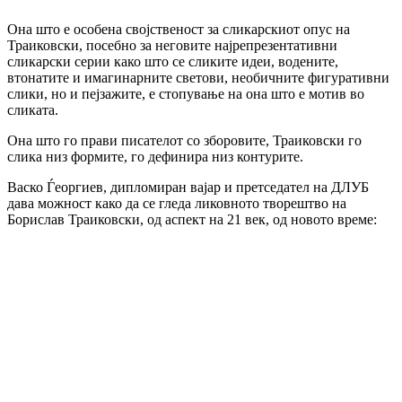
Она што е особена својственост за сликарскиот опус на
Траиковски, посебно за неговите најрепрезентативни
сликарски серии како што се сликите идеи, водените,
втонатите и имагинарните светови, необичните фигуративни
слики, но и пејзажите, е стопување на она што е мотив во
сликата.
Она што го прави писателот со зборовите, Траиковски го
слика низ формите, го дефинира низ контурите.
Васко Ѓеоргиев, дипломиран вајар и претседател на ДЛУБ
дава можност како да се гледа ликовното творештво на
Борислав Траиковски, од аспект на 21 век, од новото време: