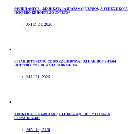
ФИЛИП АНГОВ: „МУЗИКАТА ЈА ПРАВАМ ОД ЉУБОВ, А УСПЕХ Е КОГА
ИСКРЕНО ЌЕ ДОПРЕ ДО ЛУЃЕТО“
ЈУНИ 24, 2026
СТРАНЦИТЕ ЧЕСТО СЕ ВООДУШЕВУВААТ ОД НАШИОТ РИТАМ –
ИНТЕРВЈУ СО СНЕЖАНА БАЛКАНСКА
МАЈ 21, 2026
УНИКАТНОСТА КАКО МОДЕН СТАВ – ОДБЛИСКУ СО МАЈА
СТЕФАНОВСКИ
МАЈ 18, 2026