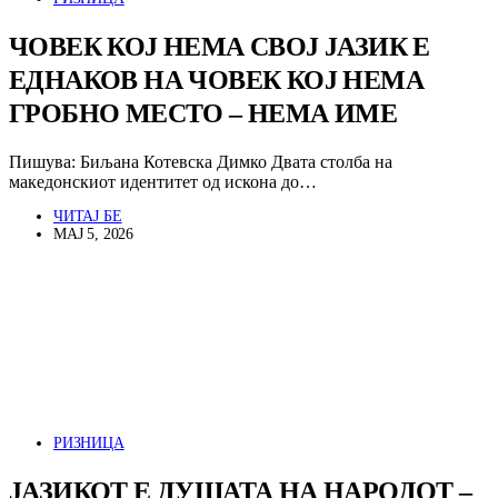
ЧОВЕК КОЈ НЕМА СВОЈ ЈАЗИК Е
ЕДНАКОВ НА ЧОВЕК КОЈ НЕМА
ГРОБНО МЕСТО – НЕМА ИМЕ
Пишува: Биљана Котевска Димко Двата столба на
македонскиот идентитет од искона до…
ЧИТАЈ БЕ
МАЈ 5, 2026
РИЗНИЦА
ЈАЗИКОТ Е ДУШАТА НА НАРОДОТ –