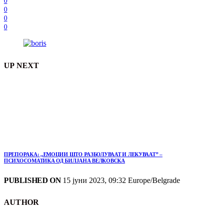
0
0
0
0
UP NEXT
ПРЕПОРАКА: ,,ЕМОЦИИ ШТО РАЗБОЛУВААТ И ЛЕКУВААТ” –
ПСИХОСОМАТИКА ОД БИЛЈАНА ВЕЛКОВСКА
PUBLISHED ON
15 јуни 2023, 09:32 Europe/Belgrade
AUTHOR