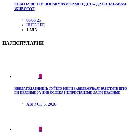
СЕКОЈА ВЕЧЕР ПОСАКУВАМ САМО ЕДНО – ДА ГО ЗАБАВАМ
ЖИВОТОТ
06.08.26
ЧИТАЈ БЕ
1 MIN
НАЈПОПУЛАРНИ
1
НЕБЛАГОДАРНИЦИ: ЛУЃЕТО НЕ ГИ ЗАБЕЛЕЖУВААТ РАБОТИТЕ ШТО
ГИ ПРАВИМЕ ЗА НИВ ДОДЕКА НЕ ПРЕСТАНЕМЕ ДА ГИ ПРАВИМЕ
АВГУСТ 6, 2026
2