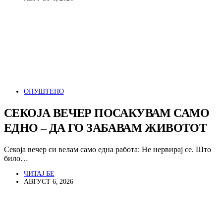
ОПУШТЕНО
СЕКОЈА ВЕЧЕР ПОСАКУВАМ САМО
ЕДНО – ДА ГО ЗАБАВАМ ЖИВОТОТ
Секоја вечер си велам само една работа: Не нервирај се. Што
било…
ЧИТАЈ БЕ
АВГУСТ 6, 2026