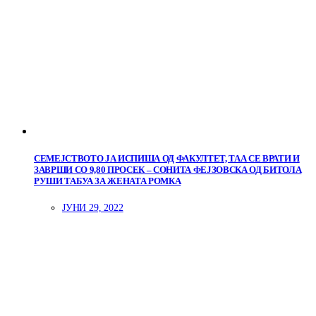
СЕМЕЈСТВОТО ЈА ИСПИША ОД ФАКУЛТЕТ, ТАА СЕ ВРАТИ И
ЗАВРШИ СО 9,80 ПРОСЕК – СОНИТА ФЕЈЗОВСКА ОД БИТОЛА
РУШИ ТАБУА ЗА ЖЕНАТА РОМКА
ЈУНИ 29, 2022