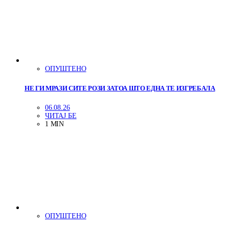
ОПУШТЕНО
НЕ ГИ МРАЗИ СИТЕ РОЗИ ЗАТОА ШТО ЕДНА ТЕ ИЗГРЕБАЛА
06.08.26
ЧИТАЈ БЕ
1 MIN
ОПУШТЕНО