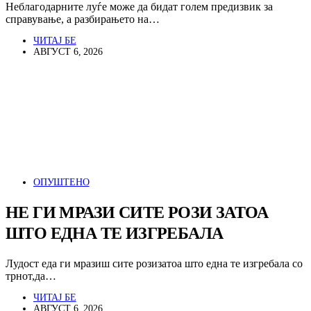
Неблагодарните луѓе може да бидат голем предизвик за
справување, а разбирањето на…
ЧИТАЈ БЕ
АВГУСТ 6, 2026
ОПУШТЕНО
НЕ ГИ МРАЗИ СИТЕ РОЗИ ЗАТОА
ШТО ЕДНА ТЕ ИЗГРЕБАЛА
Лудост еда ги мразиш сите розизатоа што една те изгребала со
трнот,да…
ЧИТАЈ БЕ
АВГУСТ 6, 2026