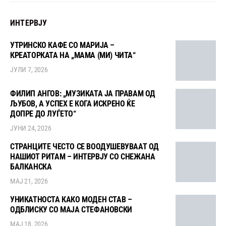
ИНТЕРВЈУ
УТРИНСКО КАФЕ СО МАРИЈА –
КРЕАТОРКАТА НА „МАМА (МИ) ЧИТА“
ЈУЛИ 7, 2026
ФИЛИП АНГОВ: „МУЗИКАТА ЈА ПРАВАМ ОД
ЉУБОВ, А УСПЕХ Е КОГА ИСКРЕНО ЌЕ
ДОПРЕ ДО ЛУЃЕТО“
ЈУНИ 24, 2026
СТРАНЦИТЕ ЧЕСТО СЕ ВООДУШЕВУВААТ ОД
НАШИОТ РИТАМ – ИНТЕРВЈУ СО СНЕЖАНА
БАЛКАНСКА
МАЈ 21, 2026
УНИКАТНОСТА КАКО МОДЕН СТАВ –
ОДБЛИСКУ СО МАЈА СТЕФАНОВСКИ
МАЈ 18, 2026