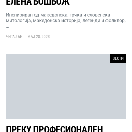
ЕЛЕНА БОШБОЖ
Инспириран од македонска, грчка и словенска
митологија, македонска историја, легенди и фолклор,
…
ЧИТАЈ БЕ
МАЈ 28, 2023
ВЕСТИ
ПРЕКУ ПРОФЕСИОНАЛЕН