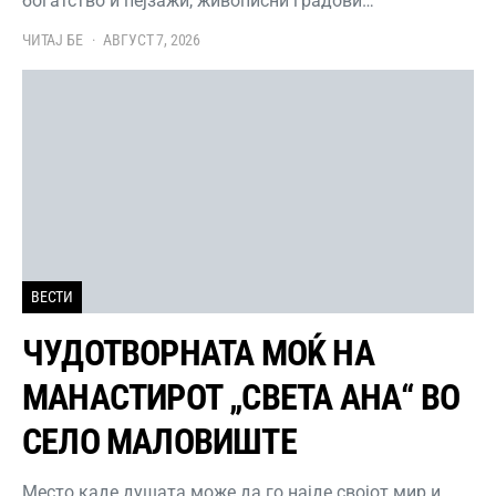
богатство и пејзажи, живописни градови…
ЧИТАЈ БЕ
АВГУСТ 7, 2026
ВЕСТИ
ЧУДОТВОРНАТА МОЌ НА
МАНАСТИРОТ „СВЕТА АНА“ ВО
СЕЛО МАЛОВИШТЕ
Место каде душата може да го најде својот мир и