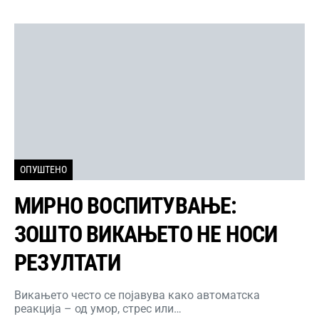
ОПУШТЕНО
МИРНО ВОСПИТУВАЊЕ:
ЗОШТО ВИКАЊЕТО НЕ НОСИ
РЕЗУЛТАТИ
Викањето често се појавува како автоматска
реакција – од умор, стрес или…