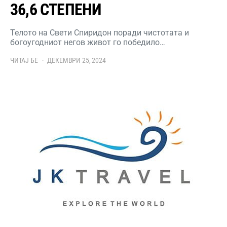
36,6 СТЕПЕНИ
Телото на Свети Спиридон поради чистотата и
богоугодниот негов живот го победило…
ЧИТАЈ БЕ
ДЕКЕМВРИ 25, 2024