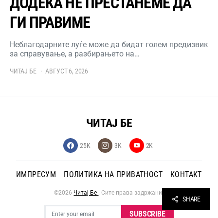
ДОДЕКА НЕ ПРЕСТАНЕМЕ ДА
ГИ ПРАВИМЕ
Неблагодарните луѓе може да бидат голем предизвик
за справување, а разбирањето на…
ЧИТАЈ БЕ
АВГУСТ 6, 2026
ЧИТАЈ БЕ
25K
3K
2K
ИМПРЕСУМ
ПОЛИТИКА НА ПРИВАТНОСТ
КОНТАКТ
©2026
Читај Бе
. Сите права задржани.
SHARE
SUBSCRIBE