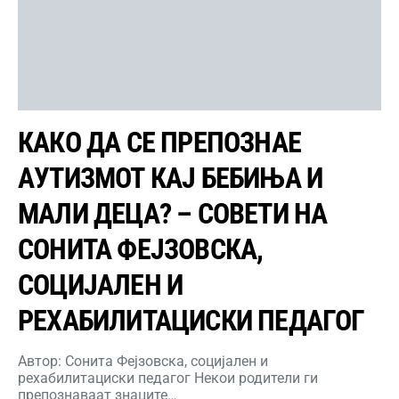
КАКО ДА СЕ ПРЕПОЗНАЕ
АУТИЗМОТ КАЈ БЕБИЊА И
МАЛИ ДЕЦА? – СОВЕТИ НА
СОНИТА ФЕЈЗОВСКА,
СОЦИЈАЛЕН И
РЕХАБИЛИТАЦИСКИ ПЕДАГОГ
Автор: Сонита Фејзовска, социјален и
рехабилитациски педагог Некои родители ги
препознаваат знаците…