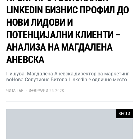
LINKEDIN БИЗНИС ПРОФИЛ ДО
НОВИ ЛИДОВИ И
ПОТЕНЦИЈАЛНИ КЛИЕНТИ –
АНАЛИЗА НА МАГДАЛЕНА
АНЕВСКА
Пишува: Магдалена Аневска,директор за маркетинг
воНова Солутионс Битола LinkedIn е одлично место…
ЧИТАЈ БЕ
ФЕВРУАРИ 25, 2023
ВЕСТИ