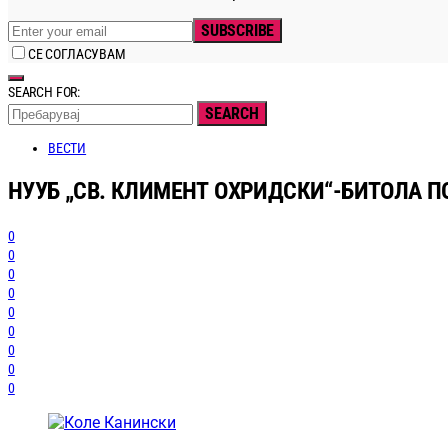
SUBSCRIBE
СЕ СОГЛАСУВАМ
SEARCH FOR:
SEARCH
ВЕСТИ
НУУБ „СВ. КЛИМЕНТ ОХРИДСКИ“-БИТОЛА 
0
0
0
0
0
0
0
0
0