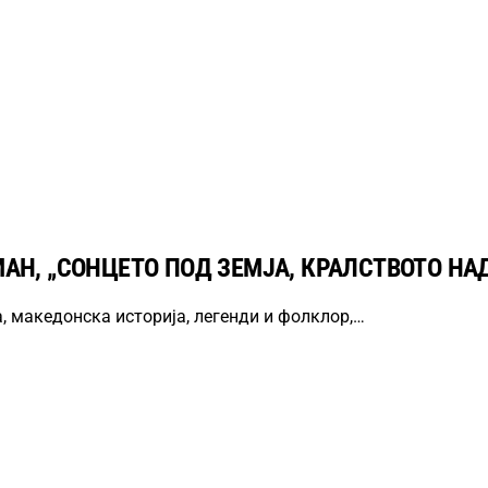
Н, „СОНЦЕТО ПОД ЗЕМЈА, КРАЛСТВОТО НАД
, македонска историја, легенди и фолклор,…