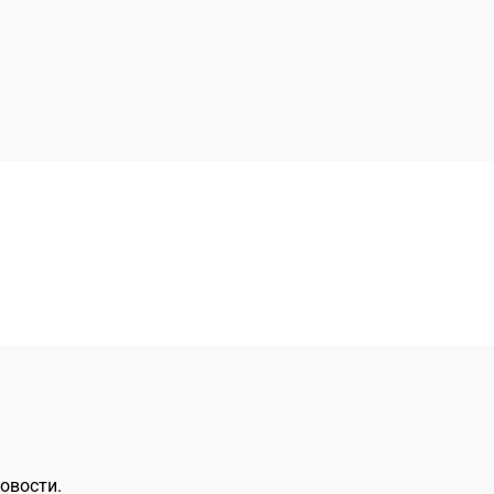
овости.