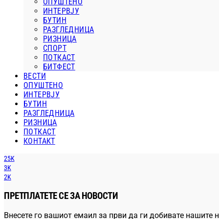
ОПУШТЕНО
ИНТЕРВЈУ
БУТИН
РАЗГЛЕДНИЦА
РИЗНИЦА
СПОРТ
ПОТКАСТ
БИТФЕСТ
ВЕСТИ
ОПУШТЕНО
ИНТЕРВЈУ
БУТИН
РАЗГЛЕДНИЦА
РИЗНИЦА
ПОТКАСТ
КОНТАКТ
25K
3K
2K
ПРЕТПЛАТЕТЕ СЕ ЗА НОВОСТИ
Внесете го вашиот емаил за први да ги добивате нашите н