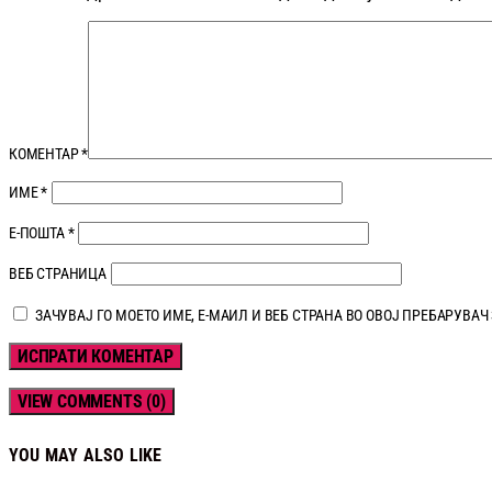
КОМЕНТАР
*
ИМЕ
*
Е-ПОШТА
*
ВЕБ СТРАНИЦА
ЗАЧУВАЈ ГО МОЕТО ИМЕ, Е-МАИЛ И ВЕБ СТРАНА ВО ОВОЈ ПРЕБАРУВАЧ
VIEW COMMENTS (0)
YOU MAY ALSO LIKE