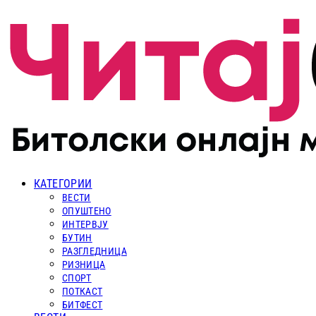
КАТЕГОРИИ
ВЕСТИ
ОПУШТЕНО
ИНТЕРВЈУ
БУТИН
РАЗГЛЕДНИЦА
РИЗНИЦА
СПОРТ
ПОТКАСТ
БИТФЕСТ