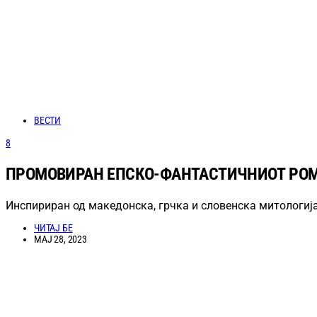
ВЕСТИ
8
ПРОМОВИРАН ЕПСКО-ФАНТАСТИЧНИОТ РОМА
Инспириран од македонска, грчка и словенска митологија
ЧИТАЈ БЕ
МАЈ 28, 2023