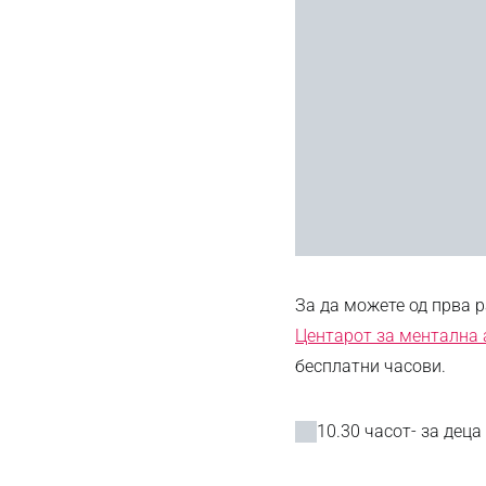
За да можете од прва р
Центарот за ментална 
бесплатни часови.
10.30 часот- за деца 