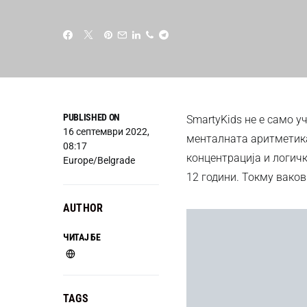
PUBLISHED ON
SmartyKids не е само у
16 септември 2022,
менталната аритметика.
08:17
концентрација и логич
Europe/Belgrade
12 години. Токму ваков
AUTHOR
ЧИТАЈ БЕ
TAGS