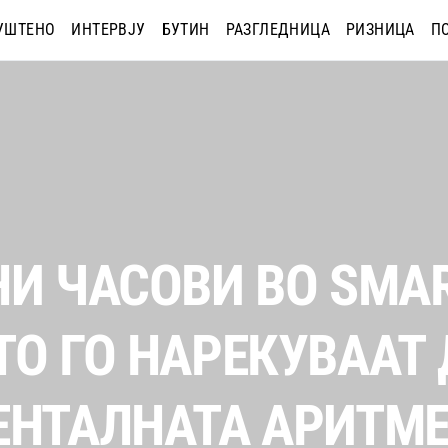
УШТЕНО
ИНТЕРВЈУ
БУТИН
РАЗГЛЕДНИЦА
РИЗНИЦА
П
НИ ЧАСОВИ ВО SMAR
ТО ГО НАРЕКУВААТ
ЕНТАЛНАТА АРИТМ