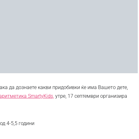
ака да дознаете какви придобивки ќе има Вашето дете,
аритметика SmartyKids,
утре, 17 септември организира
од 4-5,5 години