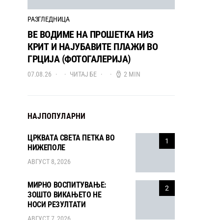
РАЗГЛЕДНИЦА
ВЕ ВОДИМЕ НА ПРОШЕТКА НИЗ
КРИТ И НАЈУБАВИТЕ ПЛАЖИ ВО
ГРЦИЈА (ФОТОГАЛЕРИЈА)
07.08.26
ЧИТАЈ БЕ
2 MIN
НАЈПОПУЛАРНИ
ЦРКВАТА СВЕТА ПЕТКА ВО
1
НИЖЕПОЛЕ
АВГУСТ 8, 2026
МИРНО ВОСПИТУВАЊЕ:
2
ЗОШТО ВИКАЊЕТО НЕ
НОСИ РЕЗУЛТАТИ
АВГУСТ 7, 2026