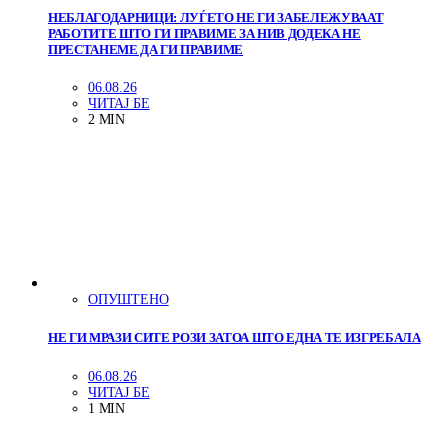
НЕБЛАГОДАРНИЦИ: ЛУЃЕТО НЕ ГИ ЗАБЕЛЕЖУВААТ
РАБОТИТЕ ШТО ГИ ПРАВИМЕ ЗА НИВ ДОДЕКА НЕ
ПРЕСТАНЕМЕ ДА ГИ ПРАВИМЕ
06.08.26
ЧИТАЈ БЕ
2 MIN
ОПУШТЕНО
НЕ ГИ МРАЗИ СИТЕ РОЗИ ЗАТОА ШТО ЕДНА ТЕ ИЗГРЕБАЛА
06.08.26
ЧИТАЈ БЕ
1 MIN