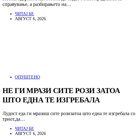
справување, а разбирањето на…
ЧИТАЈ БЕ
АВГУСТ 6, 2026
ОПУШТЕНО
НЕ ГИ МРАЗИ СИТЕ РОЗИ ЗАТОА
ШТО ЕДНА ТЕ ИЗГРЕБАЛА
Лудост еда ги мразиш сите розизатоа што една те изгребала со
трнот,да…
ЧИТАЈ БЕ
АВГУСТ 6, 2026