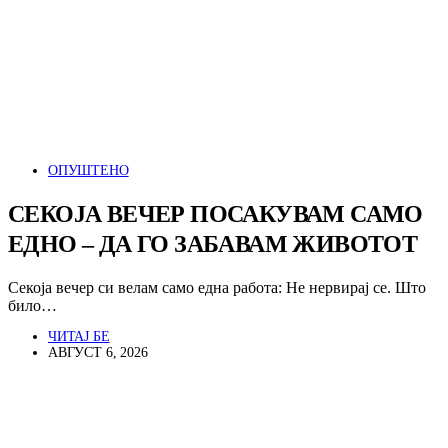
ОПУШТЕНО
СЕКОЈА ВЕЧЕР ПОСАКУВАМ САМО
ЕДНО – ДА ГО ЗАБАВАМ ЖИВОТОТ
Секоја вечер си велам само една работа: Не нервирај се. Што
било…
ЧИТАЈ БЕ
АВГУСТ 6, 2026