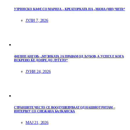
УТРИНСКО КАФЕ СО МАРИЈА – КРЕАТОРКАТА НА „МАМА (МИ) ЧИТА“
ЈУЛИ 7, 2026
ФИЛИП АНГОВ: „МУЗИКАТА ЈА ПРАВАМ ОД ЉУБОВ, А УСПЕХ Е КОГА
ИСКРЕНО ЌЕ ДОПРЕ ДО ЛУЃЕТО“
ЈУНИ 24, 2026
СТРАНЦИТЕ ЧЕСТО СЕ ВООДУШЕВУВААТ ОД НАШИОТ РИТАМ –
ИНТЕРВЈУ СО СНЕЖАНА БАЛКАНСКА
МАЈ 21, 2026