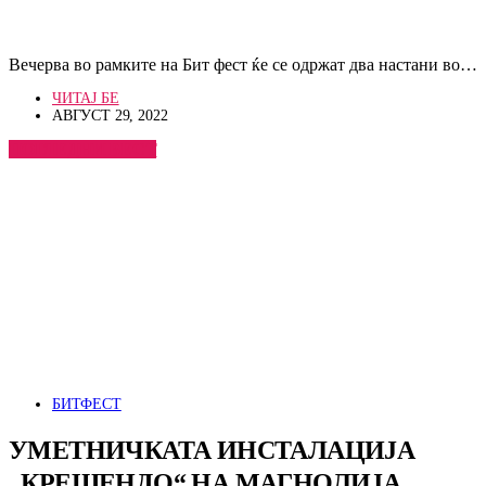
Вечерва во рамките на Бит фест ќе се одржат два настани во…
ЧИТАЈ БЕ
АВГУСТ 29, 2022
ПОГЛЕДНИ ВЕСТ
БИТФЕСТ
УМЕТНИЧКАТА ИНСТАЛАЦИЈА
„КРЕШЕНДО“ НА МАГНОЛИЈА