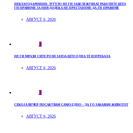
НЕБЛАГОДАРНИЦИ: ЛУЃЕТО НЕ ГИ ЗАБЕЛЕЖУВААТ РАБОТИТЕ ШТО
ГИ ПРАВИМЕ ЗА НИВ ДОДЕКА НЕ ПРЕСТАНЕМЕ ДА ГИ ПРАВИМЕ
АВГУСТ 6, 2026
2
НЕ ГИ МРАЗИ СИТЕ РОЗИ ЗАТОА ШТО ЕДНА ТЕ ИЗГРЕБАЛА
АВГУСТ 6, 2026
3
СЕКОЈА ВЕЧЕР ПОСАКУВАМ САМО ЕДНО – ДА ГО ЗАБАВАМ ЖИВОТОТ
АВГУСТ 6, 2026