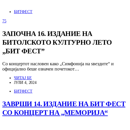
БИТФЕСТ
75
ЗАПОЧНА 16. ИЗДАНИЕ НА
БИТОЛСКОТО КУЛТУРНО ЛЕТО
„БИТ ФЕСТ”
Со концертот насловен како „Симфонија на ѕвездите“ и
официјално беше означен почетокот…
ЧИТАЈ БЕ
ЈУЛИ 4, 2024
БИТФЕСТ
ЗАВРШИ 14. ИЗДАНИЕ НА БИТ ФЕСТ
СО КОНЦЕРТ НА „МЕМОРИЈА“