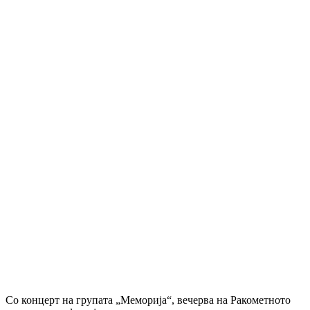
Со концерт на групата „Меморија“, вечерва на Ракометното