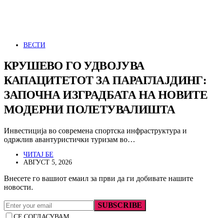
ВЕСТИ
КРУШЕВО ГО УДВОЈУВА
КАПАЦИТЕТОТ ЗА ПАРАГЛАЈДИНГ:
ЗАПОЧНА ИЗГРАДБАТА НА НОВИТЕ
МОДЕРНИ ПОЛЕТУВАЛИШТА
Инвестиција во современа спортска инфраструктура и
одржлив авантуристички туризам во…
ЧИТАЈ БЕ
АВГУСТ 5, 2026
Внесете го вашиот емаил за први да ги добивате нашите
новости.
SUBSCRIBE
СЕ СОГЛАСУВАМ