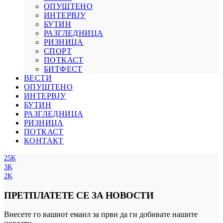
ОПУШТЕНО
ИНТЕРВЈУ
БУТИН
РАЗГЛЕДНИЦА
РИЗНИЦА
СПОРТ
ПОТКАСТ
БИТФЕСТ
ВЕСТИ
ОПУШТЕНО
ИНТЕРВЈУ
БУТИН
РАЗГЛЕДНИЦА
РИЗНИЦА
ПОТКАСТ
КОНТАКТ
25K
3K
2K
ПРЕТПЛАТЕТЕ СЕ ЗА НОВОСТИ
Внесете го вашиот емаил за први да ги добивате нашите