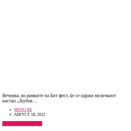
Вечерва, во рамките на Бит фест, ќе се одржи музичкиот
настан „Љубов…
ЧИТАЈ БЕ
АВГУСТ 18, 2022
ПОГЛЕДНИ ВЕСТ