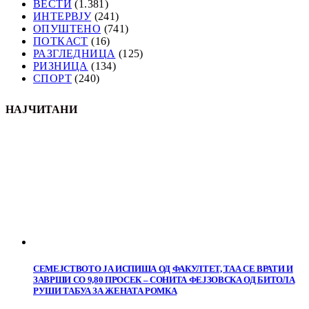
ВЕСТИ
(1.381)
ИНТЕРВЈУ
(241)
ОПУШТЕНО
(741)
ПОТКАСТ
(16)
РАЗГЛЕДНИЦА
(125)
РИЗНИЦА
(134)
СПОРТ
(240)
НАЈЧИТАНИ
СЕМЕЈСТВОТО ЈА ИСПИША ОД ФАКУЛТЕТ, ТАА СЕ ВРАТИ И
ЗАВРШИ СО 9,80 ПРОСЕК – СОНИТА ФЕЈЗОВСКА ОД БИТОЛА
РУШИ ТАБУА ЗА ЖЕНАТА РОМКА