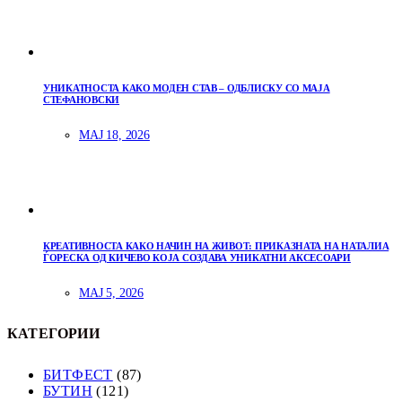
УНИКАТНОСТА КАКО МОДЕН СТАВ – ОДБЛИСКУ СО МАЈА
СТЕФАНОВСКИ
МАЈ 18, 2026
КРЕАТИВНОСТА КАКО НАЧИН НА ЖИВОТ: ПРИКАЗНАТА НА НАТАЛИА
ЃОРЕСКА ОД КИЧЕВО КОЈА СОЗДАВА УНИКАТНИ АКСЕСОАРИ
МАЈ 5, 2026
КАТЕГОРИИ
БИТФЕСТ
(87)
БУТИН
(121)