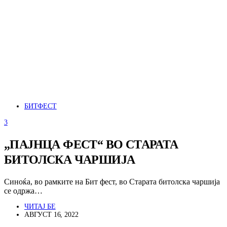
БИТФЕСТ
3
„ПАЈНЦА ФЕСТ“ ВО СТАРАТА
БИТОЛСКА ЧАРШИЈА
Синоќа, во рамките на Бит фест, во Старата битолска чаршија
се одржа…
ЧИТАЈ БЕ
АВГУСТ 16, 2022