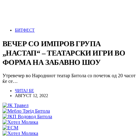
БИТФЕСТ
ВЕЧЕР СО ИМПРОВ ГРУПА
„НАСТАП“ – ТЕАТАРСКИ ИГРИ ВО
ФОРМА НА ЗАБАВНО ШОУ
Утревечер во Народниот театар Битола со почеток од 20 часот
ќе се…
ЧИТАЈ БЕ
АВГУСТ 12, 2022