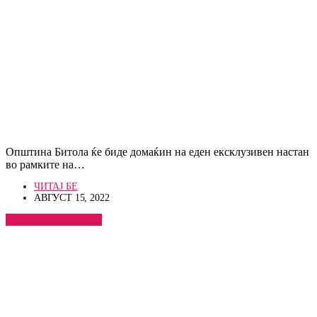
Општина Битола ќе биде домаќин на еден ексклузивен настан
во рамките на…
ЧИТАЈ БЕ
АВГУСТ 15, 2022
ПОГЛЕДНИ ВЕСТ