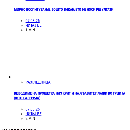
МИРНО ВОСПИТУВАЊЕ: ЗОШТО ВИКАЊЕТО НЕ НОСИ РЕЗУЛТАТИ
07.08.26
ЧИТАЈ БЕ
1 MIN
РАЗГЛЕДНИЦА
ВЕ ВОДИМЕ НА ПРОШЕТКА НИЗ КРИТ И НАЈУБАВИТЕ ПЛАЖИ ВО ГРЦИЈА
(ФОТОГАЛЕРИЈА)
07.08.26
ЧИТАЈ БЕ
2 MIN