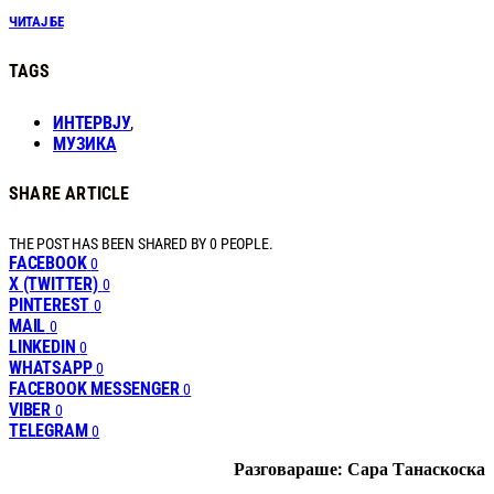
ЧИТАЈ БЕ
TAGS
ИНТЕРВЈУ
,
МУЗИКА
SHARE ARTICLE
THE POST HAS BEEN SHARED BY
0
PEOPLE.
FACEBOOK
0
X (TWITTER)
0
PINTEREST
0
MAIL
0
LINKEDIN
0
WHATSAPP
0
FACEBOOK MESSENGER
0
VIBER
0
TELEGRAM
0
Разговараше: Сара Танаскоска