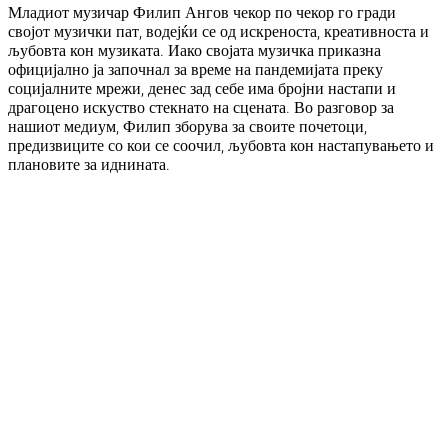
Младиот музичар Филип Ангов чекор по чекор го гради
својот музички пат, водејќи се од искреноста, креативноста и
љубовта кон музиката. Иако својата музичка приказна
официјално ја започнал за време на пандемијата преку
социјалните мрежи, денес зад себе има бројни настапи и
драгоцено искуство стекнато на сцената. Во разговор за
нашиот медиум, Филип зборува за своите почетоци,
предизвиците со кои се соочил, љубовта кон настапувањето и
плановите за иднината.