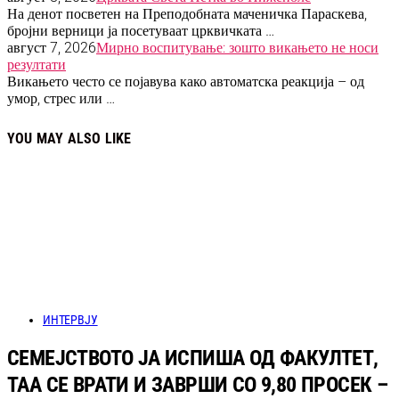
На денот посветен на Преподобната маченичка Параскева,
бројни верници ја посетуваат црквичката …
август 7, 2026
Мирно воспитување: зошто викањето не носи
резултати
Викањето често се појавува како автоматска реакција – од
умор, стрес или …
YOU MAY ALSO LIKE
ИНТЕРВЈУ
СЕМЕЈСТВОТО ЈА ИСПИША ОД ФАКУЛТЕТ,
ТАА СЕ ВРАТИ И ЗАВРШИ СО 9,80 ПРОСЕК –