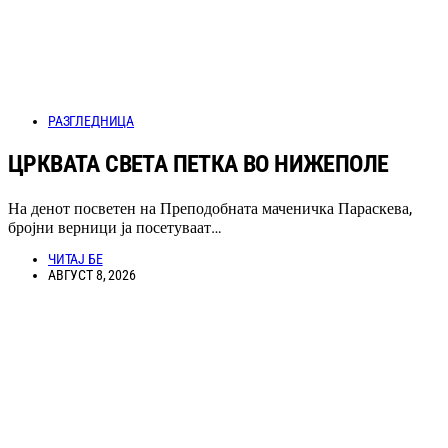
РАЗГЛЕДНИЦА
ЦРКВАТА СВЕТА ПЕТКА ВО НИЖЕПОЛЕ
На денот посветен на Преподобната маченичка Параскева,
бројни верници ја посетуваат…
ЧИТАЈ БЕ
АВГУСТ 8, 2026