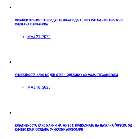
СТРАНЦИТЕ ЧЕСТО СЕ ВООДУШЕВУВААТ ОД НАШИОТ РИТАМ – ИНТЕРВЈУ СО
СНЕЖАНА БАЛКАНСКА
МАЈ 21, 2026
УНИКАТНОСТА КАКО МОДЕН СТАВ – ОДБЛИСКУ СО МАЈА СТЕФАНОВСКИ
МАЈ 18, 2026
КРЕАТИВНОСТА КАКО НАЧИН НА ЖИВОТ: ПРИКАЗНАТА НА НАТАЛИА ЃОРЕСКА ОД
КИЧЕВО КОЈА СОЗДАВА УНИКАТНИ АКСЕСОАРИ