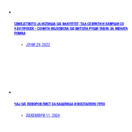
СЕМЕЈСТВОТО ЈА ИСПИША ОД ФАКУЛТЕТ, ТАА СЕ ВРАТИ И ЗАВРШИ СО
9,80 ПРОСЕК – СОНИТА ФЕЈЗОВСКА ОД БИТОЛА РУШИ ТАБУА ЗА ЖЕНАТА
РОМКА
ЈУНИ 29, 2022
ЧАЈ ОД ЛОВОРОВ ЛИСТ ЗА КАШЛИЦА И ВОСПАЛЕНО ГРЛО
ДЕКЕМВРИ 11, 2024