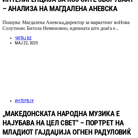
– АНАЛИЗА НА МАГДАЛЕНА АНЕВСКА
Пишува: Магдалена Аневска,директор за маркетинг воНова
Солутионс Битола Неминовно, иднината што доаѓа е…
ЧИТАЈ БЕ
МАЈ 22, 2025
ИНТЕРВЈУ
„МАКЕДОНСКАТА НАРОДНА МУЗИКА Е
НАЈУБАВА НА ЦЕЛ СВЕТ“ – ПОРТРЕТ НА
МЛАДИОТ ГАЈДАЏИЈА ОГНЕН РАДУЛОВИЌ