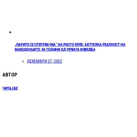
„ПАРИТЕ СЕ ОТЕПУВАЧКА“ НА РИСТО КРЛЕ, АКТУЕЛНА РЕАЛНОСТ НА
МАКЕДОНЦИТЕ, 84 ГОДИНИ ОД ПРВАТА ИЗВЕДБА
ДЕКЕМВРИ 27, 2022
АВТОР
ЧИТАЈ БЕ