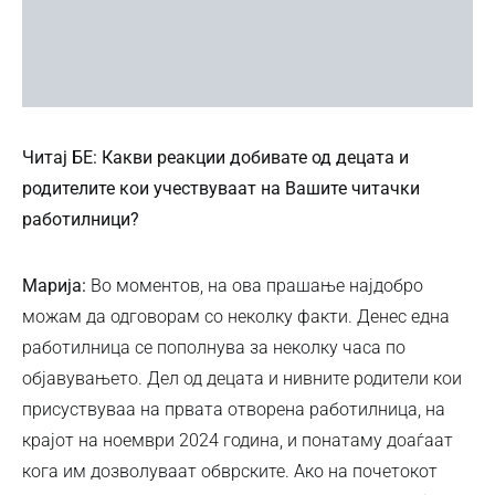
Читај БЕ:
Какви реакции добивате од децата и
родителите кои учествуваат на Вашите читачки
работилници?
Марија:
Во моментов, на ова прашање најдобро
можам да одговорам со неколку факти. Денес една
работилница се пополнува за неколку часа по
објавувањето. Дел од децата и нивните родители кои
присуствуваа на првата отворена работилница, на
крајот на ноември 2024 година, и понатаму доаѓаат
кога им дозволуваат обврските. Ако на почетокот