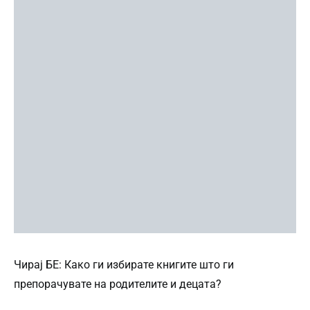
Чирај БЕ: Како ги избирате книгите што ги
препорачувате на родителите и децата?