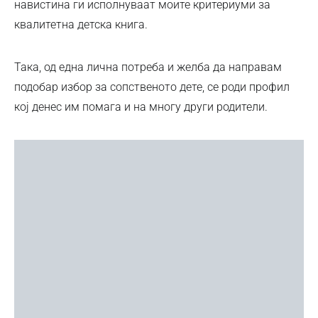
навистина ги исполнуваат моите критериуми за
квалитетна детска книга.
Така, од една лична потреба и желба да направам
подобар избор за сопственото дете, се роди профил
кој денес им помага и на многу други родители.