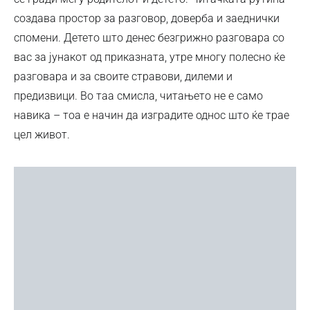
создава простор за разговор, доверба и заеднички
спомени. Детето што денес безгрижно разговара со
вас за јунакот од приказната, утре многу полесно ќе
разговара и за своите стравови, дилеми и
предизвици. Во таа смисла, читањето не е само
навика – тоа е начин да изградите однос што ќе трае
цел живот.