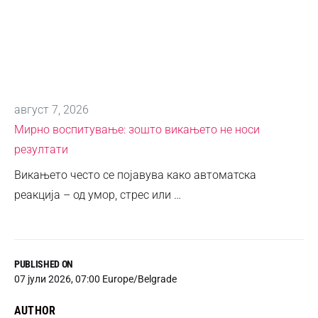
август 7, 2026
Мирно воспитување: зошто викањето не носи
резултати
Викањето често се појавува како автоматска
реакција – од умор, стрес или …
PUBLISHED ON
07 јули 2026, 07:00 Europe/Belgrade
AUTHOR