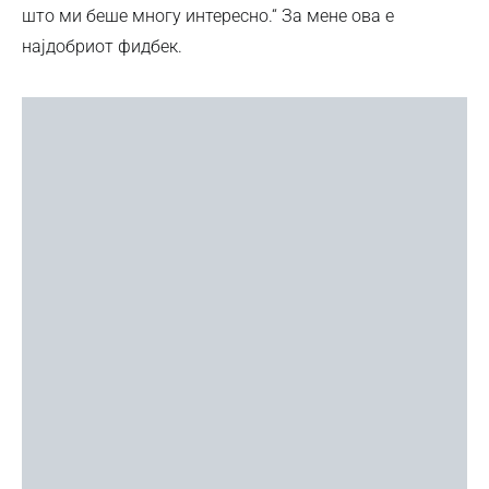
што ми беше многу интересно.“ За мене ова е
најдобриот фидбек.