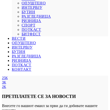
ОПУШТЕНО
ИНТЕРВЈУ
БУТИН
РАЗГЛЕДНИЦА
РИЗНИЦА
СПОРТ
ПОТКАСТ
БИТФЕСТ
ВЕСТИ
ОПУШТЕНО
ИНТЕРВЈУ
БУТИН
РАЗГЛЕДНИЦА
РИЗНИЦА
ПОТКАСТ
КОНТАКТ
25K
3K
2K
ПРЕТПЛАТЕТЕ СЕ ЗА НОВОСТИ
Внесете го вашиот емаил за први да ги добивате нашите