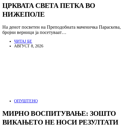
ЦРКВАТА СВЕТА ПЕТКА ВО
НИЖЕПОЛЕ
На денот посветен на Преподобната маченичка Параскева,
бројни верници ја посетуваат…
ЧИТАЈ БЕ
АВГУСТ 8, 2026
ОПУШТЕНО
МИРНО ВОСПИТУВАЊЕ: ЗОШТО
ВИКАЊЕТО НЕ НОСИ РЕЗУЛТАТИ