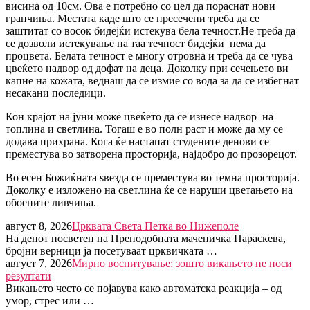
висина од 10см. Ова е потребно со цел да пораснат нови
гранчиња. Местата каде што се пресечени треба да се
заштитат со восок бидејќи истекува бела течност.Не треба да
се дозволи истекување на таа течност бидејќи нема да
процвета. Белата течност е многу отровна и треба да се чува
цвеќето надвор од дофат на деца. Доколку при сечењето ви
капне на кожата, веднаш да се измие со вода за да се избегнат
несакани последици.
Кон крајот на јуни може цвеќето да се изнесе надвор на
топлина и светлина. Тогаш е во полн раст и може да му се
додава прихрана. Кога ќе настапат студените денови се
преместува во затворена просторија, најдобро до прозорецот.
Во есен Божиќната ѕвезда се преместува во темна просторија.
Доколку е изложено на светлина ќе се наруши цветањето на
обоените ливчиња.
август 8, 2026
Црквата Света Петка во Нижеполе
На денот посветен на Преподобната маченичка Параскева,
бројни верници ја посетуваат црквичката …
август 7, 2026
Мирно воспитување: зошто викањето не носи
резултати
Викањето често се појавува како автоматска реакција – од
умор, стрес или …