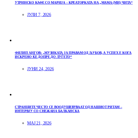
УТРИНСКО КАФЕ СО МАРИЈА – КРЕАТОРКАТА НА „МАМА (МИ) ЧИТА“
ЈУЛИ 7, 2026
ФИЛИП АНГОВ: „МУЗИКАТА ЈА ПРАВАМ ОД ЉУБОВ, А УСПЕХ Е КОГА
ИСКРЕНО ЌЕ ДОПРЕ ДО ЛУЃЕТО“
ЈУНИ 24, 2026
СТРАНЦИТЕ ЧЕСТО СЕ ВООДУШЕВУВААТ ОД НАШИОТ РИТАМ –
ИНТЕРВЈУ СО СНЕЖАНА БАЛКАНСКА
МАЈ 21, 2026