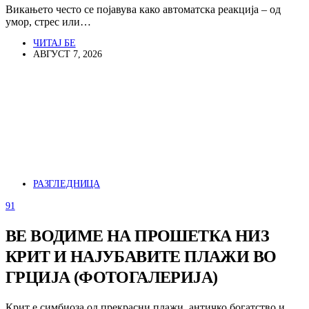
Викањето често се појавува како автоматска реакција – од
умор, стрес или…
ЧИТАЈ БЕ
АВГУСТ 7, 2026
РАЗГЛЕДНИЦА
91
ВЕ ВОДИМЕ НА ПРОШЕТКА НИЗ
КРИТ И НАЈУБАВИТЕ ПЛАЖИ ВО
ГРЦИЈА (ФОТОГАЛЕРИЈА)
Крит е симбиоза од прекрасни плажи, античко богатство и