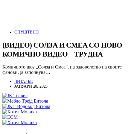
ОПУШТЕНО
(ВИДЕО) СОЛЗА И СМЕА СО НОВО
КОМИЧНО ВИДЕО – ТРУДНА
Комичното шоу „Солза и Смеа“, на задоволство на своите
фанови, ја започнува…
ЧИТАЈ БЕ
ЈАНУАРИ 20, 2025