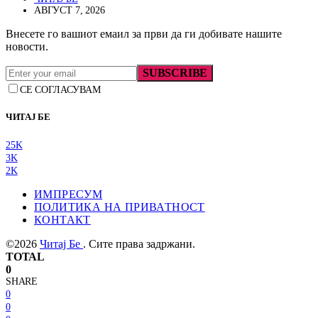
АВГУСТ 7, 2026
Внесете го вашиот емаил за први да ги добивате нашите
новости.
SUBSCRIBE
СЕ СОГЛАСУВАМ
ЧИТАЈ БЕ
25K
3K
2K
ИМПРЕСУМ
ПОЛИТИКА НА ПРИВАТНОСТ
КОНТАКТ
©2026
Читај Бе
. Сите права задржани.
TOTAL
0
SHARE
0
0