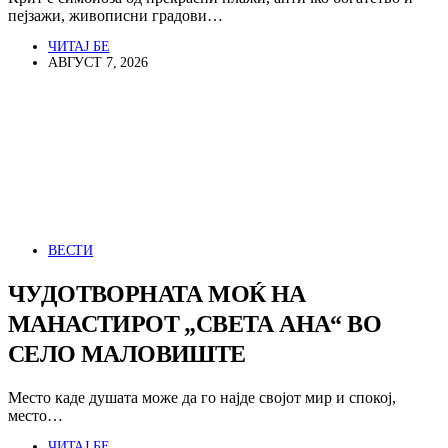
пејзажи, живописни градови…
ЧИТАЈ БЕ
АВГУСТ 7, 2026
ВЕСТИ
ЧУДОТВОРНАТА МОЌ НА
МАНАСТИРОТ „СВЕТА АНА“ ВО
СЕЛО МАЛОВИШТЕ
Место каде душата може да го најде својот мир и спокој,
место…
ЧИТАЈ БЕ