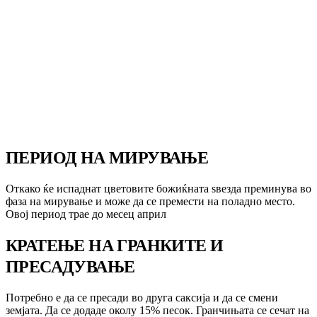
ПЕРИОД НА МИРУВАЊЕ
Откако ќе испаднат цветовите божиќната ѕвезда преминува во
фаза на мирување и може да се премести на поладно место.
Овој период трае до месец април
КРАТЕЊЕ НА ГРАНКИТЕ И
ПРЕСАДУВАЊЕ
Потребно е да се пресади во друга саксија и да се смени
земјата. Да се додаде околу 15% песок. Гранчињата се сечат на