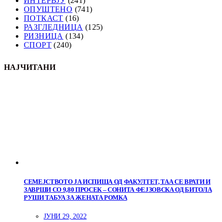
ИНТЕРВЈУ
(241)
ОПУШТЕНО
(741)
ПОТКАСТ
(16)
РАЗГЛЕДНИЦА
(125)
РИЗНИЦА
(134)
СПОРТ
(240)
НАЈЧИТАНИ
СЕМЕЈСТВОТО ЈА ИСПИША ОД ФАКУЛТЕТ, ТАА СЕ ВРАТИ И
ЗАВРШИ СО 9,80 ПРОСЕК – СОНИТА ФЕЈЗОВСКА ОД БИТОЛА
РУШИ ТАБУА ЗА ЖЕНАТА РОМКА
ЈУНИ 29, 2022