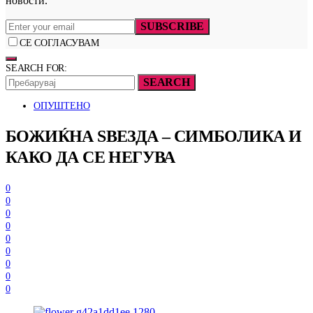
новости.
SUBSCRIBE
СЕ СОГЛАСУВАМ
SEARCH FOR:
SEARCH
ОПУШТЕНО
БОЖИЌНА ЅВЕЗДА – СИМБОЛИКА И
КАКО ДА СЕ НЕГУВА
0
0
0
0
0
0
0
0
0