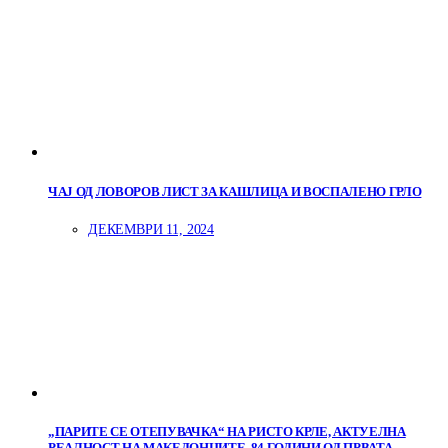
ЧАЈ ОД ЛОВОРОВ ЛИСТ ЗА КАШЛИЦА И ВОСПАЛЕНО ГРЛО
ДЕКЕМВРИ 11, 2024
„ПАРИТЕ СЕ ОТЕПУВАЧКА“ НА РИСТО КРЛЕ, АКТУЕЛНА
РЕАЛНОСТ НА МАКЕДОНЦИТЕ, 84 ГОДИНИ ОД ПРВАТА