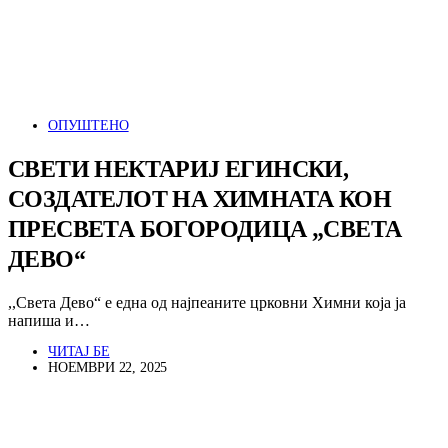
ОПУШТЕНО
СВЕТИ НЕКТАРИЈ ЕГИНСКИ,
СОЗДАТЕЛОТ НА ХИМНАТА КОН
ПРЕСВЕТА БОГОРОДИЦА „СВЕТА
ДЕВО“
,,Света Дево“ е една од најпеаните црковни Химни која ја
напиша и…
ЧИТАЈ БЕ
НОЕМВРИ 22, 2025