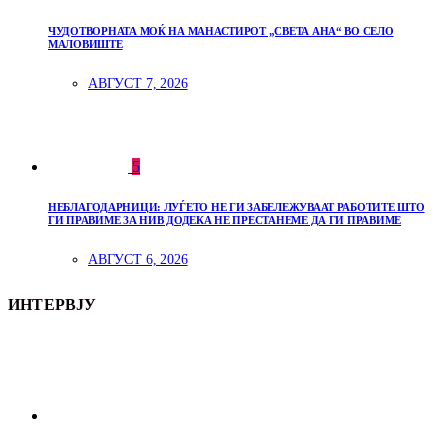
ЧУДОТВОРНАТА МОЌ НА МАНАСТИРОТ „СВЕТА АНА“ ВО СЕЛО
МАЛОВИШТЕ
АВГУСТ 7, 2026
5
НЕБЛАГОДАРНИЦИ: ЛУЃЕТО НЕ ГИ ЗАБЕЛЕЖУВААТ РАБОТИТЕ ШТО
ГИ ПРАВИМЕ ЗА НИВ ДОДЕКА НЕ ПРЕСТАНЕМЕ ДА ГИ ПРАВИМЕ
АВГУСТ 6, 2026
ИНТЕРВЈУ