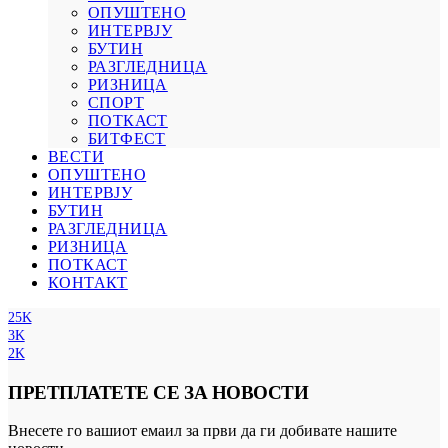
ОПУШТЕНО
ИНТЕРВЈУ
БУТИН
РАЗГЛЕДНИЦА
РИЗНИЦА
СПОРТ
ПОТКАСТ
БИТФЕСТ
ВЕСТИ
ОПУШТЕНО
ИНТЕРВЈУ
БУТИН
РАЗГЛЕДНИЦА
РИЗНИЦА
ПОТКАСТ
КОНТАКТ
25K
3K
2K
ПРЕТПЛАТЕТЕ СЕ ЗА НОВОСТИ
Внесете го вашиот емаил за први да ги добивате нашите