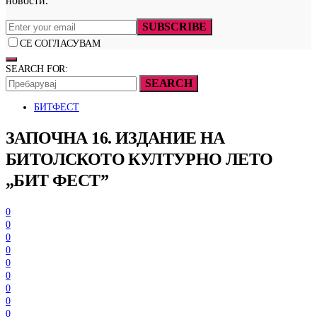
новости.
SUBSCRIBE
СЕ СОГЛАСУВАМ
SEARCH FOR:
SEARCH
БИТФЕСТ
ЗАПОЧНА 16. ИЗДАНИЕ НА
БИТОЛСКОТО КУЛТУРНО ЛЕТО
„БИТ ФЕСТ”
0
0
0
0
0
0
0
0
0