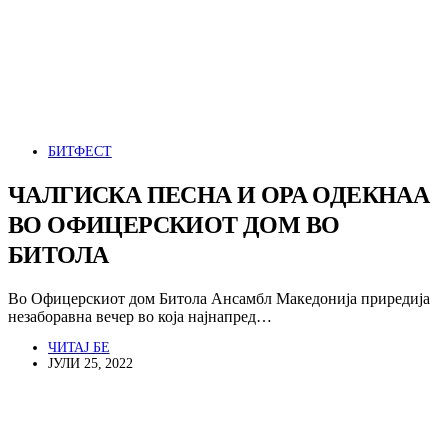
БИТФЕСТ
ЧАЛГИСКА ПЕСНА И ОРА ОДЕКНАА
ВО ОФИЦЕРСКИОТ ДОМ ВО
БИТОЛА
Во Офицерскиот дом Битола Ансамбл Македонија приредија
незаборавна вечер во која најнапред…
ЧИТАЈ БЕ
ЈУЛИ 25, 2022