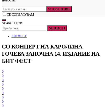
новости.
SUBSCRIBE
СЕ СОГЛАСУВАМ
SEARCH FOR:
SEARCH
БИТФЕСТ
СО КОНЦЕРТ НА КАРОЛИНА
ГОЧЕВА ЗАПОЧНА 14. ИЗДАНИЕ НА
БИТ ФЕСТ
0
0
0
0
0
0
0
0
0