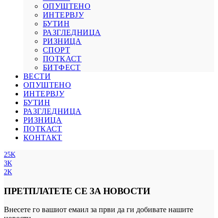
ОПУШТЕНО
ИНТЕРВЈУ
БУТИН
РАЗГЛЕДНИЦА
РИЗНИЦА
СПОРТ
ПОТКАСТ
БИТФЕСТ
ВЕСТИ
ОПУШТЕНО
ИНТЕРВЈУ
БУТИН
РАЗГЛЕДНИЦА
РИЗНИЦА
ПОТКАСТ
КОНТАКТ
25K
3K
2K
ПРЕТПЛАТЕТЕ СЕ ЗА НОВОСТИ
Внесете го вашиот емаил за први да ги добивате нашите