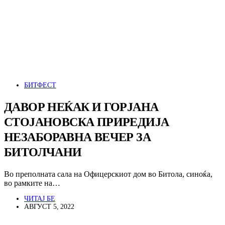
БИТФЕСТ
ДАВОР НЕЌАК И ГОРЈАНА
СТОЈАНОВСКА ПРИРЕДИЈА
НЕЗАБОРАВНА ВЕЧЕР ЗА
БИТОЛЧАНИ
Во преполната сала на Офицерскиот дом во Битола, синоќа,
во рамките на…
ЧИТАЈ БЕ
АВГУСТ 5, 2022