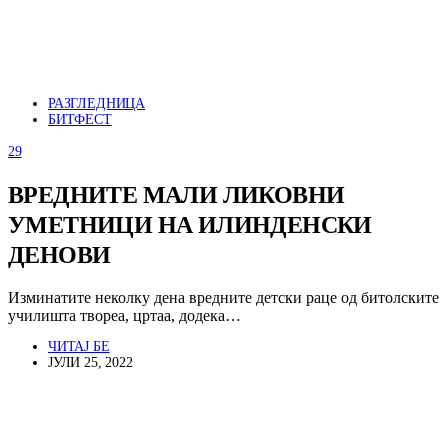
РАЗГЛЕДНИЦА
БИТФЕСТ
29
ВРЕДНИТЕ МАЛИ ЛИКОВНИ
УМЕТНИЦИ НА ИЛИНДЕНСКИ
ДЕНОВИ
Изминатите неколку дена вредните детски раце од битолските
училишта твореа, цртаа, додека…
ЧИТАЈ БЕ
ЈУЛИ 25, 2022