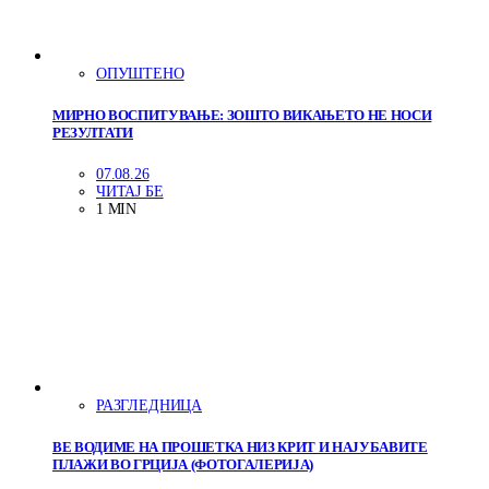
ОПУШТЕНО
МИРНО ВОСПИТУВАЊЕ: ЗОШТО ВИКАЊЕТО НЕ НОСИ
РЕЗУЛТАТИ
07.08.26
ЧИТАЈ БЕ
1 MIN
РАЗГЛЕДНИЦА
ВЕ ВОДИМЕ НА ПРОШЕТКА НИЗ КРИТ И НАЈУБАВИТЕ
ПЛАЖИ ВО ГРЦИЈА (ФОТОГАЛЕРИЈА)