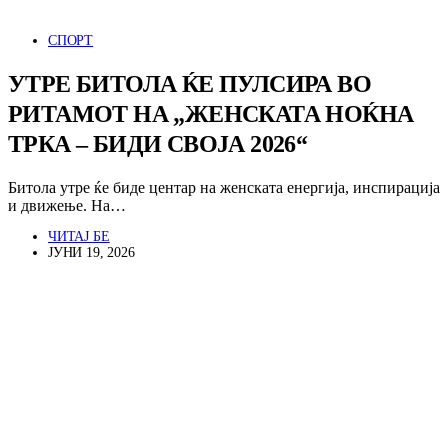
СПОРТ
УТРЕ БИТОЛА ЌЕ ПУЛСИРА ВО
РИТАМОТ НА „ЖЕНСКАТА НОЌНА
ТРКА – БИДИ СВОЈА 2026“
Битола утре ќе биде центар на женската енергија, инспирација
и движење. На…
ЧИТАЈ БЕ
ЈУНИ 19, 2026