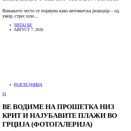
Викањето често се појавува како автоматска реакција – од
умор, стрес или…
ЧИТАЈ БЕ
АВГУСТ 7, 2026
РАЗГЛЕДНИЦА
91
ВЕ ВОДИМЕ НА ПРОШЕТКА НИЗ
КРИТ И НАЈУБАВИТЕ ПЛАЖИ ВО
ГРЦИЈА (ФОТОГАЛЕРИЈА)