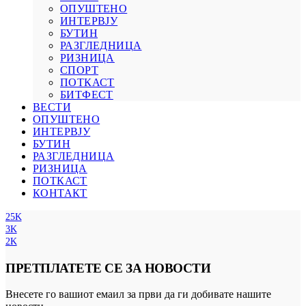
ОПУШТЕНО
ИНТЕРВЈУ
БУТИН
РАЗГЛЕДНИЦА
РИЗНИЦА
СПОРТ
ПОТКАСТ
БИТФЕСТ
ВЕСТИ
ОПУШТЕНО
ИНТЕРВЈУ
БУТИН
РАЗГЛЕДНИЦА
РИЗНИЦА
ПОТКАСТ
КОНТАКТ
25K
3K
2K
ПРЕТПЛАТЕТЕ СЕ ЗА НОВОСТИ
Внесете го вашиот емаил за први да ги добивате нашите