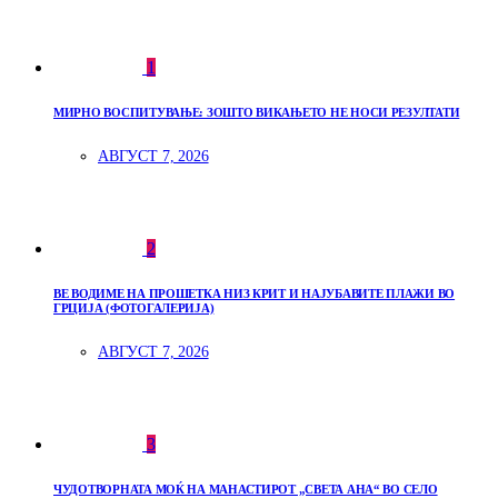
1
МИРНО ВОСПИТУВАЊЕ: ЗОШТО ВИКАЊЕТО НЕ НОСИ РЕЗУЛТАТИ
АВГУСТ 7, 2026
2
ВЕ ВОДИМЕ НА ПРОШЕТКА НИЗ КРИТ И НАЈУБАВИТЕ ПЛАЖИ ВО
ГРЦИЈА (ФОТОГАЛЕРИЈА)
АВГУСТ 7, 2026
3
ЧУДОТВОРНАТА МОЌ НА МАНАСТИРОТ „СВЕТА АНА“ ВО СЕЛО