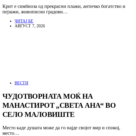
Крит е симбиоза од прекрасни плажи, античко богатство и
пејзажи, живописни градови…
ЧИТАЈ БЕ
АВГУСТ 7, 2026
ВЕСТИ
ЧУДОТВОРНАТА МОЌ НА
МАНАСТИРОТ „СВЕТА АНА“ ВО
СЕЛО МАЛОВИШТЕ
Место каде душата може да го најде својот мир и спокој,
место…