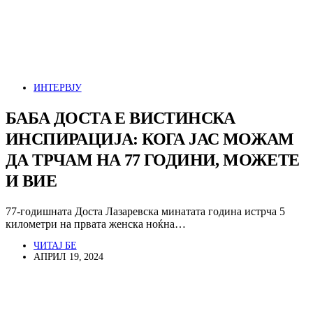
ИНТЕРВЈУ
БАБА ДОСТА Е ВИСТИНСКА
ИНСПИРАЦИЈА: КОГА ЈАС МОЖАМ
ДА ТРЧАМ НА 77 ГОДИНИ, МОЖЕТЕ
И ВИЕ
77-годишната Доста Лазаревска минатата година истрча 5
километри на првата женска ноќна…
ЧИТАЈ БЕ
АПРИЛ 19, 2024