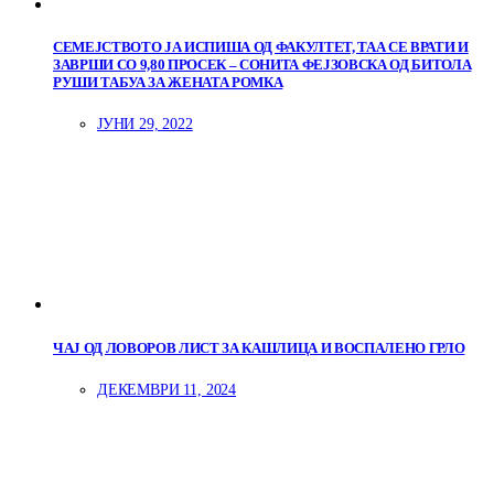
СЕМЕЈСТВОТО ЈА ИСПИША ОД ФАКУЛТЕТ, ТАА СЕ ВРАТИ И
ЗАВРШИ СО 9,80 ПРОСЕК – СОНИТА ФЕЈЗОВСКА ОД БИТОЛА
РУШИ ТАБУА ЗА ЖЕНАТА РОМКА
ЈУНИ 29, 2022
ЧАЈ ОД ЛОВОРОВ ЛИСТ ЗА КАШЛИЦА И ВОСПАЛЕНО ГРЛО
ДЕКЕМВРИ 11, 2024