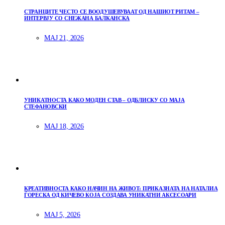
СТРАНЦИТЕ ЧЕСТО СЕ ВООДУШЕВУВААТ ОД НАШИОТ РИТАМ –
ИНТЕРВЈУ СО СНЕЖАНА БАЛКАНСКА
МАЈ 21, 2026
УНИКАТНОСТА КАКО МОДЕН СТАВ – ОДБЛИСКУ СО МАЈА
СТЕФАНОВСКИ
МАЈ 18, 2026
КРЕАТИВНОСТА КАКО НАЧИН НА ЖИВОТ: ПРИКАЗНАТА НА НАТАЛИА
ЃОРЕСКА ОД КИЧЕВО КОЈА СОЗДАВА УНИКАТНИ АКСЕСОАРИ
МАЈ 5, 2026