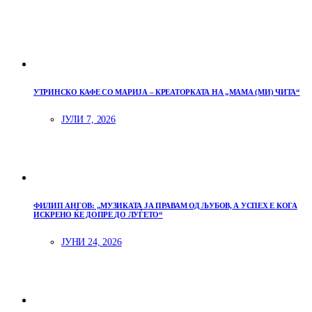
УТРИНСКО КАФЕ СО МАРИЈА – КРЕАТОРКАТА НА „МАМА (МИ) ЧИТА“
ЈУЛИ 7, 2026
ФИЛИП АНГОВ: „МУЗИКАТА ЈА ПРАВАМ ОД ЉУБОВ, А УСПЕХ Е КОГА
ИСКРЕНО ЌЕ ДОПРЕ ДО ЛУЃЕТО“
ЈУНИ 24, 2026