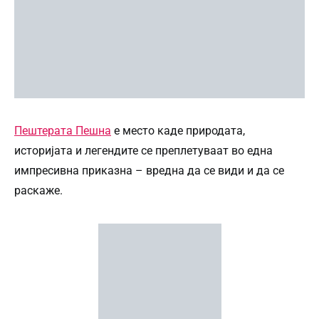
Пештерата Пешна
е место каде природата,
историјата и легендите се преплетуваат во една
импресивна приказна – вредна да се види и да се
раскаже.