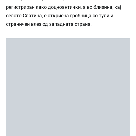
регистриран како доцноантички, а во близина, кај
селото Слатина, е откриена гробница со тули и
страничен влез од западната страна.