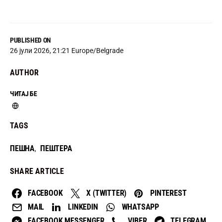
PUBLISHED ON
26 јули 2026, 21:21 Europe/Belgrade
AUTHOR
ЧИТАЈ БЕ
TAGS
ПЕШНА
ПЕШТЕРА
,
SHARE ARTICLE
FACEBOOK
X (TWITTER)
PINTEREST
MAIL
LINKEDIN
WHATSAPP
FACEBOOK MESSENGER
VIBER
TELEGRAM