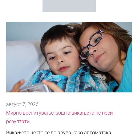
август 7, 2026
Мирно воспитување: зошто викањето не носи
резултати
Викањето често се појавува како автоматска