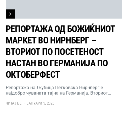
РЕПОРТАЖА ОД БОЖИЌНИОТ
МАРКЕТ ВО НИРНБЕРГ –
ВТОРИОТ ПО ПОСЕТЕНОСТ
НАСТАН ВО ГЕРМАНИЈА ПО
ОКТОБЕРФЕСТ
Репортажа на Љубица Петковска Нирнберг е
најдобро чуваната тајна на Германија. Вториот…
ЧИТАЈ БЕ
ЈАНУАРИ 5, 2023