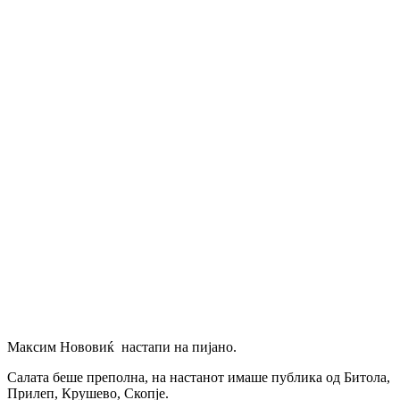
Максим Нововиќ настапи на пијано.
Салата беше преполна, на настанот имаше публика од Битола,
Прилеп, Крушево, Скопје.