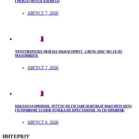
ГРЦИЈА (ФОТОГАЛЕРИЈА)
АВГУСТ 7, 2026
4
ЧУДОТВОРНАТА МОЌ НА МАНАСТИРОТ „СВЕТА АНА“ ВО СЕЛО
МАЛОВИШТЕ
АВГУСТ 7, 2026
5
НЕБЛАГОДАРНИЦИ: ЛУЃЕТО НЕ ГИ ЗАБЕЛЕЖУВААТ РАБОТИТЕ ШТО
ГИ ПРАВИМЕ ЗА НИВ ДОДЕКА НЕ ПРЕСТАНЕМЕ ДА ГИ ПРАВИМЕ
АВГУСТ 6, 2026
ИНТЕРВЈУ