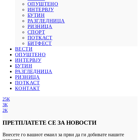
ОПУШТЕНО
ИНТЕРВЈУ
БУТИН
РАЗГЛЕДНИЦА
РИЗНИЦА
СПОРТ
ПОТКАСТ
БИТФЕСТ
ВЕСТИ
ОПУШТЕНО
ИНТЕРВЈУ
БУТИН
РАЗГЛЕДНИЦА
РИЗНИЦА
ПОТКАСТ
КОНТАКТ
25K
3K
2K
ПРЕТПЛАТЕТЕ СЕ ЗА НОВОСТИ
Внесете го вашиот емаил за први да ги добивате нашите