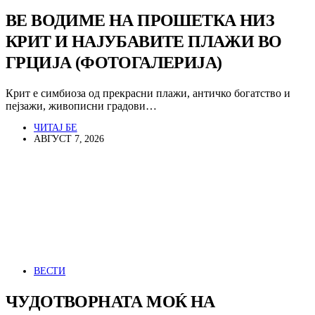
ВЕ ВОДИМЕ НА ПРОШЕТКА НИЗ
КРИТ И НАЈУБАВИТЕ ПЛАЖИ ВО
ГРЦИЈА (ФОТОГАЛЕРИЈА)
Крит е симбиоза од прекрасни плажи, античко богатство и
пејзажи, живописни градови…
ЧИТАЈ БЕ
АВГУСТ 7, 2026
ВЕСТИ
ЧУДОТВОРНАТА МОЌ НА