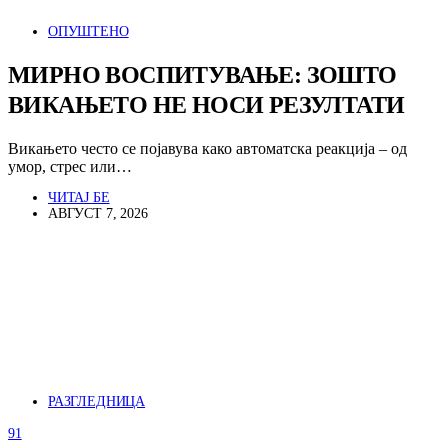
ОПУШТЕНО
МИРНО ВОСПИТУВАЊЕ: ЗОШТО
ВИКАЊЕТО НЕ НОСИ РЕЗУЛТАТИ
Викањето често се појавува како автоматска реакција – од
умор, стрес или…
ЧИТАЈ БЕ
АВГУСТ 7, 2026
РАЗГЛЕДНИЦА
91