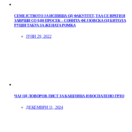
СЕМЕЈСТВОТО ЈА ИСПИША ОД ФАКУЛТЕТ, ТАА СЕ ВРАТИ И
ЗАВРШИ СО 9,80 ПРОСЕК – СОНИТА ФЕЈЗОВСКА ОД БИТОЛА
РУШИ ТАБУА ЗА ЖЕНАТА РОМКА
ЈУНИ 29, 2022
ЧАЈ ОД ЛОВОРОВ ЛИСТ ЗА КАШЛИЦА И ВОСПАЛЕНО ГРЛО
ДЕКЕМВРИ 11, 2024