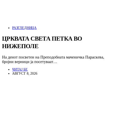
РАЗГЛЕДНИЦА
ЦРКВАТА СВЕТА ПЕТКА ВО
НИЖЕПОЛЕ
На денот посветен на Преподобната маченичка Параскева,
бројни верници ја посетуваат…
ЧИТАЈ БЕ
АВГУСТ 8, 2026