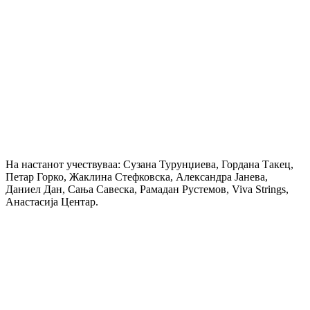
На настанот учествуваа: Сузана Турунџиева, Гордана Такец,
Петар Горко, Жаклина Стефковска, Александра Јанева,
Даниел Дан, Сања Савеска, Рамадан Рустемов, Viva Strings,
Анастасија Центар.