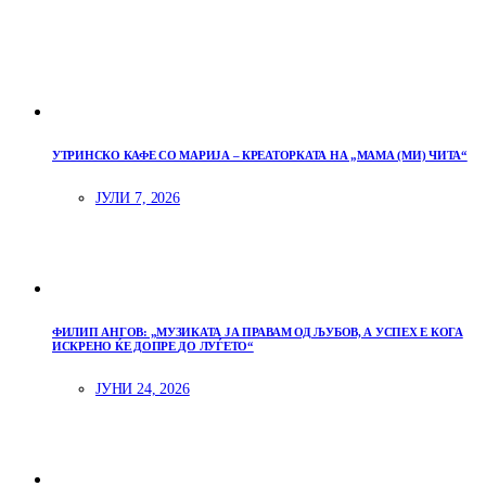
УТРИНСКО КАФЕ СО МАРИЈА – КРЕАТОРКАТА НА „МАМА (МИ) ЧИТА“
ЈУЛИ 7, 2026
ФИЛИП АНГОВ: „МУЗИКАТА ЈА ПРАВАМ ОД ЉУБОВ, А УСПЕХ Е КОГА
ИСКРЕНО ЌЕ ДОПРЕ ДО ЛУЃЕТО“
ЈУНИ 24, 2026