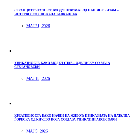
СТРАНЦИТЕ ЧЕСТО СЕ ВООДУШЕВУВААТ ОД НАШИОТ РИТАМ –
ИНТЕРВЈУ СО СНЕЖАНА БАЛКАНСКА
МАЈ 21, 2026
УНИКАТНОСТА КАКО МОДЕН СТАВ – ОДБЛИСКУ СО МАЈА
СТЕФАНОВСКИ
МАЈ 18, 2026
КРЕАТИВНОСТА КАКО НАЧИН НА ЖИВОТ: ПРИКАЗНАТА НА НАТАЛИА
ЃОРЕСКА ОД КИЧЕВО КОЈА СОЗДАВА УНИКАТНИ АКСЕСОАРИ
МАЈ 5, 2026