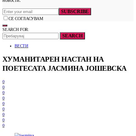
новости.
SUBSCRIBE
СЕ СОГЛАСУВАМ
SEARCH FOR:
SEARCH
ВЕСТИ
ХУМАНИТАРЕН НАСТАН НА
ПОЕТЕСАТА ЈАСМИНА ЈОШЕВСКА
0
0
0
0
0
0
0
0
0