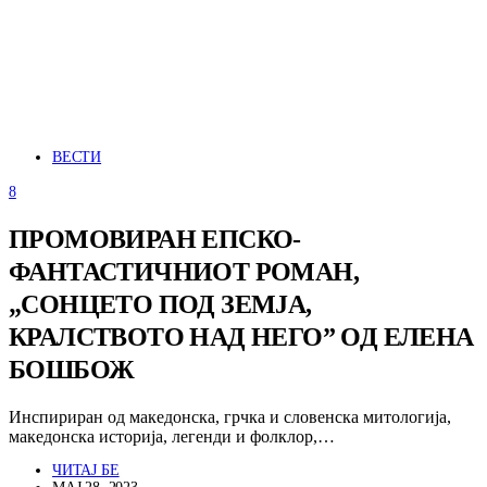
ВЕСТИ
8
ПРОМОВИРАН ЕПСКО-
ФАНТАСТИЧНИОТ РОМАН,
„СОНЦЕТО ПОД ЗЕМЈА,
КРАЛСТВОТО НАД НЕГО” ОД ЕЛЕНА
БОШБОЖ
Инспириран од македонска, грчка и словенска митологија,
македонска историја, легенди и фолклор,…
ЧИТАЈ БЕ