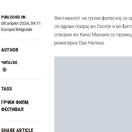
PUBLISHED ON
Фестивалот на грчки филм кој се о
08 април 2024, 09:11
се одржи покрај во Скопје и во Бит
Europe/Belgrade
отворен во Кино Манаки со проекц
режисерка Ева Натена.
AUTHOR
ЧИТАЈ БЕ
TAGS
ГРЧКИ ФИЛМ
,
ФЕСТИВАЛ
SHARE ARTICLE