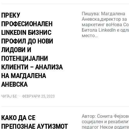
Пишува: Магдалена
ПРЕКУ
Аневска,директор за
ПРОФЕСИОНАЛЕН
маркетинг воНова Со
Битола LinkedIn е од
LINKEDIN БИЗНИС
место…
ПРОФИЛ ДО НОВИ
ЛИДОВИ И
ПОТЕНЦИЈАЛНИ
КЛИЕНТИ – АНАЛИЗА
НА МАГДАЛЕНА
АНЕВСКА
ЧИТАЈ БЕ
ФЕВРУАРИ 25, 2023
Автор: Сонита Фејзов
КАКО ДА СЕ
социјален и рехабил
ПРЕПОЗНАЕ АУТИЗМОТ
педагог Некои родите