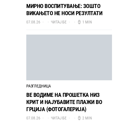
МИРНО ВОСПИТУВАЊЕ: ЗОШТО
ВИКАЊЕТО НЕ НОСИ РЕЗУЛТАТИ
07.08.26
ЧИТАЈ БЕ
1 MIN
РАЗГЛЕДНИЦА
ВЕ ВОДИМЕ НА ПРОШЕТКА НИЗ
КРИТ И НАЈУБАВИТЕ ПЛАЖИ ВО
ГРЦИЈА (ФОТОГАЛЕРИЈА)
07.08.26
ЧИТАЈ БЕ
2 MIN