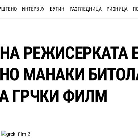
УШТЕНО
ИНТЕРВЈУ
БУТИН
РАЗГЛЕДНИЦА
РИЗНИЦА
П
 НА РЕЖИСЕРКАТА 
ИНО МАНАКИ БИТОЛ
А ГРЧКИ ФИЛМ