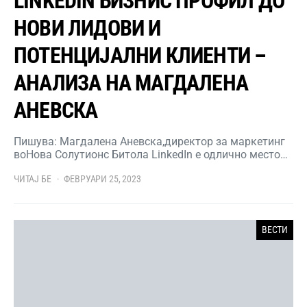
LINKEDIN БИЗНИС ПРОФИЛ ДО
НОВИ ЛИДОВИ И
ПОТЕНЦИЈАЛНИ КЛИЕНТИ –
АНАЛИЗА НА МАГДАЛЕНА
АНЕВСКА
Пишува: Магдалена Аневска,директор за маркетинг
воНова Солутионс Битола LinkedIn е одлично место…
ЧИТАЈ БЕ
ФЕВРУАРИ 25, 2023
ВЕСТИ