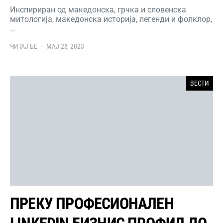
Инспириран од македонска, грчка и словенска
митологија, македонска историја, легенди и фолклор,
…
ЧИТАЈ БЕ
МАЈ 28, 2023
ВЕСТИ
ПРЕКУ ПРОФЕСИОНАЛЕН