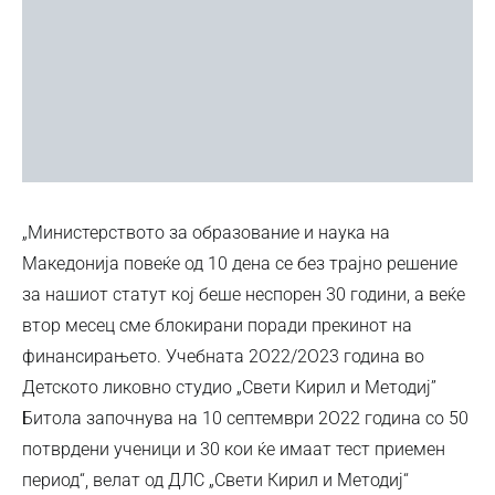
„Министерството за образование и наука на
Македонија повеќе од 10 дена се без трајно решение
за нашиот статут кој беше неспорен 30 години, а веќе
втор месец сме блокирани поради прекинот на
финансирањето. Учебната 2О22/2О23 година во
Детското ликовно студио „Свети Кирил и Методиј”
Битола започнува на 10 септември 2О22 година со 50
потврдени ученици и 30 кои ќе имаат тест приемен
период“, велат од ДЛС „Свети Кирил и Методиј“