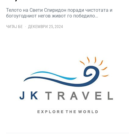
Телото на Свети Спиридон поради чистотата и
богоугодниот негов живот го победило…
ЧИТАЈ БЕ
ДЕКЕМВРИ 25, 2024