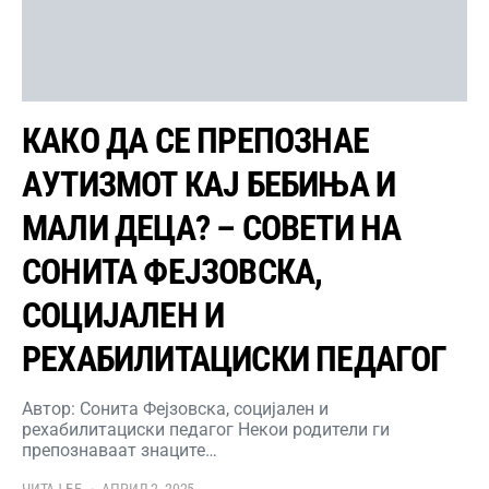
КАКО ДА СЕ ПРЕПОЗНАЕ
АУТИЗМОТ КАЈ БЕБИЊА И
МАЛИ ДЕЦА? – СОВЕТИ НА
СОНИТА ФЕЈЗОВСКА,
СОЦИЈАЛЕН И
РЕХАБИЛИТАЦИСКИ ПЕДАГОГ
Автор: Сонита Фејзовска, социјален и
рехабилитациски педагог Некои родители ги
препознаваат знаците…
ЧИТАЈ БЕ
АПРИЛ 2, 2025