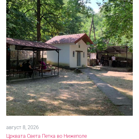
август 8, 2026
Црквата Света Петка во Нижеполе