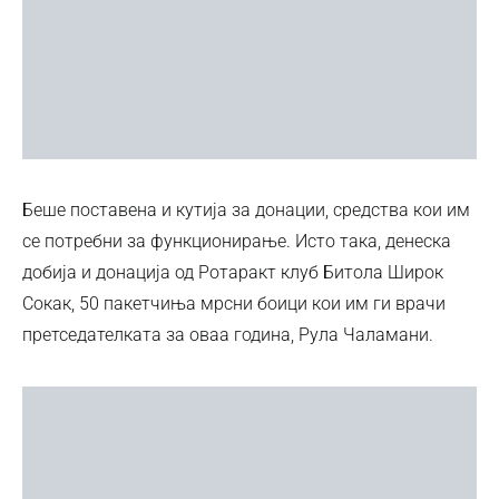
Беше поставена и кутија за донации, средства кои им
се потребни за функционирање. Исто така, денеска
добија и донација од Ротаракт клуб Битола Широк
Сокак, 50 пакетчиња мрсни боици кои им ги врачи
претседателката за оваа година, Рула Чаламани.