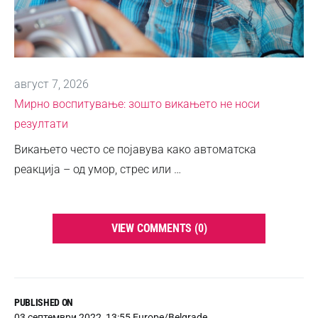
август 7, 2026
Мирно воспитување: зошто викањето не носи
резултати
Викањето често се појавува како автоматска
реакција – од умор, стрес или …
VIEW COMMENTS (0)
PUBLISHED ON
03 септември 2022, 13:55 Europe/Belgrade