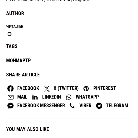
AUTHOR
ЧИТАЈ БЕ
TAGS
МОНМАРТР
SHARE ARTICLE
FACEBOOK
X (TWITTER)
PINTEREST
MAIL
LINKEDIN
WHATSAPP
FACEBOOK MESSENGER
VIBER
TELEGRAM
YOU MAY ALSO LIKE