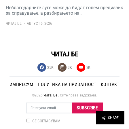
Неблагодарните луѓе може да бидат голем предизвик
за справување, а разбирањето на…
ЧИТАЈ БЕ
АВГУСТ 6, 2026
ЧИТАЈ БЕ
25K
3K
2K
ИМПРЕСУМ
ПОЛИТИКА НА ПРИВАТНОСТ
КОНТАКТ
©2026
Читај Бе
. Сите права задржани.
SUBSCRIBE
SHARE
СЕ СОГЛАСУВАМ