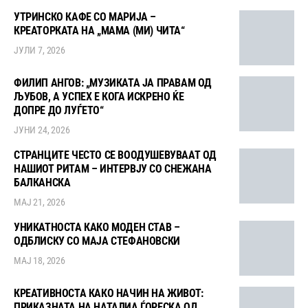
УТРИНСКО КАФЕ СО МАРИЈА –
КРЕАТОРКАТА НА „МАМА (МИ) ЧИТА“
ЈУЛИ 7, 2026
ФИЛИП АНГОВ: „МУЗИКАТА ЈА ПРАВАМ ОД
ЉУБОВ, А УСПЕХ Е КОГА ИСКРЕНО ЌЕ
ДОПРЕ ДО ЛУЃЕТО“
ЈУНИ 24, 2026
СТРАНЦИТЕ ЧЕСТО СЕ ВООДУШЕВУВААТ ОД
НАШИОТ РИТАМ – ИНТЕРВЈУ СО СНЕЖАНА
БАЛКАНСКА
МАЈ 21, 2026
УНИКАТНОСТА КАКО МОДЕН СТАВ –
ОДБЛИСКУ СО МАЈА СТЕФАНОВСКИ
МАЈ 18, 2026
КРЕАТИВНОСТА КАКО НАЧИН НА ЖИВОТ:
ПРИКАЗНАТА НА НАТАЛИА ЃОРЕСКА ОД