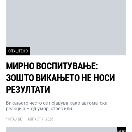
ОПУШТЕНО
МИРНО ВОСПИТУВАЊЕ:
ЗОШТО ВИКАЊЕТО НЕ НОСИ
РЕЗУЛТАТИ
Викањето често се појавува како автоматска
реакција – од умор, стрес или…
ЧИТАЈ БЕ
АВГУСТ 7, 2026
91