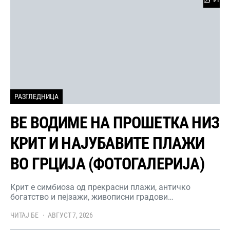
РАЗГЛЕДНИЦА
ВЕ ВОДИМЕ НА ПРОШЕТКА НИЗ
КРИТ И НАЈУБАВИТЕ ПЛАЖИ
ВО ГРЦИЈА (ФОТОГАЛЕРИЈА)
Крит е симбиоза од прекрасни плажи, античко
богатство и пејзажи, живописни градови…
ЧИТАЈ БЕ
АВГУСТ 7, 2026