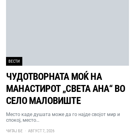
ВЕСТИ
ЧУДОТВОРНАТА МОЌ НА
МАНАСТИРОТ „СВЕТА АНА“ ВО
СЕЛО МАЛОВИШТЕ
Место каде душата може да го најде својот мир и
спокој, место…
ЧИТАЈ БЕ
АВГУСТ 7, 2026