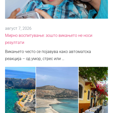
август 7, 2026
Мирно воспитување: зошто викањето не носи
резултати
Викањето често се појавува како автоматска
реакција – од умор, стрес или …