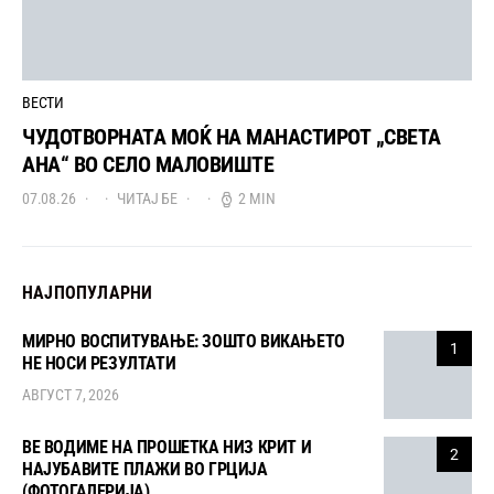
ВЕСТИ
ЧУДОТВОРНАТА МОЌ НА МАНАСТИРОТ „СВЕТА
АНА“ ВО СЕЛО МАЛОВИШТЕ
07.08.26
ЧИТАЈ БЕ
2 MIN
НАЈПОПУЛАРНИ
МИРНО ВОСПИТУВАЊЕ: ЗОШТО ВИКАЊЕТО
1
НЕ НОСИ РЕЗУЛТАТИ
АВГУСТ 7, 2026
ВЕ ВОДИМЕ НА ПРОШЕТКА НИЗ КРИТ И
2
НАЈУБАВИТЕ ПЛАЖИ ВО ГРЦИЈА
(ФОТОГАЛЕРИЈА)