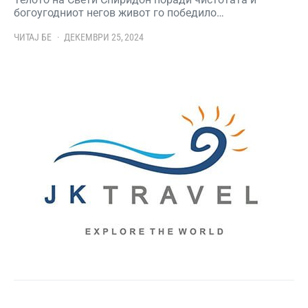
богоугодниот негов живот го победило…
ЧИТАЈ БЕ
ДЕКЕМВРИ 25, 2024