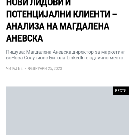
НОВИ ЛИДОВИ И
ПОТЕНЦИЈАЛНИ КЛИЕНТИ –
АНАЛИЗА НА МАГДАЛЕНА
АНЕВСКА
Пишува: Магдалена Аневска,директор за маркетинг
воНова Солутионс Битола LinkedIn е одлично место…
ЧИТАЈ БЕ
ФЕВРУАРИ 25, 2023
ВЕСТИ