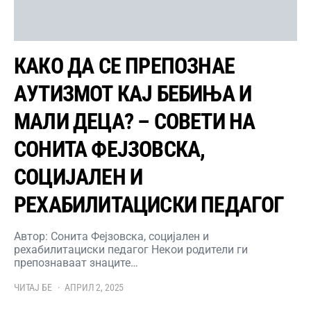
КАКО ДА СЕ ПРЕПОЗНАЕ
АУТИЗМОТ КАЈ БЕБИЊА И
МАЛИ ДЕЦА? – СОВЕТИ НА
СОНИТА ФЕЈЗОВСКА,
СОЦИЈАЛЕН И
РЕХАБИЛИТАЦИСКИ ПЕДАГОГ
Автор: Сонита Фејзовска, социјален и
рехабилитациски педагог Некои родители ги
препознаваат знаците…
ЧИТАЈ БЕ
АПРИЛ 2, 2025