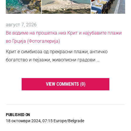
август 7, 2026
Ве водиме на прошетка низ Крит и најубавите плажи
во Грција (Фотогалерија)
Крит е симбиоза од прекрасни плажи, античко
богатство и пејзажи, живописни градови …
VIEW COMMENTS (0)
PUBLISHED ON
18 октомври 2024, 07:15 Europe/Belgrade