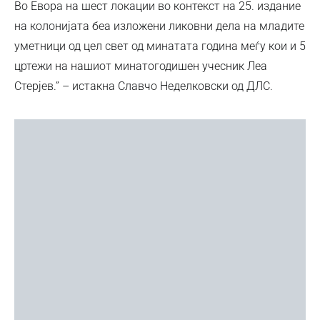
Во Евора на шест локации во контекст на 25. издание
на колонијата беа изложени ликовни дела на младите
уметници од цел свет од минатата година меѓу кои и 5
цртежи на нашиот минатогодишен учесник Леа
Стерјев.” – истакна Славчо Неделковски од ДЛС.