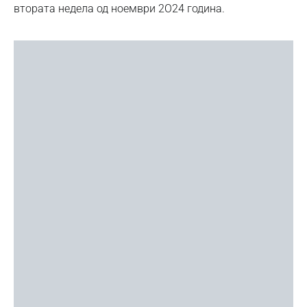
втората недела од ноември 2О24 година.