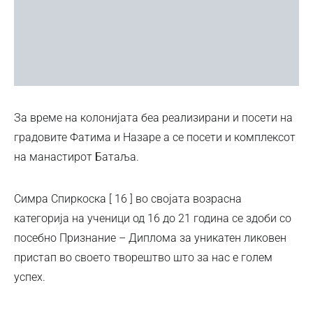
За време на колонијата беа реализирани и посети на
градовите Фатима и Назаре а се посети и комплексот
на манастирот Батаља.
Симра Спиркоска [ 16 ] во својата возрасна
категорија на ученици од 16 до 21 година се здоби со
посебно Признание – Диплома за уникатен ликовен
пристап во своето творештво што за нас е голем
успех.