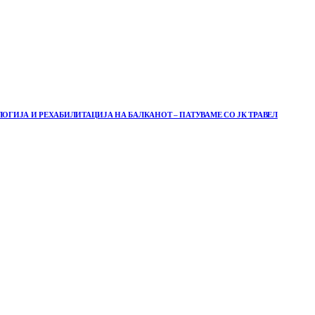
ГИЈА И РЕХАБИЛИТАЦИЈА НА БАЛКАНОТ – ПАТУВАМЕ СО ЈК ТРАВЕЛ