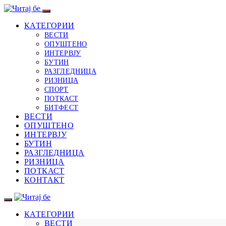
КАТЕГОРИИ
ВЕСТИ
ОПУШТЕНО
ИНТЕРВЈУ
БУТИН
РАЗГЛЕДНИЦА
РИЗНИЦА
СПОРТ
ПОТКАСТ
БИТФЕСТ
ВЕСТИ
ОПУШТЕНО
ИНТЕРВЈУ
БУТИН
РАЗГЛЕДНИЦА
РИЗНИЦА
ПОТКАСТ
КОНТАКТ
КАТЕГОРИИ
ВЕСТИ