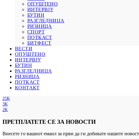
ОПУШТЕНО
ИНТЕРВЈУ
БУТИН
РАЗГЛЕДНИЦА
РИЗНИЦА
СПОРТ
ПОТКАСТ
БИТФЕСТ
ВЕСТИ
ОПУШТЕНО
ИНТЕРВЈУ
БУТИН
РАЗГЛЕДНИЦА
РИЗНИЦА
ПОТКАСТ
КОНТАКТ
25K
3K
2K
ПРЕТПЛАТЕТЕ СЕ ЗА НОВОСТИ
Внесете го вашиот емаил за први да ги добивате нашите новост