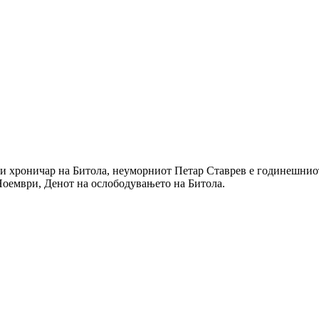
 хроничар на Битола, неуморниот Петар Ставрев е годинешниот 
Ноември, Денот на ослободувањето на Битола.