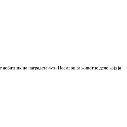
добитник на наградата 4-ти Ноември за животно дело која ја