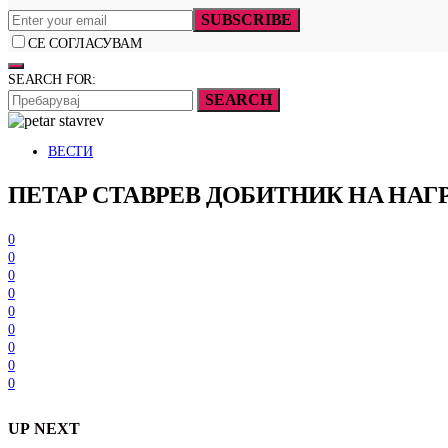
SUBSCRIBE
СЕ СОГЛАСУВАМ
SEARCH FOR:
SEARCH
ВЕСТИ
ПЕТАР СТАВРЕВ ДОБИТНИК НА НАГ
0
0
0
0
0
0
0
0
0
UP NEXT