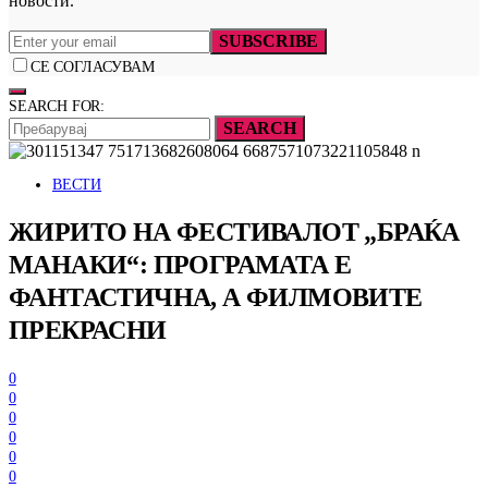
новости.
SUBSCRIBE
СЕ СОГЛАСУВАМ
SEARCH FOR:
SEARCH
ВЕСТИ
ЖИРИТО НА ФЕСТИВАЛОТ „БРАЌА
МАНАКИ“: ПРОГРАМАТА Е
ФАНТАСТИЧНА, А ФИЛМОВИТЕ
ПРЕКРАСНИ
0
0
0
0
0
0