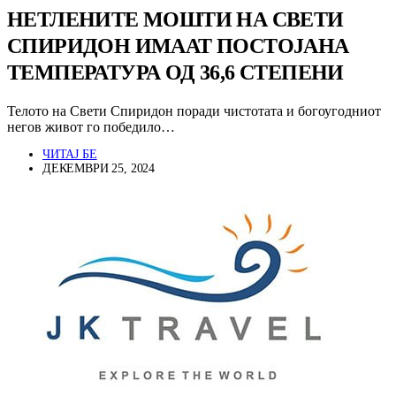
НЕТЛЕНИТЕ МОШТИ НА СВЕТИ
СПИРИДОН ИМААТ ПОСТОЈАНА
ТЕМПЕРАТУРА ОД 36,6 СТЕПЕНИ
Телото на Свети Спиридон поради чистотата и богоугодниот
негов живот го победило…
ЧИТАЈ БЕ
ДЕКЕМВРИ 25, 2024