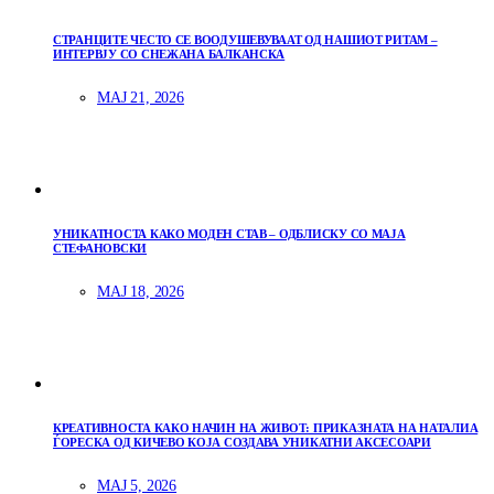
СТРАНЦИТЕ ЧЕСТО СЕ ВООДУШЕВУВААТ ОД НАШИОТ РИТАМ –
ИНТЕРВЈУ СО СНЕЖАНА БАЛКАНСКА
МАЈ 21, 2026
УНИКАТНОСТА КАКО МОДЕН СТАВ – ОДБЛИСКУ СО МАЈА
СТЕФАНОВСКИ
МАЈ 18, 2026
КРЕАТИВНОСТА КАКО НАЧИН НА ЖИВОТ: ПРИКАЗНАТА НА НАТАЛИА
ЃОРЕСКА ОД КИЧЕВО КОЈА СОЗДАВА УНИКАТНИ АКСЕСОАРИ
МАЈ 5, 2026