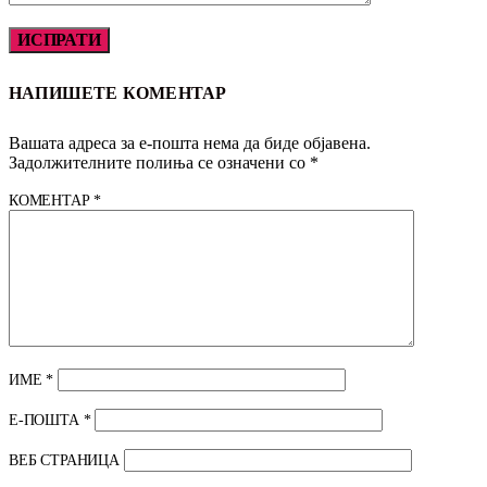
НАПИШЕТЕ КОМЕНТАР
Вашата адреса за е-пошта нема да биде објавена.
Задолжителните полиња се означени со
*
КОМЕНТАР
*
ИМЕ
*
Е-ПОШТА
*
ВЕБ СТРАНИЦА