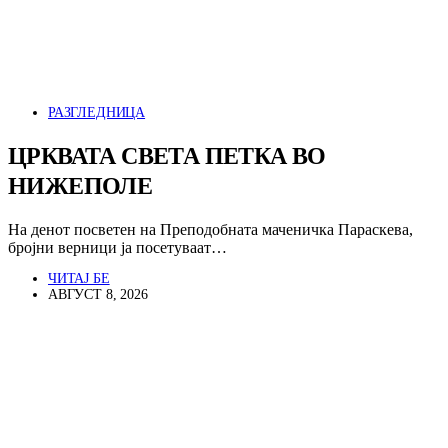
РАЗГЛЕДНИЦА
ЦРКВАТА СВЕТА ПЕТКА ВО
НИЖЕПОЛЕ
На денот посветен на Преподобната маченичка Параскева,
бројни верници ја посетуваат…
ЧИТАЈ БЕ
АВГУСТ 8, 2026