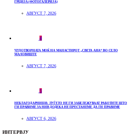
ГРЦИЈА (ФОТОГАЛЕРИЈА)
АВГУСТ 7, 2026
4
ЧУДОТВОРНАТА МОЌ НА МАНАСТИРОТ „СВЕТА АНА“ ВО СЕЛО
МАЛОВИШТЕ
АВГУСТ 7, 2026
5
НЕБЛАГОДАРНИЦИ: ЛУЃЕТО НЕ ГИ ЗАБЕЛЕЖУВААТ РАБОТИТЕ ШТО
ГИ ПРАВИМЕ ЗА НИВ ДОДЕКА НЕ ПРЕСТАНЕМЕ ДА ГИ ПРАВИМЕ
АВГУСТ 6, 2026
ИНТЕРВЈУ