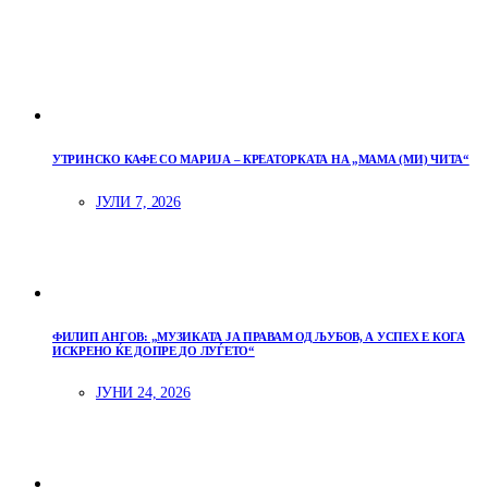
УТРИНСКО КАФЕ СО МАРИЈА – КРЕАТОРКАТА НА „МАМА (МИ) ЧИТА“
ЈУЛИ 7, 2026
ФИЛИП АНГОВ: „МУЗИКАТА ЈА ПРАВАМ ОД ЉУБОВ, А УСПЕХ Е КОГА
ИСКРЕНО ЌЕ ДОПРЕ ДО ЛУЃЕТО“
ЈУНИ 24, 2026