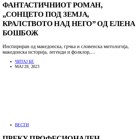
ФАНТАСТИЧНИОТ РОМАН,
„СОНЦЕТО ПОД ЗЕМЈА,
КРАЛСТВОТО НАД НЕГО” ОД ЕЛЕНА
БОШБОЖ
Инспириран од македонска, грчка и словенска митологија,
македонска историја, легенди и фолклор,…
ЧИТАЈ БЕ
МАЈ 28, 2023
ВЕСТИ
ПРЕКУ ПРОФЕСИОНАЛЕН