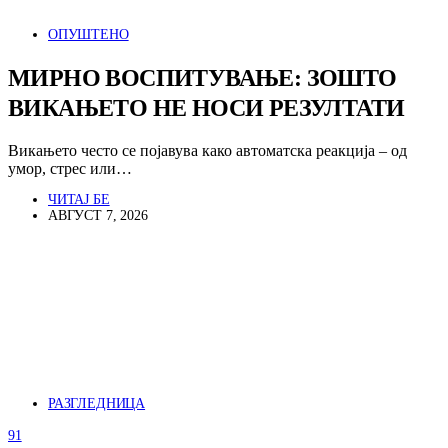
ОПУШТЕНО
МИРНО ВОСПИТУВАЊЕ: ЗОШТО
ВИКАЊЕТО НЕ НОСИ РЕЗУЛТАТИ
Викањето често се појавува како автоматска реакција – од
умор, стрес или…
ЧИТАЈ БЕ
АВГУСТ 7, 2026
РАЗГЛЕДНИЦА
91