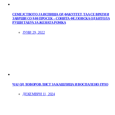
СЕМЕЈСТВОТО ЈА ИСПИША ОД ФАКУЛТЕТ, ТАА СЕ ВРАТИ И
ЗАВРШИ СО 9,80 ПРОСЕК – СОНИТА ФЕЈЗОВСКА ОД БИТОЛА
РУШИ ТАБУА ЗА ЖЕНАТА РОМКА
ЈУНИ 29, 2022
ЧАЈ ОД ЛОВОРОВ ЛИСТ ЗА КАШЛИЦА И ВОСПАЛЕНО ГРЛО
ДЕКЕМВРИ 11, 2024