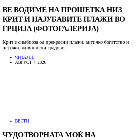
ВЕ ВОДИМЕ НА ПРОШЕТКА НИЗ
КРИТ И НАЈУБАВИТЕ ПЛАЖИ ВО
ГРЦИЈА (ФОТОГАЛЕРИЈА)
Крит е симбиоза од прекрасни плажи, античко богатство и
пејзажи, живописни градови…
ЧИТАЈ БЕ
АВГУСТ 7, 2026
ВЕСТИ
ЧУДОТВОРНАТА МОЌ НА