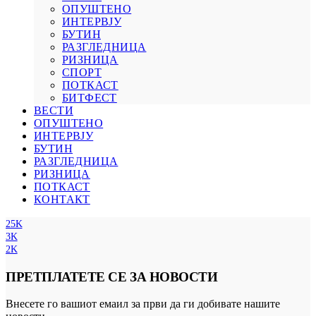
ОПУШТЕНО
ИНТЕРВЈУ
БУТИН
РАЗГЛЕДНИЦА
РИЗНИЦА
СПОРТ
ПОТКАСТ
БИТФЕСТ
ВЕСТИ
ОПУШТЕНО
ИНТЕРВЈУ
БУТИН
РАЗГЛЕДНИЦА
РИЗНИЦА
ПОТКАСТ
КОНТАКТ
25K
3K
2K
ПРЕТПЛАТЕТЕ СЕ ЗА НОВОСТИ
Внесете го вашиот емаил за први да ги добивате нашите