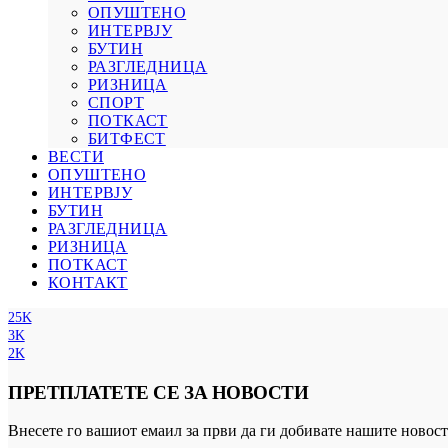
ОПУШТЕНО
ИНТЕРВЈУ
БУТИН
РАЗГЛЕДНИЦА
РИЗНИЦА
СПОРТ
ПОТКАСТ
БИТФЕСТ
ВЕСТИ
ОПУШТЕНО
ИНТЕРВЈУ
БУТИН
РАЗГЛЕДНИЦА
РИЗНИЦА
ПОТКАСТ
КОНТАКТ
25K
3K
2K
ПРЕТПЛАТЕТЕ СЕ ЗА НОВОСТИ
Внесете го вашиот емаил за први да ги добивате нашите новост