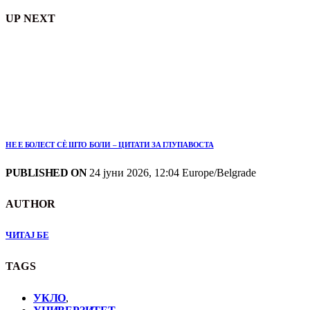
UP NEXT
НЕ Е БОЛЕСТ СЀ ШТО БОЛИ – ЦИТАТИ ЗА ГЛУПАВОСТА
PUBLISHED ON
24 јуни 2026, 12:04 Europe/Belgrade
AUTHOR
ЧИТАЈ БЕ
TAGS
УКЛО
,