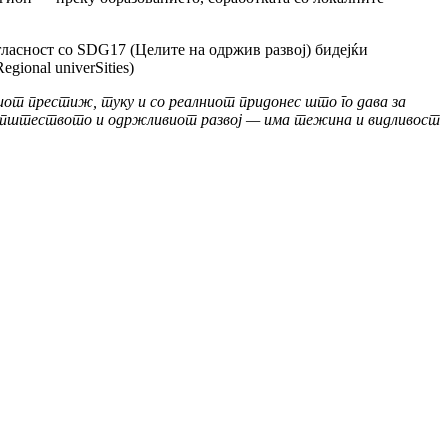
ласност со SDG17 (Целите на одржив развој) бидејќи
egional univerSities)
киот престиж, туку и со реалниот придонес што го дава за
а општеството и одржливиот развој — има тежина и видливост