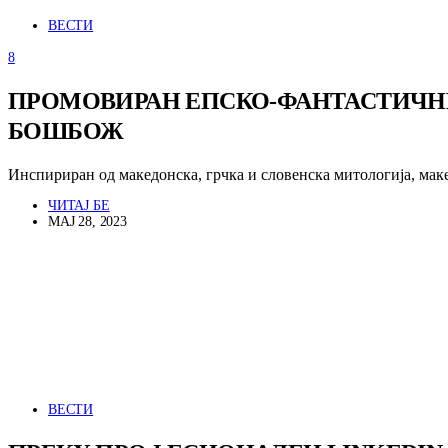
ВЕСТИ
8
ПРОМОВИРАН ЕПСКО-ФАНТАСТИЧНИО
БОШБОЖ
Инспириран од македонска, грчка и словенска митологија, мак
ЧИТАЈ БЕ
МАЈ 28, 2023
ВЕСТИ