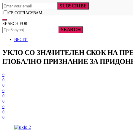
SUBSCRIBE
СЕ СОГЛАСУВАМ
SEARCH FOR:
SEARCH
ВЕСТИ
УКЛО СО ЗНАЧИТЕЛЕН СКОК НА ПР
ГЛОБАЛНО ПРИЗНАНИЕ ЗА ПРИДОН
0
0
0
0
0
0
0
0
0