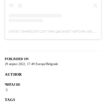
A POST SHARED BY СОУ”ТАКИ ДАСКАЛО”-БИТОЛА (@SOUTAKIDASKALO_TEKSTILNANASOKA)
PUBLISHED ON
29 април 2022, 17:49 Europe/Belgrade
AUTHOR
ЧИТАЈ БЕ
TAGS