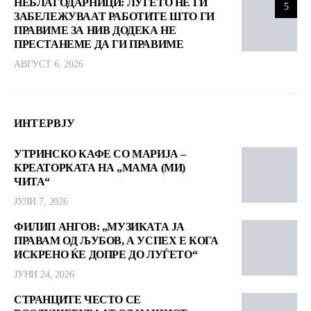
НЕБЛАГОДАРНИЦИ: ЛУЃЕТО НЕ ГИ
5
ЗАБЕЛЕЖУВААТ РАБОТИТЕ ШТО ГИ
ПРАВИМЕ ЗА НИВ ДОДЕКА НЕ
ПРЕСТАНЕМЕ ДА ГИ ПРАВИМЕ
АВГУСТ 6, 2026
ИНТЕРВЈУ
УТРИНСКО КАФЕ СО МАРИЈА –
КРЕАТОРКАТА НА „МАМА (МИ)
ЧИТА“
ЈУЛИ 7, 2026
ФИЛИП АНГОВ: „МУЗИКАТА ЈА
ПРАВАМ ОД ЉУБОВ, А УСПЕХ Е КОГА
ИСКРЕНО ЌЕ ДОПРЕ ДО ЛУЃЕТО“
ЈУНИ 24, 2026
СТРАНЦИТЕ ЧЕСТО СЕ