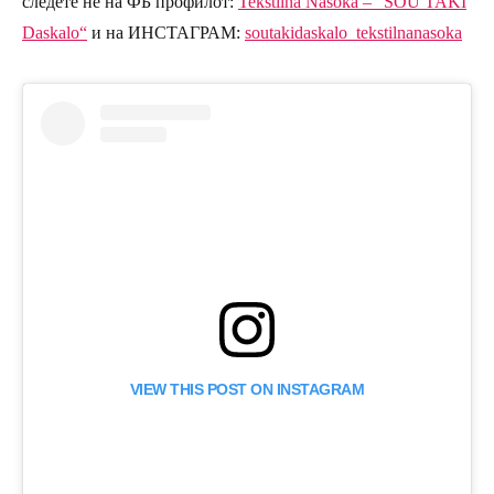
следете не на ФБ профилот:
Tekstilna Nasoka – “SOU TAKI
Daskalo“
и на ИНСТАГРАМ:
soutakidaskalo_tekstilnanasoka
VIEW THIS POST ON INSTAGRAM