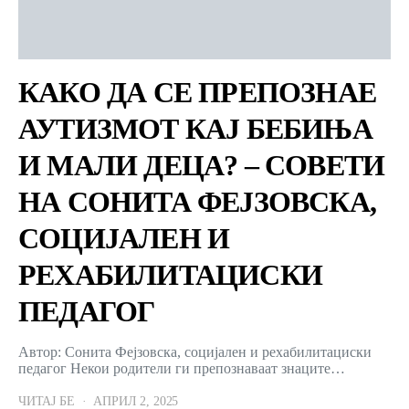
КАКО ДА СЕ ПРЕПОЗНАЕ
АУТИЗМОТ КАЈ БЕБИЊА
И МАЛИ ДЕЦА? – СОВЕТИ
НА СОНИТА ФЕЈЗОВСКА,
СОЦИЈАЛЕН И
РЕХАБИЛИТАЦИСКИ
ПЕДАГОГ
Автор: Сонита Фејзовска, социјален и рехабилитациски
педагог Некои родители ги препознаваат знаците…
ЧИТАЈ БЕ
АПРИЛ 2, 2025