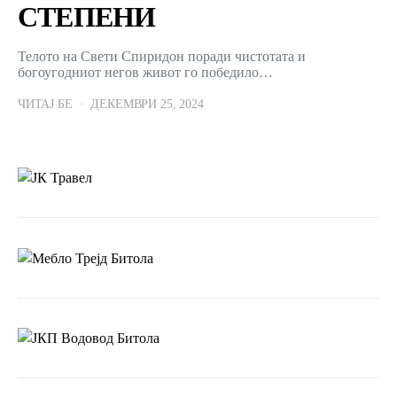
СТЕПЕНИ
Телото на Свети Спиридон поради чистотата и
богоугодниот негов живот го победило…
ЧИТАЈ БЕ
ДЕКЕМВРИ 25, 2024