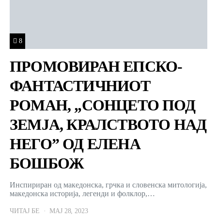
8
ПРОМОВИРАН ЕПСКО-
ФАНТАСТИЧНИОТ
РОМАН, „СОНЦЕТО ПОД
ЗЕМЈА, КРАЛСТВОТО НАД
НЕГО” ОД ЕЛЕНА
БОШБОЖ
Инспириран од македонска, грчка и словенска митологија,
македонска историја, легенди и фолклор,…
ЧИТАЈ БЕ
МАЈ 28, 2023