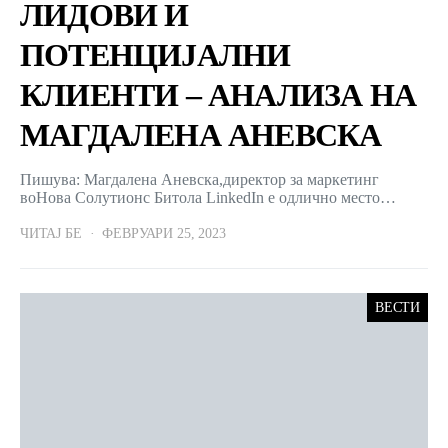
ЛИДОВИ И
ПОТЕНЦИЈАЛНИ
КЛИЕНТИ – АНАЛИЗА НА
МАГДАЛЕНА АНЕВСКА
Пишува: Магдалена Аневска,директор за маркетинг
воНова Солутионс Битола LinkedIn е одлично место…
ЧИТАЈ БЕ
ФЕВРУАРИ 25, 2023
ВЕСТИ