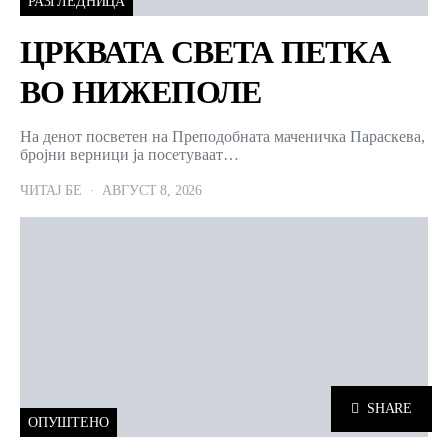
РАЗГЛЕДНИЦА
ЦРКВАТА СВЕТА ПЕТКА
ВО НИЖЕПОЛЕ
На денот посветен на Преподобната маченичка Параскева,
бројни верници ја посетуваат…
ЧИТАЈ БЕ
АВГУСТ 8, 2026
SHARE
ОПУШТЕНО