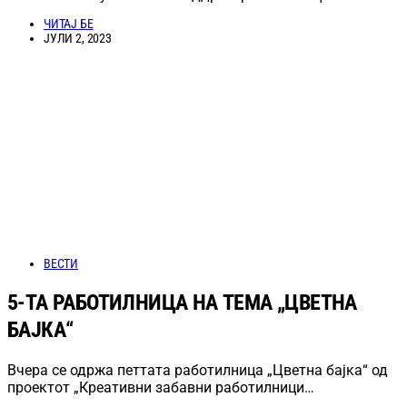
ЧИТАЈ БЕ
ЈУЛИ 2, 2023
ВЕСТИ
5-ТА РАБОТИЛНИЦА НА ТЕМА „ЦВЕТНА
БАЈКА“
Вчера се одржа петтата работилница „Цветна бајка“ од
проектот „Креативни забавни работилници…