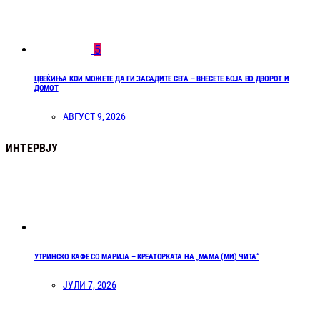
5
ЦВЕЌИЊА КОИ МОЖЕТЕ ДА ГИ ЗАСАДИТЕ СЕГА – ВНЕСЕТЕ БОЈА ВО ДВОРОТ И
ДОМОТ
АВГУСТ 9, 2026
ИНТЕРВЈУ
УТРИНСКО КАФЕ СО МАРИЈА – КРЕАТОРКАТА НА „МАМА (МИ) ЧИТА“
ЈУЛИ 7, 2026