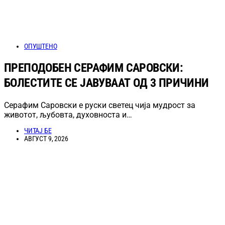
ОПУШТЕНО
ПРЕПОДОБЕН СЕРАФИМ САРОВСКИ:
БОЛЕСТИТЕ СЕ ЈАВУВААТ ОД 3 ПРИЧИНИ
Серафим Саровски е руски светец чија мудрост за
животот, љубовта, духовноста и…
ЧИТАЈ БЕ
АВГУСТ 9, 2026