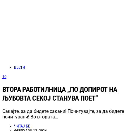
ВЕСТИ
10
ВТОРА РАБОТИЛНИЦА „ПО ДОПИРОТ НА
ЉУБОВТА СЕКОЈ СТАНУВА ПОЕТ“
Сакајте, за да бидете сакани! Почитувајте, за да бидете
почитувани! Во втората…
ЧИТАЈ БЕ
ФЕВРУАРИ 13, 2024