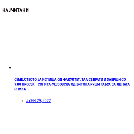
НАЈЧИТАНИ
СЕМЕЈСТВОТО ЈА ИСПИША ОД ФАКУЛТЕТ, ТАА СЕ ВРАТИ И ЗАВРШИ СО
9,80 ПРОСЕК – СОНИТА ФЕЈЗОВСКА ОД БИТОЛА РУШИ ТАБУА ЗА ЖЕНАТА
РОМКА
ЈУНИ 29, 2022