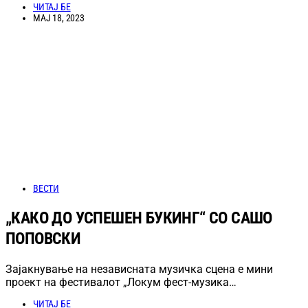
ЧИТАЈ БЕ
МАЈ 18, 2023
ВЕСТИ
„КАКО ДО УСПЕШЕН БУКИНГ“ СО САШО
ПОПОВСКИ
Зајакнување на независната музичка сцена е мини
проект на фестивалот „Локум фест-музика…
ЧИТАЈ БЕ