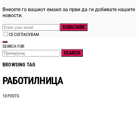
Внесете го вашиот емаил за први да ги добивате нашите
новости.
SUBSCRIBE
СЕ СОГЛАСУВАМ
SEARCH FOR:
SEARCH
BROWSING TAG
РАБОТИЛНИЦА
10 POSTS