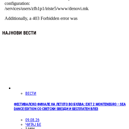
НАЈНОВИ ВЕСТИ
ВЕСТИ
ФЕСТИВАЛСКО ФИНАЛЕ НА ЛЕТОТО ВО БУДВА: EXIT 2 MONTENEGRO – SEA
DANCE EDITION СО СВЕТСКИ ЅВЕЗДИ И БЕСПЛАТЕН ВЛЕЗ
09.08.26
ЧИТАЈ БЕ