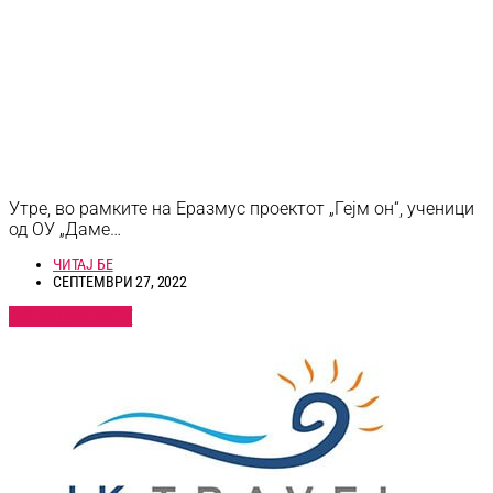
Утре, во рамките на Еразмус проектот „Гејм он“, ученици
од ОУ „Даме…
ЧИТАЈ БЕ
СЕПТЕМВРИ 27, 2022
ПОГЛЕДНИ ВЕСТ