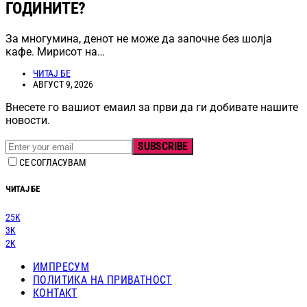
ГОДИНИТЕ?
За многумина, денот не може да започне без шолја
кафе. Мирисот на…
ЧИТАЈ БЕ
АВГУСТ 9, 2026
Внесете го вашиот емаил за први да ги добивате нашите
новости.
SUBSCRIBE
СЕ СОГЛАСУВАМ
ЧИТАЈ БЕ
25K
3K
2K
ИМПРЕСУМ
ПОЛИТИКА НА ПРИВАТНОСТ
КОНТАКТ