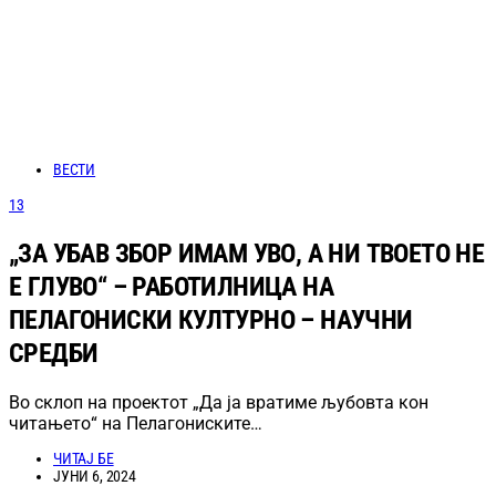
ВЕСТИ
13
„ЗА УБАВ ЗБОР ИМАМ УВО, А НИ ТВОЕТО НЕ
Е ГЛУВО“ – РАБОТИЛНИЦА НА
ПЕЛАГОНИСКИ КУЛТУРНО – НАУЧНИ
СРЕДБИ
Во склоп на проектот „Да ја вратиме љубовта кон
читањето“ на Пелагониските…
ЧИТАЈ БЕ
ЈУНИ 6, 2024