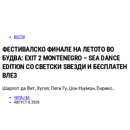
ВЕСТИ
ФЕСТИВАЛСКО ФИНАЛЕ НА ЛЕТОТО ВО
БУДВА: EXIT 2 MONTENEGRO – SEA DANCE
EDITION СО СВЕТСКИ ЅВЕЗДИ И БЕСПЛАТЕН
ВЛЕЗ
Шарлот де Вит, Хугел, Пеги Гу, Џон Њуман, Енрико…
ЧИТАЈ БЕ
АВГУСТ 9, 2026