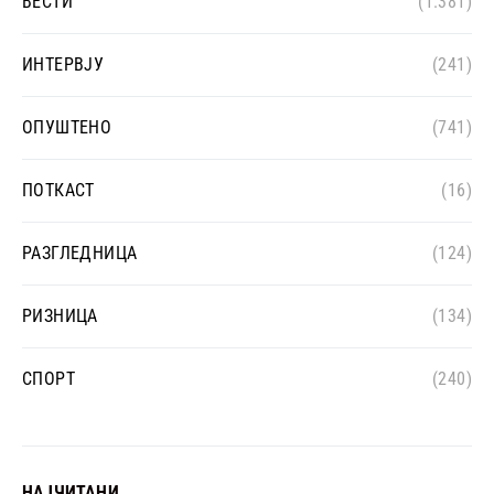
ВЕСТИ
(1.381)
ИНТЕРВЈУ
(241)
ОПУШТЕНО
(741)
ПОТКАСТ
(16)
РАЗГЛЕДНИЦА
(124)
РИЗНИЦА
(134)
СПОРТ
(240)
НАЈЧИТАНИ