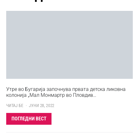
Утре во Бугарија започнува првата детска ликовна
колонија „Мал Монмартр во Пловдив…
ЧИТАЈ БЕ
ЈУНИ 28, 2022
ПОГЛЕДНИ ВЕСТ