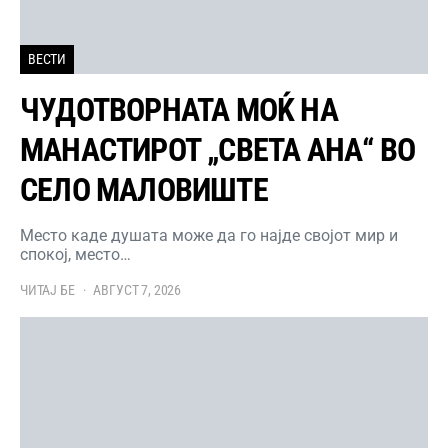
ВЕСТИ
ЧУДОТВОРНАТА МОЌ НА
МАНАСТИРОТ „СВЕТА АНА“ ВО
СЕЛО МАЛОВИШТЕ
Место каде душата може да го најде својот мир и
спокој, место…
ЧИТАЈ БЕ
АВГУСТ 7, 2026