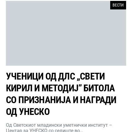
ВЕСТИ
УЧЕНИЦИ ОД ДЛС „СВЕТИ
КИРИЛ И МЕТОДИЈ” БИТОЛА
СО ПРИЗНАНИЈА И НАГРАДИ
ОД УНЕСКО
Од Светскиот младински уметнички институт –
Центар за УНЕСКО со седиште во…