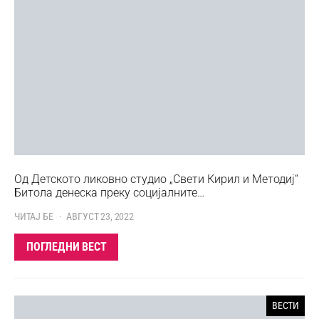
Од Детското ликовно студио „Свети Кирил и Методиј“
Битола денеска преку социјалните…
ЧИТАЈ БЕ
АВГУСТ 23, 2022
ПОГЛЕДНИ ВЕСТ
ВЕСТИ