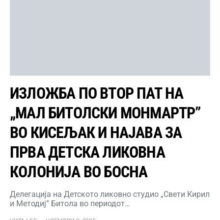
ИЗЛОЖБА ПО ВТОР ПАТ НА
„МАЛ БИТОЛСКИ МОНМАРТР”
ВО КИСЕЉАК И НАЈАВА ЗА
ПРВА ДЕТСКА ЛИКОВНА
КОЛОНИЈА ВО БОСНА
Делегација на Детското ликовно студио „Свети Кирил
и Методиј” Битола во периодот…