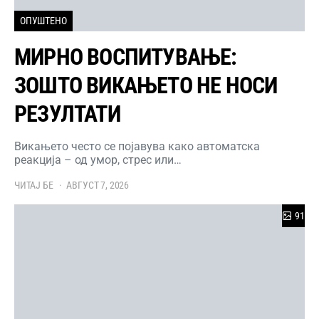
ОПУШТЕНО
МИРНО ВОСПИТУВАЊЕ:
ЗОШТО ВИКАЊЕТО НЕ НОСИ
РЕЗУЛТАТИ
Викањето често се појавува како автоматска
реакција – од умор, стрес или…
ЧИТАЈ БЕ
АВГУСТ 7, 2026
91