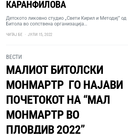
КАРАНФИЛОВА
Детското ликовно студио „Свети Кирил и Методиј” од
Битола во сопствена организација…
ЧИТАЈ БЕ
ЈУЛИ 15, 2022
ВЕСТИ
МАЛИОТ БИТОЛСКИ
МОНМАРТР ГО НАЈАВИ
ПОЧЕТОКОТ НА “МАЛ
МОНМАРТР ВО
ПЛОВДИВ 2О22”