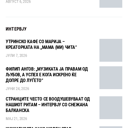
АВГУСТ 6, 2026
ИНТЕРВЈУ
УТРИНСКО КАФЕ СО МАРИЈА –
КРЕАТОРКАТА НА „МАМА (МИ) ЧИТА“
ЈУЛИ 7, 2026
ФИЛИП АНГОВ: „МУЗИКАТА ЈА ПРАВАМ ОД
ЉУБОВ, А УСПЕХ Е КОГА ИСКРЕНО ЌЕ
ДОПРЕ ДО ЛУЃЕТО“
ЈУНИ 24, 2026
СТРАНЦИТЕ ЧЕСТО СЕ ВООДУШЕВУВААТ ОД
НАШИОТ РИТАМ – ИНТЕРВЈУ СО СНЕЖАНА
БАЛКАНСКА
МАЈ 21, 2026