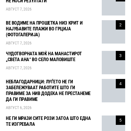
НЕ НОСИ РЕЗУЛТАТИ
АВГУСТ 7, 2026
ВЕ ВОДИМЕ НА ПРОШЕТКА НИЗ КРИТ И
2
НАЈУБАВИТЕ ПЛАЖИ ВО ГРЦИЈА
(ФОТОГАЛЕРИЈА)
АВГУСТ 7, 2026
ЧУДОТВОРНАТА МОЌ НА МАНАСТИРОТ
3
„СВЕТА АНА“ ВО СЕЛО МАЛОВИШТЕ
АВГУСТ 7, 2026
НЕБЛАГОДАРНИЦИ: ЛУЃЕТО НЕ ГИ
4
ЗАБЕЛЕЖУВААТ РАБОТИТЕ ШТО ГИ
ПРАВИМЕ ЗА НИВ ДОДЕКА НЕ ПРЕСТАНЕМЕ
ДА ГИ ПРАВИМЕ
АВГУСТ 6, 2026
НЕ ГИ МРАЗИ СИТЕ РОЗИ ЗАТОА ШТО ЕДНА
5
ТЕ ИЗГРЕБАЛА