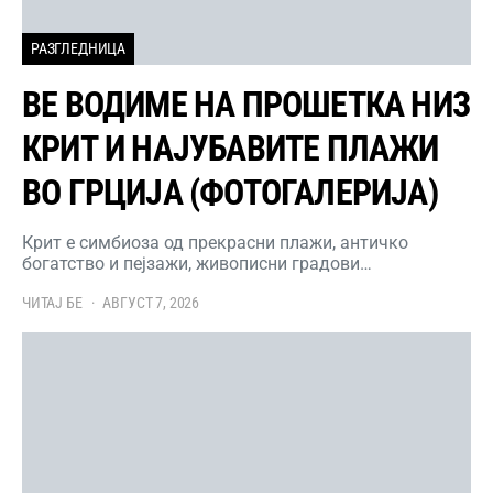
РАЗГЛЕДНИЦА
ВЕ ВОДИМЕ НА ПРОШЕТКА НИЗ
КРИТ И НАЈУБАВИТЕ ПЛАЖИ
ВО ГРЦИЈА (ФОТОГАЛЕРИЈА)
Крит е симбиоза од прекрасни плажи, античко
богатство и пејзажи, живописни градови…
ЧИТАЈ БЕ
АВГУСТ 7, 2026