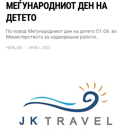
МЕЃУНАРОДНИОТ ДЕН НА
ДЕТЕТО
По повод Меѓународниот ден на детето О1.О6. во
Министерството за надворешни работи…
ЧИТАЈ БЕ
ЈУНИ 1, 2022