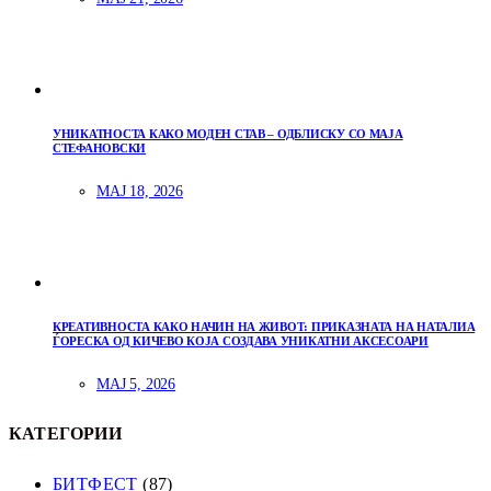
УНИКАТНОСТА КАКО МОДЕН СТАВ – ОДБЛИСКУ СО МАЈА
СТЕФАНОВСКИ
МАЈ 18, 2026
КРЕАТИВНОСТА КАКО НАЧИН НА ЖИВОТ: ПРИКАЗНАТА НА НАТАЛИА
ЃОРЕСКА ОД КИЧЕВО КОЈА СОЗДАВА УНИКАТНИ АКСЕСОАРИ
МАЈ 5, 2026
КАТЕГОРИИ
БИТФЕСТ
(87)