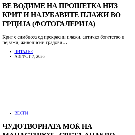
ВЕ ВОДИМЕ НА ПРОШЕТКА НИЗ
КРИТ И НАЈУБАВИТЕ ПЛАЖИ ВО
ГРЦИЈА (ФОТОГАЛЕРИЈА)
Крит е симбиоза од прекрасни плажи, античко богатство и
пејзажи, живописни градови…
ЧИТАЈ БЕ
АВГУСТ 7, 2026
ВЕСТИ
ЧУДОТВОРНАТА МОЌ НА