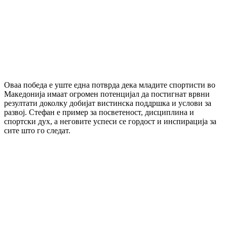
Оваа победа е уште една потврда дека младите спортисти во
Македонија имаат огромен потенцијал да постигнат врвни
резултати доколку добијат вистинска поддршка и услови за
развој. Стефан е пример за посветеност, дисциплина и
спортски дух, а неговите успеси се гордост и инспирација за
сите што го следат.