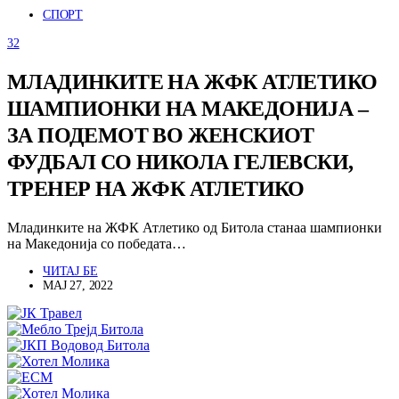
СПОРТ
32
МЛАДИНКИТЕ НА ЖФК АТЛЕТИКО
ШАМПИОНКИ НА МАКЕДОНИЈА –
ЗА ПОДЕМОТ ВО ЖЕНСКИОТ
ФУДБАЛ СО НИКОЛА ГЕЛЕВСКИ,
ТРЕНЕР НА ЖФК АТЛЕТИКО
Младинките на ЖФК Атлетико од Битола станаа шампионки
на Македонија со победата…
ЧИТАЈ БЕ
МАЈ 27, 2022