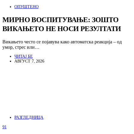
ОПУШТЕНО
МИРНО ВОСПИТУВАЊЕ: ЗОШТО
ВИКАЊЕТО НЕ НОСИ РЕЗУЛТАТИ
Викањето често се појавува како автоматска реакција – од
умор, стрес или…
ЧИТАЈ БЕ
АВГУСТ 7, 2026
РАЗГЛЕДНИЦА
91