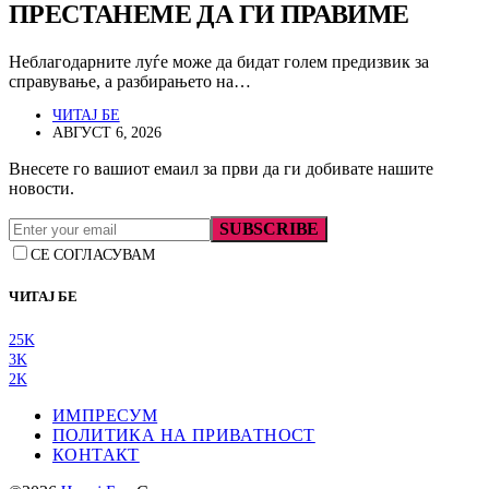
ПРЕСТАНЕМЕ ДА ГИ ПРАВИМЕ
Неблагодарните луѓе може да бидат голем предизвик за
справување, а разбирањето на…
ЧИТАЈ БЕ
АВГУСТ 6, 2026
Внесете го вашиот емаил за први да ги добивате нашите
новости.
SUBSCRIBE
СЕ СОГЛАСУВАМ
ЧИТАЈ БЕ
25K
3K
2K
ИМПРЕСУМ
ПОЛИТИКА НА ПРИВАТНОСТ
КОНТАКТ