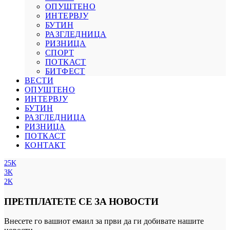
ОПУШТЕНО
ИНТЕРВЈУ
БУТИН
РАЗГЛЕДНИЦА
РИЗНИЦА
СПОРТ
ПОТКАСТ
БИТФЕСТ
ВЕСТИ
ОПУШТЕНО
ИНТЕРВЈУ
БУТИН
РАЗГЛЕДНИЦА
РИЗНИЦА
ПОТКАСТ
КОНТАКТ
25K
3K
2K
ПРЕТПЛАТЕТЕ СЕ ЗА НОВОСТИ
Внесете го вашиот емаил за први да ги добивате нашите