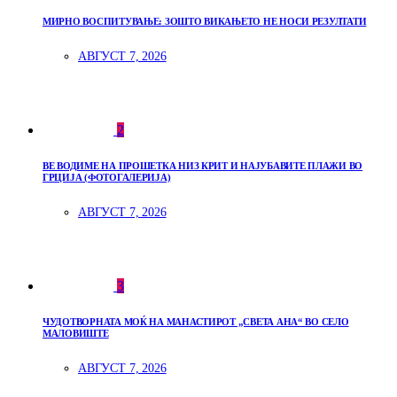
МИРНО ВОСПИТУВАЊЕ: ЗОШТО ВИКАЊЕТО НЕ НОСИ РЕЗУЛТАТИ
АВГУСТ 7, 2026
2
ВЕ ВОДИМЕ НА ПРОШЕТКА НИЗ КРИТ И НАЈУБАВИТЕ ПЛАЖИ ВО
ГРЦИЈА (ФОТОГАЛЕРИЈА)
АВГУСТ 7, 2026
3
ЧУДОТВОРНАТА МОЌ НА МАНАСТИРОТ „СВЕТА АНА“ ВО СЕЛО
МАЛОВИШТЕ
АВГУСТ 7, 2026