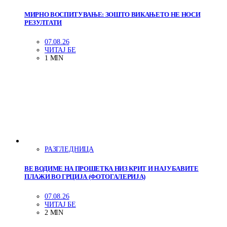
МИРНО ВОСПИТУВАЊЕ: ЗОШТО ВИКАЊЕТО НЕ НОСИ
РЕЗУЛТАТИ
07.08.26
ЧИТАЈ БЕ
1 MIN
РАЗГЛЕДНИЦА
ВЕ ВОДИМЕ НА ПРОШЕТКА НИЗ КРИТ И НАЈУБАВИТЕ
ПЛАЖИ ВО ГРЦИЈА (ФОТОГАЛЕРИЈА)
07.08.26
ЧИТАЈ БЕ
2 MIN