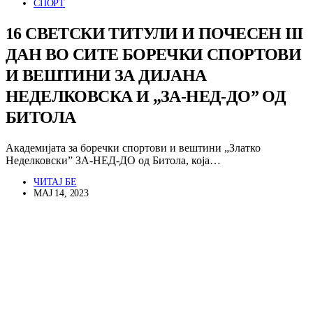
СПОРТ
16 СВЕТСКИ ТИТУЛИ И ПОЧЕСЕН III
ДАН ВО СИТЕ БОРЕЧКИ СПОРТОВИ
И ВЕШТИНИ ЗА ДИЈАНА
НЕДЕЛКОВСКА И „ЗА-НЕД-ДО” ОД
БИТОЛА
Академијата за боречки спортови и вештини „Златко
Неделковски” ЗА-НЕД-ДО од Битола, која…
ЧИТАЈ БЕ
МАЈ 14, 2023