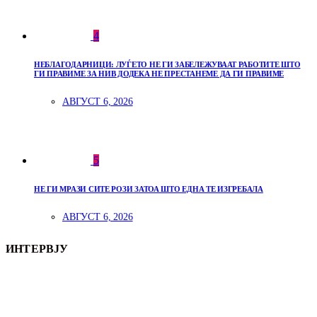
4
НЕБЛАГОДАРНИЦИ: ЛУЃЕТО НЕ ГИ ЗАБЕЛЕЖУВААТ РАБОТИТЕ ШТО
ГИ ПРАВИМЕ ЗА НИВ ДОДЕКА НЕ ПРЕСТАНЕМЕ ДА ГИ ПРАВИМЕ
АВГУСТ 6, 2026
5
НЕ ГИ МРАЗИ СИТЕ РОЗИ ЗАТОА ШТО ЕДНА ТЕ ИЗГРЕБАЛА
АВГУСТ 6, 2026
ИНТЕРВЈУ