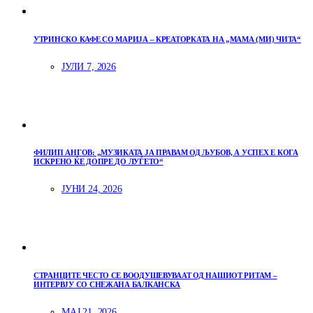
УТРИНСКО КАФЕ СО МАРИЈА – КРЕАТОРКАТА НА „МАМА (МИ) ЧИТА“
ЈУЛИ 7, 2026
ФИЛИП АНГОВ: „МУЗИКАТА ЈА ПРАВАМ ОД ЉУБОВ, А УСПЕХ Е КОГА
ИСКРЕНО ЌЕ ДОПРЕ ДО ЛУЃЕТО“
ЈУНИ 24, 2026
СТРАНЦИТЕ ЧЕСТО СЕ ВООДУШЕВУВААТ ОД НАШИОТ РИТАМ –
ИНТЕРВЈУ СО СНЕЖАНА БАЛКАНСКА
МАЈ 21, 2026