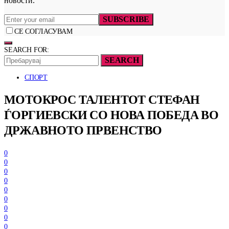
новости.
SUBSCRIBE
СЕ СОГЛАСУВАМ
SEARCH FOR:
SEARCH
СПОРТ
МОТОКРОС ТАЛЕНТОТ СТЕФАН
ЃОРГИЕВСКИ СО НОВА ПОБЕДА ВО
ДРЖАВНОТО ПРВЕНСТВО
0
0
0
0
0
0
0
0
0