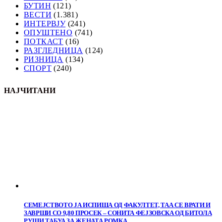
БУТИН
(121)
ВЕСТИ
(1.381)
ИНТЕРВЈУ
(241)
ОПУШТЕНО
(741)
ПОТКАСТ
(16)
РАЗГЛЕДНИЦА
(124)
РИЗНИЦА
(134)
СПОРТ
(240)
НАЈЧИТАНИ
СЕМЕЈСТВОТО ЈА ИСПИША ОД ФАКУЛТЕТ, ТАА СЕ ВРАТИ И
ЗАВРШИ СО 9,80 ПРОСЕК – СОНИТА ФЕЈЗОВСКА ОД БИТОЛА
РУШИ ТАБУА ЗА ЖЕНАТА РОМКА