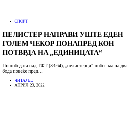
СПОРТ
ПЕЛИСТЕР НАПРАВИ УШТЕ ЕДЕН
ГОЛЕМ ЧЕКОР ПОНАПРЕД КОН
ПОТВРДА НА „ЕДИНИЦАТА“
По победата над ТФТ (83:64), „пелистерци“ побегнаа на два
бода повеќе пред…
ЧИТАЈ БЕ
АПРИЛ 23, 2022