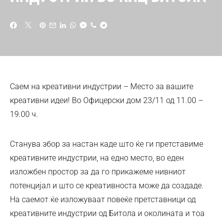
Саем на креативни индустрии – Место за вашите
креативни идеи! Во Офицерски дом 23/11 од 11.00 –
19.00 ч.
Станува збор за настан каде што ќе ги претставиме
креативните индустрии, на едно место, во еден
изложбен простор за да го прикажеме нивниот
потенцијал и што се креативноста може да создаде.
На саемот ќе изложуваат повеќе претставници од
креативните индустрии од Битола и околината и тоа