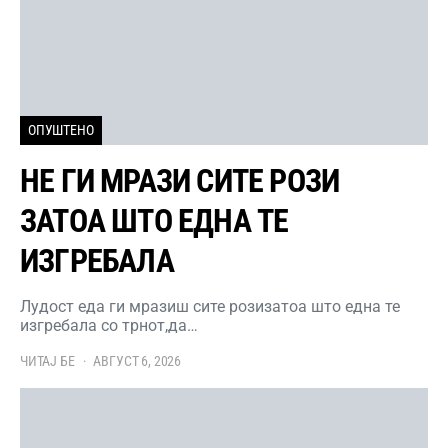
ОПУШТЕНО
НЕ ГИ МРАЗИ СИТЕ РОЗИ
ЗАТОА ШТО ЕДНА ТЕ
ИЗГРЕБАЛА
Лудост еда ги мразиш сите розизатоа што една те
изгребала со трнот,да…
ЧИТАЈ БЕ
АВГУСТ 6, 2026