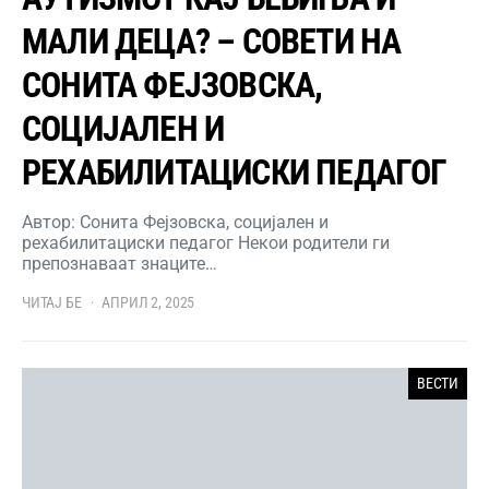
МАЛИ ДЕЦА? – СОВЕТИ НА
СОНИТА ФЕЈЗОВСКА,
СОЦИЈАЛЕН И
РЕХАБИЛИТАЦИСКИ ПЕДАГОГ
Автор: Сонита Фејзовска, социјален и
рехабилитациски педагог Некои родители ги
препознаваат знаците…
ЧИТАЈ БЕ
АПРИЛ 2, 2025
ВЕСТИ