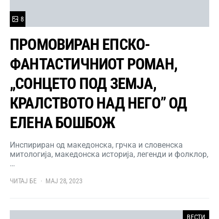
8
ПРОМОВИРАН ЕПСКО-
ФАНТАСТИЧНИОТ РОМАН,
„СОНЦЕТО ПОД ЗЕМЈА,
КРАЛСТВОТО НАД НЕГО” ОД
ЕЛЕНА БОШБОЖ
Инспириран од македонска, грчка и словенска
митологија, македонска историја, легенди и фолклор,
…
ЧИТАЈ БЕ
МАЈ 28, 2023
ВЕСТИ