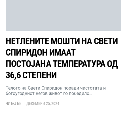
НЕТЛЕНИТЕ МОШТИ НА СВЕТИ
СПИРИДОН ИМААТ
ПОСТОЈАНА ТЕМПЕРАТУРА ОД
36,6 СТЕПЕНИ
Телото на Свети Спиридон поради чистотата и
богоугодниот негов живот го победило…
ЧИТАЈ БЕ
ДЕКЕМВРИ 25, 2024