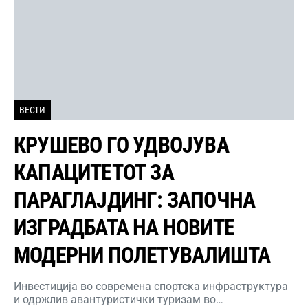
ВЕСТИ
КРУШЕВО ГО УДВОЈУВА
КАПАЦИТЕТОТ ЗА
ПАРАГЛАЈДИНГ: ЗАПОЧНА
ИЗГРАДБАТА НА НОВИТЕ
МОДЕРНИ ПОЛЕТУВАЛИШТА
Инвестиција во современа спортска инфраструктура
и одржлив авантуристички туризам во…