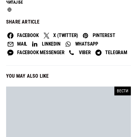
ЧИТАЈ БЕ
SHARE ARTICLE
FACEBOOK
X (TWITTER)
PINTEREST
MAIL
LINKEDIN
WHATSAPP
FACEBOOK MESSENGER
VIBER
TELEGRAM
YOU MAY ALSO LIKE
ВЕСТИ