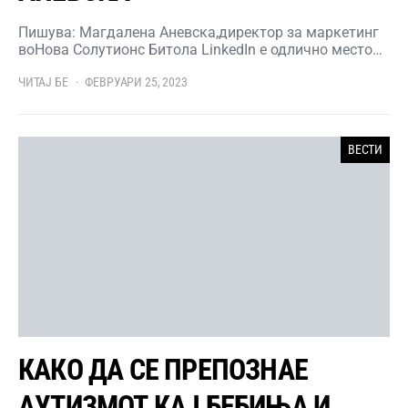
Пишува: Магдалена Аневска,директор за маркетинг
воНова Солутионс Битола LinkedIn е одлично место…
ЧИТАЈ БЕ
ФЕВРУАРИ 25, 2023
ВЕСТИ
КАКО ДА СЕ ПРЕПОЗНАЕ
АУТИЗМОТ КАЈ БЕБИЊА И