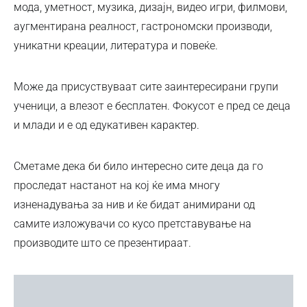
мода, уметност, музика, дизајн, видео игри, филмови,
аугментирана реалност, гастрономски производи,
уникатни креации, литература и повеќе.
Може да присуствуваат сите заинтересирани групи
ученици, а влезот е бесплатен. Фокусот е пред се деца
и млади и е од едукативен карактер.
Сметаме дека би било интересно сите деца да го
проследат настанот на кој ќе има многу
изненадувања за нив и ќе бидат анимирани од
самите изложувачи со кусо претставување на
производите што се презентираат.