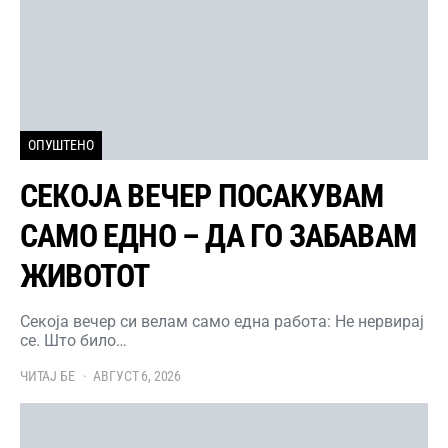
ОПУШТЕНО
СЕКОЈА ВЕЧЕР ПОСАКУВАМ
САМО ЕДНО – ДА ГО ЗАБАВАМ
ЖИВОТОТ
Секоја вечер си велам само една работа: Не нервирај
се. Што било…
ЧИТАЈ БЕ
АВГУСТ 6, 2026