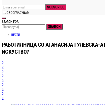
SUBSCRIBE
СЕ СОГЛАСУВАМ
SEARCH FOR:
SEARCH
ВЕСТИ
РАБОТИЛНИЦА СО АТАНАСИЈА ГУЛЕВСКА-А
ИСКУСТВО?
0
0
0
0
0
0
0
0
0