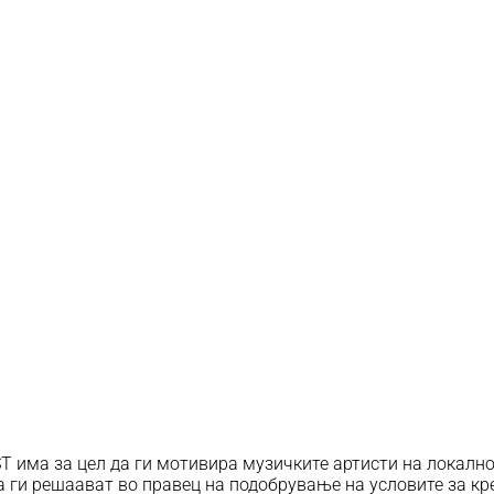
има за цел да ги мотивира музичките артисти на локално н
а ги решаават во правец на подобрување на условите за кр