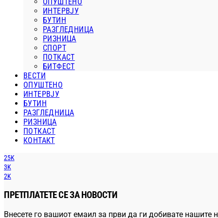
ОПУШТЕНО
ИНТЕРВЈУ
БУТИН
РАЗГЛЕДНИЦА
РИЗНИЦА
СПОРТ
ПОТКАСТ
БИТФЕСТ
ВЕСТИ
ОПУШТЕНО
ИНТЕРВЈУ
БУТИН
РАЗГЛЕДНИЦА
РИЗНИЦА
ПОТКАСТ
КОНТАКТ
25K
3K
2K
ПРЕТПЛАТЕТЕ СЕ ЗА НОВОСТИ
Внесете го вашиот емаил за први да ги добивате нашите н