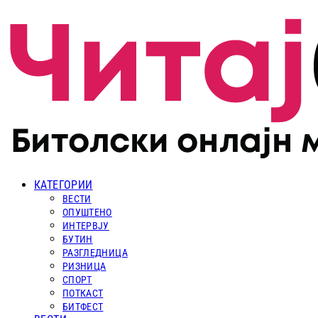
КАТЕГОРИИ
ВЕСТИ
ОПУШТЕНО
ИНТЕРВЈУ
БУТИН
РАЗГЛЕДНИЦА
РИЗНИЦА
СПОРТ
ПОТКАСТ
БИТФЕСТ