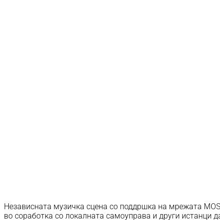
Независната музичка сцена со поддршка на мрежата MOST 
во соработка со локалната самоуправа и други истанци д