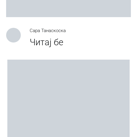
Сара Танаскоска
Читај бе