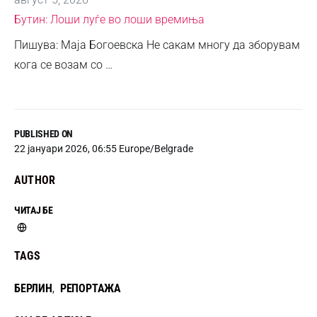
Бутин: Лоши луѓе во лоши времиња
Пишува: Маја Богоевска Не сакам многу да зборувам
кога се возам со …
PUBLISHED ON
22 јануари 2026, 06:55 Europe/Belgrade
AUTHOR
ЧИТАЈ БЕ
TAGS
БЕРЛИН
РЕПОРТАЖА
,