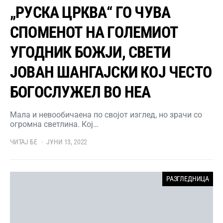
„РУСКА ЦРКВА“ ГО ЧУВА
СПОМЕНОТ НА ГОЛЕМИОТ
УГОДНИК БОЖЈИ, СВЕТИ
ЈОВАН ШАНГАЈСКИ КОЈ ЧЕСТО
БОГОСЛУЖЕЛ ВО НЕА
Мала и невообичаена по својот изглед, но зрачи со
огромна светлина. Кој…
ЧИТАЈ БЕ
ЈУНИ 13, 2022
РАЗГЛЕДНИЦА