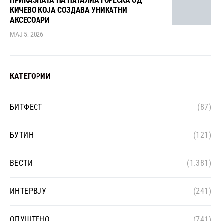
ПРИКАЗНАТА НА НАТАЛИА ЃОРЕСКА ОД
КИЧЕВО КОЈА СОЗДАВА УНИКАТНИ
АКСЕСОАРИ
МАЈ 5, 2026
КАТЕГОРИИ
БИТФЕСТ
(87)
БУТИН
(121)
ВЕСТИ
(1.381)
ИНТЕРВЈУ
(241)
ОПУШТЕНО
(741)