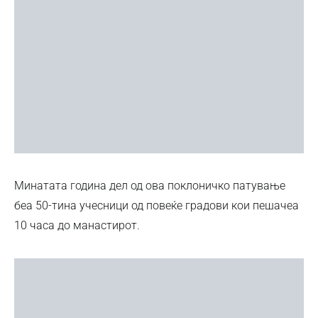
Минатата година дел од ова поклоничко патување
беа 50-тина учесници од повеќе градови кои пешачеа
10 часа до манастирот.