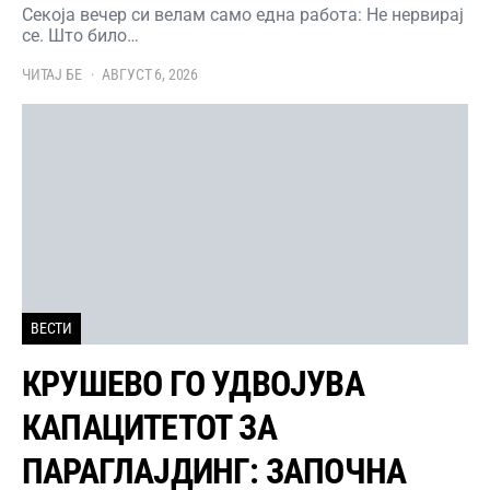
Секоја вечер си велам само една работа: Не нервирај
се. Што било…
ЧИТАЈ БЕ
АВГУСТ 6, 2026
ВЕСТИ
КРУШЕВО ГО УДВОЈУВА
КАПАЦИТЕТОТ ЗА
ПАРАГЛАЈДИНГ: ЗАПОЧНА