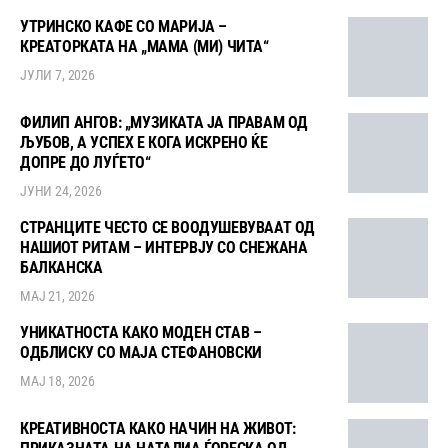
УТРИНСКО КАФЕ СО МАРИЈА –
КРЕАТОРКАТА НА „МАМА (МИ) ЧИТА“
ЈУЛИ 7, 2026
ФИЛИП АНГОВ: „МУЗИКАТА ЈА ПРАВАМ ОД
ЉУБОВ, А УСПЕХ Е КОГА ИСКРЕНО ЌЕ
ДОПРЕ ДО ЛУЃЕТО“
ЈУНИ 24, 2026
СТРАНЦИТЕ ЧЕСТО СЕ ВООДУШЕВУВААТ ОД
НАШИОТ РИТАМ – ИНТЕРВЈУ СО СНЕЖАНА
БАЛКАНСКА
МАЈ 21, 2026
УНИКАТНОСТА КАКО МОДЕН СТАВ –
ОДБЛИСКУ СО МАЈА СТЕФАНОВСКИ
МАЈ 18, 2026
КРЕАТИВНОСТА КАКО НАЧИН НА ЖИВОТ: