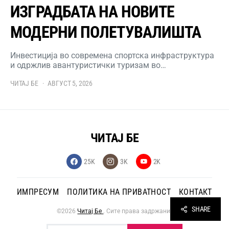
ИЗГРАДБАТА НА НОВИТЕ
МОДЕРНИ ПОЛЕТУВАЛИШТА
Инвестиција во современа спортска инфраструктура
и одржлив авантуристички туризам во…
ЧИТАЈ БЕ
АВГУСТ 5, 2026
ЧИТАЈ БЕ
25K
3K
2K
ИМПРЕСУМ
ПОЛИТИКА НА ПРИВАТНОСТ
КОНТАКТ
SHARE
©2026
Читај Бе
. Сите права задржани.