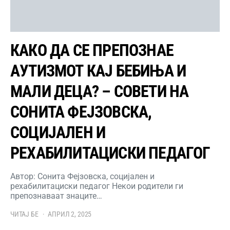
КАКО ДА СЕ ПРЕПОЗНАЕ
АУТИЗМОТ КАЈ БЕБИЊА И
МАЛИ ДЕЦА? – СОВЕТИ НА
СОНИТА ФЕЈЗОВСКА,
СОЦИЈАЛЕН И
РЕХАБИЛИТАЦИСКИ ПЕДАГОГ
Автор: Сонита Фејзовска, социјален и
рехабилитациски педагог Некои родители ги
препознаваат знаците…
ЧИТАЈ БЕ
АПРИЛ 2, 2025