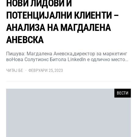
НОВИ ЛИДОВИ И
ПОТЕНЦИЈАЛНИ КЛИЕНТИ –
АНАЛИЗА НА МАГДАЛЕНА
АНЕВСКА
Пишува: Магдалена Аневска,директор за маркетинг
воНова Солутионс Битола LinkedIn е одлично место…
ЧИТАЈ БЕ
ФЕВРУАРИ 25, 2023
ВЕСТИ