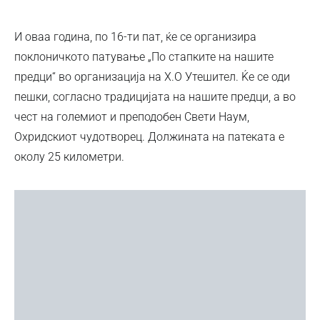
И оваа година, по 16-ти пат, ќе се организира
поклоничкото патување „По стапките на нашите
предци“ во организација на Х.О Утешител. Ќе се оди
пешки, согласно традицијата на нашите предци, а во
чест на големиот и преподобен Свети Наум,
Охридскиот чудотворец. Должината на патеката е
околу 25 километри.