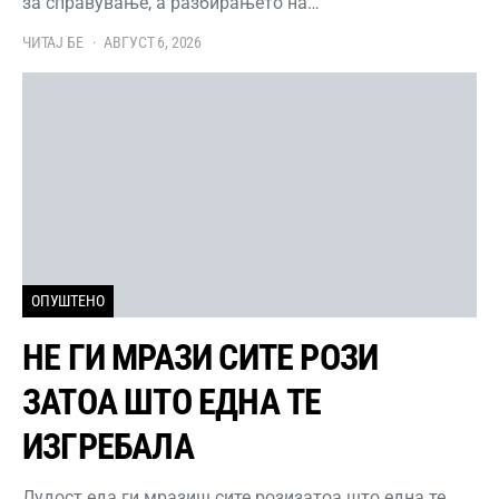
за справување, а разбирањето на…
ЧИТАЈ БЕ
АВГУСТ 6, 2026
ОПУШТЕНО
НЕ ГИ МРАЗИ СИТЕ РОЗИ
ЗАТОА ШТО ЕДНА ТЕ
ИЗГРЕБАЛА
Лудост еда ги мразиш сите розизатоа што една те