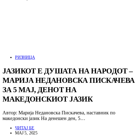
РИЗНИЦА
ЈАЗИКОТ Е ДУШАТА НА НАРОДОТ –
МАРИЈА НЕДАНОВСКА ПИСКАЧЕВА
ЗА 5 МАЈ, ДЕНОТ НА
МАКЕДОНСКИОТ ЈАЗИК
Автор: Марија Недановска Пискачева, наставник по
македонски јазик На денешен ден, 5…
ЧИТАЈ БЕ
МАЈ 5, 2025