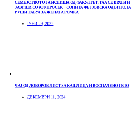
СЕМЕЈСТВОТО ЈА ИСПИША ОД ФАКУЛТЕТ, ТАА СЕ ВРАТИ И
ЗАВРШИ СО 9,80 ПРОСЕК – СОНИТА ФЕЈЗОВСКА ОД БИТОЛА
РУШИ ТАБУА ЗА ЖЕНАТА РОМКА
ЈУНИ 29, 2022
ЧАЈ ОД ЛОВОРОВ ЛИСТ ЗА КАШЛИЦА И ВОСПАЛЕНО ГРЛО
ДЕКЕМВРИ 11, 2024