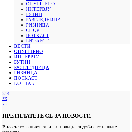
ОПУШТЕНО
ИНТЕРВЈУ
БУТИН
РАЗГЛЕДНИЦА
РИЗНИЦА
СПОРТ
ПОТКАСТ
БИТФЕСТ
ВЕСТИ
ОПУШТЕНО
ИНТЕРВЈУ
БУТИН
РАЗГЛЕДНИЦА
РИЗНИЦА
ПОТКАСТ
КОНТАКТ
25K
3K
2K
ПРЕТПЛАТЕТЕ СЕ ЗА НОВОСТИ
Внесете го вашиот емаил за први да ги добивате нашите