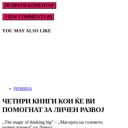
VIEW COMMENTS (0)
YOU MAY ALSO LIKE
РИЗНИЦА
ЧЕТИРИ КНИГИ КОИ ЌЕ ВИ
ПОМОГНАТ ЗА ЛИЧЕН РАЗВОЈ
,,The magic of thinking big” – ,,Магијата на големото
размислување” од Дejвид…