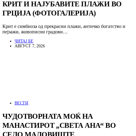
КРИТ И НАЈУБАВИТЕ ПЛАЖИ ВО
ГРЦИЈА (ФОТОГАЛЕРИЈА)
Крит е симбиоза од прекрасни плажи, античко богатство и
пејзажи, живописни градови…
ЧИТАЈ БЕ
АВГУСТ 7, 2026
ВЕСТИ
ЧУДОТВОРНАТА МОЌ НА
МАНАСТИРОТ „СВЕТА АНА“ ВО
СЕЛО МАЛОВИШТЕ