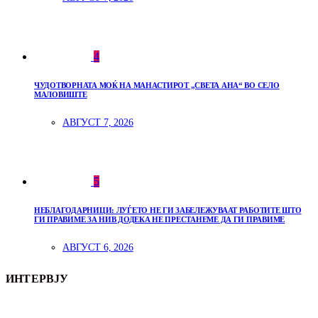
4
ЧУДОТВОРНАТА МОЌ НА МАНАСТИРОТ „СВЕТА АНА“ ВО СЕЛО
МАЛОВИШТЕ
АВГУСТ 7, 2026
5
НЕБЛАГОДАРНИЦИ: ЛУЃЕТО НЕ ГИ ЗАБЕЛЕЖУВААТ РАБОТИТЕ ШТО
ГИ ПРАВИМЕ ЗА НИВ ДОДЕКА НЕ ПРЕСТАНЕМЕ ДА ГИ ПРАВИМЕ
АВГУСТ 6, 2026
ИНТЕРВЈУ