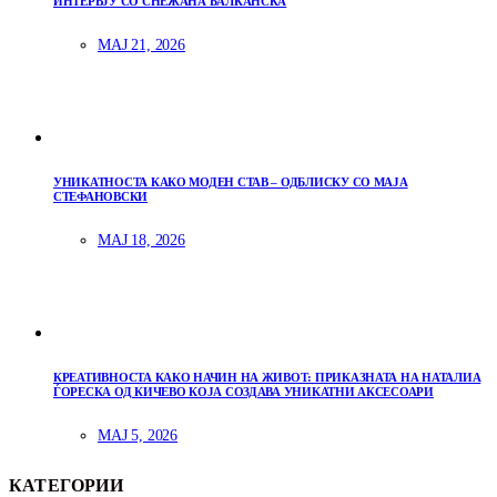
ИНТЕРВЈУ СО СНЕЖАНА БАЛКАНСКА
МАЈ 21, 2026
УНИКАТНОСТА КАКО МОДЕН СТАВ – ОДБЛИСКУ СО МАЈА
СТЕФАНОВСКИ
МАЈ 18, 2026
КРЕАТИВНОСТА КАКО НАЧИН НА ЖИВОТ: ПРИКАЗНАТА НА НАТАЛИА
ЃОРЕСКА ОД КИЧЕВО КОЈА СОЗДАВА УНИКАТНИ АКСЕСОАРИ
МАЈ 5, 2026
КАТЕГОРИИ