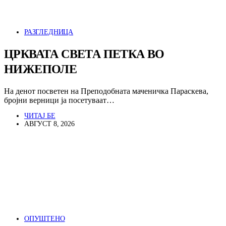
РАЗГЛЕДНИЦА
ЦРКВАТА СВЕТА ПЕТКА ВО
НИЖЕПОЛЕ
На денот посветен на Преподобната маченичка Параскева,
бројни верници ја посетуваат…
ЧИТАЈ БЕ
АВГУСТ 8, 2026
ОПУШТЕНО