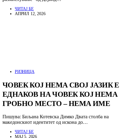
ЧИТАЈ БЕ
АПРИЛ 12, 2026
РИЗНИЦА
ЧОВЕК КОЈ НЕМА СВОЈ ЈАЗИК Е
ЕДНАКОВ НА ЧОВЕК КОЈ НЕМА
ГРОБНО МЕСТО – НЕМА ИМЕ
Пишува: Биљана Котевска Димко Двата столба на
македонскиот идентитет од искона до…
ЧИТАЈ БЕ
МАЈ 5, 2026