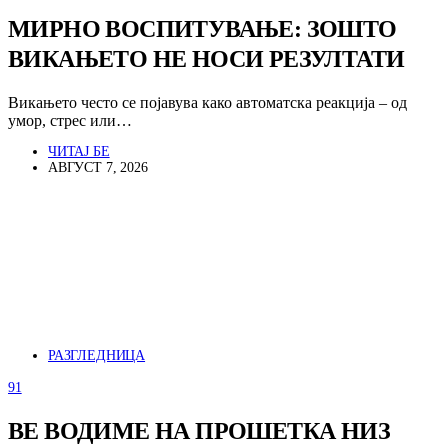
МИРНО ВОСПИТУВАЊЕ: ЗОШТО
ВИКАЊЕТО НЕ НОСИ РЕЗУЛТАТИ
Викањето често се појавува како автоматска реакција – од
умор, стрес или…
ЧИТАЈ БЕ
АВГУСТ 7, 2026
РАЗГЛЕДНИЦА
91
ВЕ ВОДИМЕ НА ПРОШЕТКА НИЗ