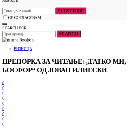
новости.
SUBSCRIBE
СЕ СОГЛАСУВАМ
SEARCH FOR:
SEARCH
РИЗНИЦА
ПРЕПОРКА ЗА ЧИТАЊЕ: „ТАТКО МИ,
БОСФОР“ ОД ЈОВАН ИЛИЕСКИ
0
0
0
0
0
0
0
0
0