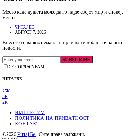
Место каде душата може да го најде својот мир и спокој,
место…
ЧИТАЈ БЕ
АВГУСТ 7, 2026
Внесете го вашиот емаил за први да ги добивате нашите
новости.
SUBSCRIBE
СЕ СОГЛАСУВАМ
ЧИТАЈ БЕ
25K
3K
2K
ИМПРЕСУМ
ПОЛИТИКА НА ПРИВАТНОСТ
КОНТАКТ
©2026
Читај Бе
. Сите права задржани.