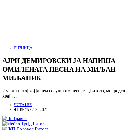
РИЗНИЦА
АЈРИ ДЕМИРОВСКИ ЈА НАПИША
ОМИЛЕНАТА ПЕСНА НА МИЉАН
МИЉАНИЌ
Има ли некој кој ја нема слушнато песната „Битола, мој роден
крај“…
ЧИТАЈ БЕ
ФЕВРУАРИ 9, 2024