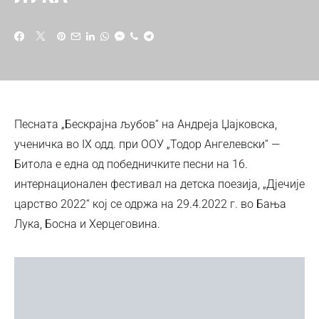
Песната „Бескрајна љубов“ на Андреја Џајковска,
ученичка во IX одд. при ООУ „Тодор Ангелевски“ —
Битола е една од победничките песни на 16.
интернационален фестивал на детска поезија, „Дјечије
царство 2022“ кој се одржа на 29.4.2022 г. во Бања
Лука, Босна и Херцеговина.