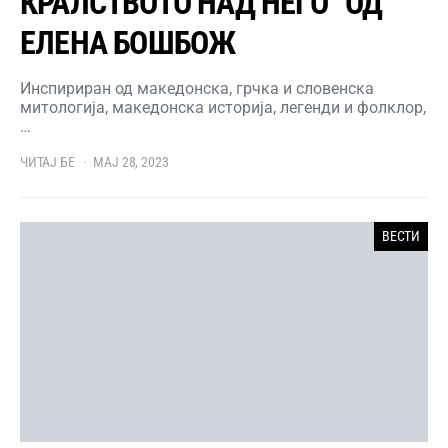
КРАЛСТВОТО НАД НЕГО” ОД
ЕЛЕНА БОШБОЖ
Инспириран од македонска, грчка и словенска
митологија, македонска историја, легенди и фолклор,
…
ЧИТАЈ БЕ
МАЈ 28, 2023
ВЕСТИ