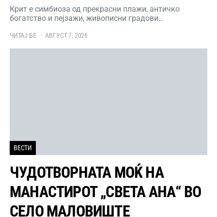
Крит е симбиоза од прекрасни плажи, античко
богатство и пејзажи, живописни градови…
ЧИТАЈ БЕ
АВГУСТ 7, 2026
ВЕСТИ
ЧУДОТВОРНАТА МОЌ НА
МАНАСТИРОТ „СВЕТА АНА“ ВО
СЕЛО МАЛОВИШТЕ