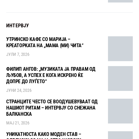
ИНТЕРВЈУ
УТРИНСКО КАФЕ СО МАРИЈА –
КРЕАТОРКАТА НА „МАМА (МИ) ЧИТА“
ЈУЛИ 7, 2026
ФИЛИП АНГОВ: „МУЗИКАТА ЈА ПРАВАМ ОД
ЉУБОВ, А УСПЕХ Е КОГА ИСКРЕНО ЌЕ
ДОПРЕ ДО ЛУЃЕТО“
ЈУНИ 24, 2026
СТРАНЦИТЕ ЧЕСТО СЕ ВООДУШЕВУВААТ ОД
НАШИОТ РИТАМ – ИНТЕРВЈУ СО СНЕЖАНА
БАЛКАНСКА
МАЈ 21, 2026
УНИКАТНОСТА КАКО МОДЕН СТАВ –