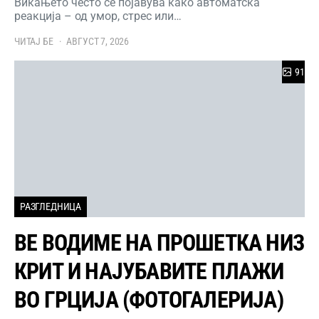
Викањето често се појавува како автоматска
реакција – од умор, стрес или…
ЧИТАЈ БЕ
АВГУСТ 7, 2026
91
РАЗГЛЕДНИЦА
ВЕ ВОДИМЕ НА ПРОШЕТКА НИЗ
КРИТ И НАЈУБАВИТЕ ПЛАЖИ
ВО ГРЦИЈА (ФОТОГАЛЕРИЈА)