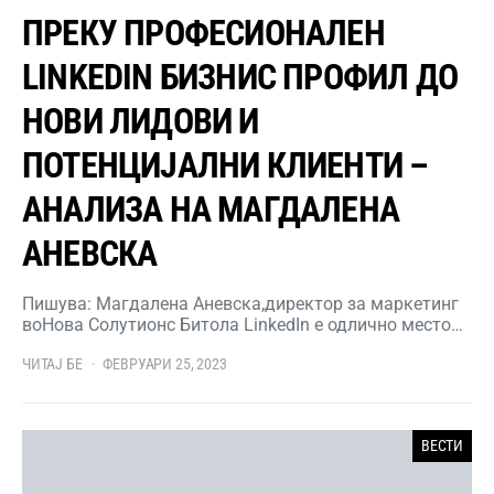
ПРЕКУ ПРОФЕСИОНАЛЕН
LINKEDIN БИЗНИС ПРОФИЛ ДО
НОВИ ЛИДОВИ И
ПОТЕНЦИЈАЛНИ КЛИЕНТИ –
АНАЛИЗА НА МАГДАЛЕНА
АНЕВСКА
Пишува: Магдалена Аневска,директор за маркетинг
воНова Солутионс Битола LinkedIn е одлично место…
ЧИТАЈ БЕ
ФЕВРУАРИ 25, 2023
ВЕСТИ