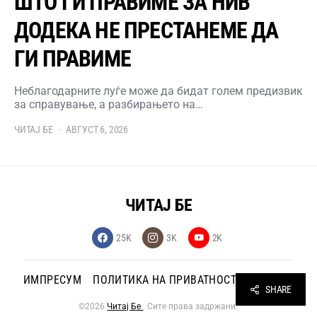
ШТО ГИ ПРАВИМЕ ЗА НИВ
ДОДЕКА НЕ ПРЕСТАНЕМЕ ДА
ГИ ПРАВИМЕ
Неблагодарните луѓе може да бидат голем предизвик
за справување, а разбирањето на…
ЧИТАЈ БЕ
АВГУСТ 6, 2026
ЧИТАЈ БЕ
25K
3K
2K
ИМПРЕСУМ
ПОЛИТИКА НА ПРИВАТНОСТ
КОНТАКТ
SHARE
©2026
Читај Бе
. Сите права задржани.