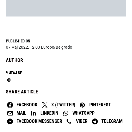
PUBLISHED ON
07 мај 2022, 12:03 Europe/Belgrade
AUTHOR
ЧИТАЈ БЕ
SHARE ARTICLE
FACEBOOK
X (TWITTER)
PINTEREST
MAIL
LINKEDIN
WHATSAPP
FACEBOOK MESSENGER
VIBER
TELEGRAM