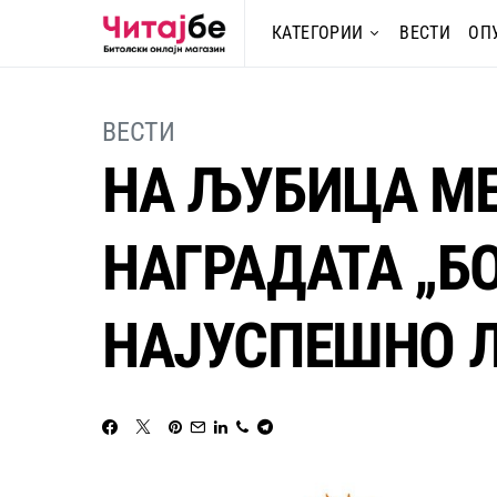
КАТЕГОРИИ
ВЕСТИ
ОП
ВЕСТИ
НА ЉУБИЦА МЕ
НАГРАДАТА „Б
НАЈУСПЕШНО 