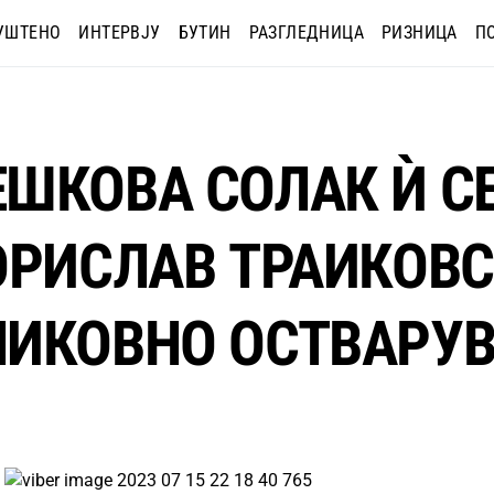
УШТЕНО
ИНТЕРВЈУ
БУТИН
РАЗГЛЕДНИЦА
РИЗНИЦА
П
ШКОВА СОЛАК Ѝ С
ОРИСЛАВ ТРАИКОВС
ЛИКОВНО ОСТВАРУ