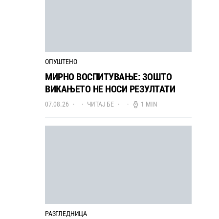
ОПУШТЕНО
МИРНО ВОСПИТУВАЊЕ: ЗОШТО
ВИКАЊЕТО НЕ НОСИ РЕЗУЛТАТИ
07.08.26
ЧИТАЈ БЕ
1 MIN
РАЗГЛЕДНИЦА