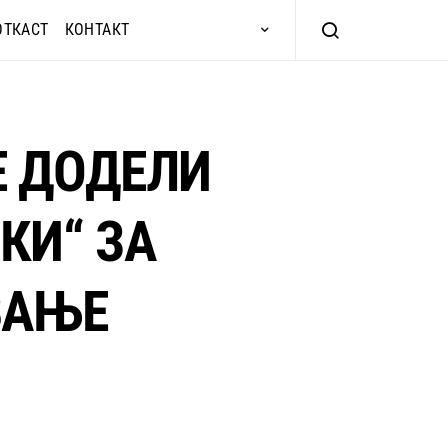
ОТКАСТ
КОНТАКТ
Е ДОДЕЛИ
КИ“ ЗА
ВАЊЕ