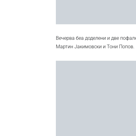
Вечерва беа доделени и две пофал
Мартин Јакимовски и Тони Попов.