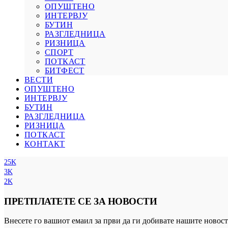
ОПУШТЕНО
ИНТЕРВЈУ
БУТИН
РАЗГЛЕДНИЦА
РИЗНИЦА
СПОРТ
ПОТКАСТ
БИТФЕСТ
ВЕСТИ
ОПУШТЕНО
ИНТЕРВЈУ
БУТИН
РАЗГЛЕДНИЦА
РИЗНИЦА
ПОТКАСТ
КОНТАКТ
25K
3K
2K
ПРЕТПЛАТЕТЕ СЕ ЗА НОВОСТИ
Внесете го вашиот емаил за први да ги добивате нашите новост