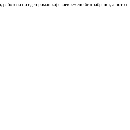
, работена по еден роман кој своевремено бил забранет, а потоа