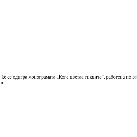
 ќе се одигра монограмата „Кога цветаа тиквите“, работена по в
ки.