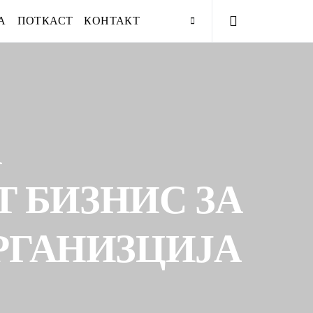
А
ПОТКАСТ
КОНТАКТ
А
 БИЗНИС ЗА
ОРГАНИЗЦИЈА