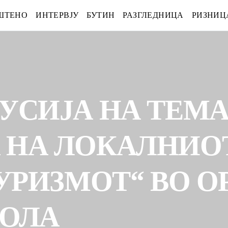
ШТЕНО
ИНТЕРВЈУ
БУТИН
РАЗГЛЕДНИЦА
РИЗНИЦ
УСИЈА НА ТЕМ
 НА ЛОКАЛНИОТ
ТУРИЗМОТ“ ВО 
ТОЛА