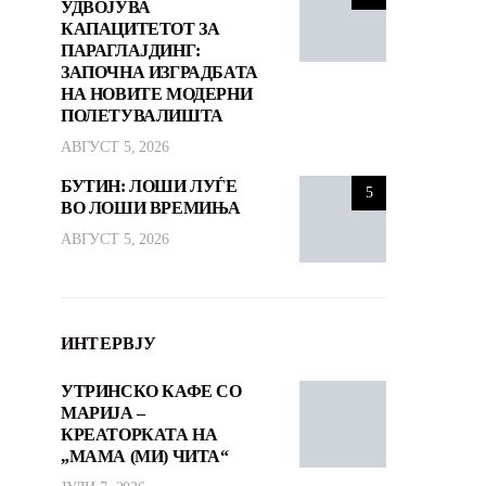
УДВОЈУВА
КАПАЦИТЕТОТ ЗА
ПАРАГЛАЈДИНГ:
ЗАПОЧНА ИЗГРАДБАТА
НА НОВИТЕ МОДЕРНИ
ПОЛЕТУВАЛИШТА
АВГУСТ 5, 2026
БУТИН: ЛОШИ ЛУЃЕ
5
ВО ЛОШИ ВРЕМИЊА
АВГУСТ 5, 2026
ИНТЕРВЈУ
УТРИНСКО КАФЕ СО
МАРИЈА –
КРЕАТОРКАТА НА
„МАМА (МИ) ЧИТА“