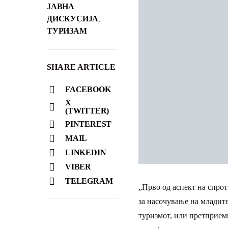
ЈАВНА
ДИСКУСИЈА
,
ТУРИЗАМ
SHARE ARTICLE
FACEBOOK
X
(TWITTER)
PINTEREST
MAIL
LINKEDIN
VIBER
TELEGRAM
„Прво од аспект на спро
за насочување на младите 
туризмот, или претприемн