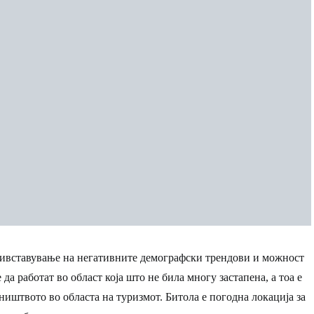
тивставување на негативните демографски трендови и можност
да работат во област која што не била многу застапена, а тоа е
иштвото во областа на туризмот. Битола е погодна локација за