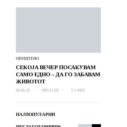
ОПУШТЕНО
СЕКОЈА ВЕЧЕР ПОСАКУВАМ
САМО ЕДНО – ДА ГО ЗАБАВАМ
ЖИВОТОТ
06.08.26
ЧИТАЈ БЕ
1 MIN
НАЈПОПУЛАРНИ
НЕБЛАГОДАРНИЦИ: