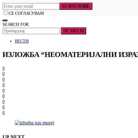
SUBSCRIBE
СЕ СОГЛАСУВАМ
SEARCH FOR:
SEARCH
ВЕСТИ
ИЗЛОЖБА “НЕОМАТЕРИЈАЛНИ ИЗРАЗ
0
0
0
0
0
0
0
0
0
UP NEXT