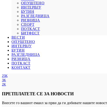
ОПУШТЕНО
ИНТЕРВЈУ
БУТИН
РАЗГЛЕДНИЦА
РИЗНИЦА
СПОРТ
ПОТКАСТ
БИТФЕСТ
ВЕСТИ
ОПУШТЕНО
ИНТЕРВЈУ
БУТИН
РАЗГЛЕДНИЦА
РИЗНИЦА
ПОТКАСТ
КОНТАКТ
25K
3K
2K
ПРЕТПЛАТЕТЕ СЕ ЗА НОВОСТИ
Внесете го вашиот емаил за први да ги добивате нашите новост