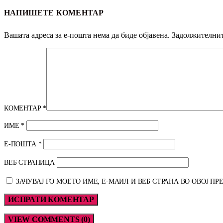
НАПИШЕТЕ КОМЕНТАР
Вашата адреса за е-пошта нема да биде објавена.
Задолжителнит
КОМЕНТАР
*
ИМЕ
*
Е-ПОШТА
*
ВЕБ СТРАНИЦА
ЗАЧУВАЈ ГО МОЕТО ИМЕ, Е-МАИЛ И ВЕБ СТРАНА ВО ОВОЈ П
VIEW COMMENTS (0)