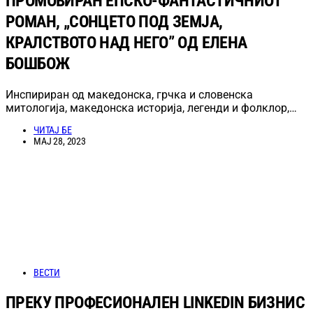
ПРОМОВИРАН ЕПСКО-ФАНТАСТИЧНИОТ
РОМАН, „СОНЦЕТО ПОД ЗЕМЈА,
КРАЛСТВОТО НАД НЕГО” ОД ЕЛЕНА
БОШБОЖ
Инспириран од македонска, грчка и словенска
митологија, македонска историја, легенди и фолклор,…
ЧИТАЈ БЕ
МАЈ 28, 2023
ВЕСТИ
ПРЕКУ ПРОФЕСИОНАЛЕН LINKEDIN БИЗНИС