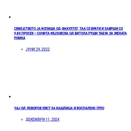
СЕМЕЈСТВОТО ЈА ИСПИША ОД ФАКУЛТЕТ, ТАА СЕ ВРАТИ И ЗАВРШИ СО
9,80 ПРОСЕК – СОНИТА ФЕЈЗОВСКА ОД БИТОЛА РУШИ ТАБУА ЗА ЖЕНАТА
РОМКА
ЈУНИ 29, 2022
ЧАЈ ОД ЛОВОРОВ ЛИСТ ЗА КАШЛИЦА И ВОСПАЛЕНО ГРЛО
ДЕКЕМВРИ 11, 2024