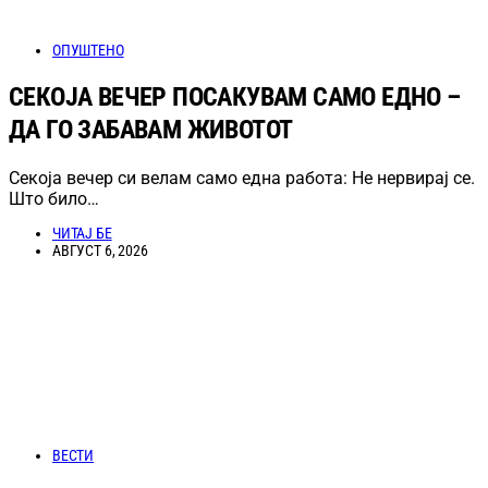
ОПУШТЕНО
СЕКОЈА ВЕЧЕР ПОСАКУВАМ САМО ЕДНО –
ДА ГО ЗАБАВАМ ЖИВОТОТ
Секоја вечер си велам само една работа: Не нервирај се.
Што било…
ЧИТАЈ БЕ
АВГУСТ 6, 2026
ВЕСТИ