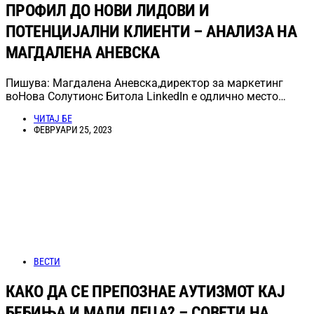
ПРОФИЛ ДО НОВИ ЛИДОВИ И
ПОТЕНЦИЈАЛНИ КЛИЕНТИ – АНАЛИЗА НА
МАГДАЛЕНА АНЕВСКА
Пишува: Магдалена Аневска,директор за маркетинг
воНова Солутионс Битола LinkedIn е одлично место…
ЧИТАЈ БЕ
ФЕВРУАРИ 25, 2023
ВЕСТИ
КАКО ДА СЕ ПРЕПОЗНАЕ АУТИЗМОТ КАЈ
БЕБИЊА И МАЛИ ДЕЦА? – СОВЕТИ НА