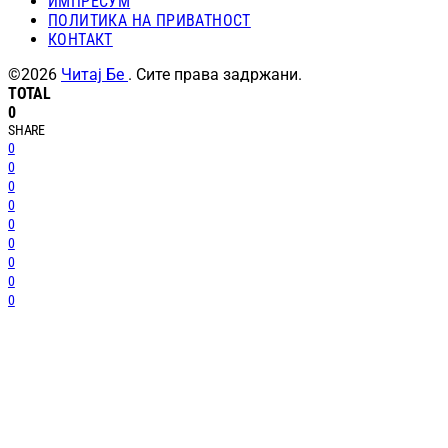
ИМПРЕСУМ
ПОЛИТИКА НА ПРИВАТНОСТ
КОНТАКТ
©2026
Читај Бе
. Сите права задржани.
TOTAL
0
SHARE
0
0
0
0
0
0
0
0
0