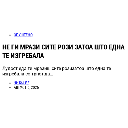
ОПУШТЕНО
НЕ ГИ МРАЗИ СИТЕ РОЗИ ЗАТОА ШТО ЕДНА
ТЕ ИЗГРЕБАЛА
Лудост еда ги мразиш сите розизатоа што една те
изгребала со трнот,да…
ЧИТАЈ БЕ
АВГУСТ 6, 2026