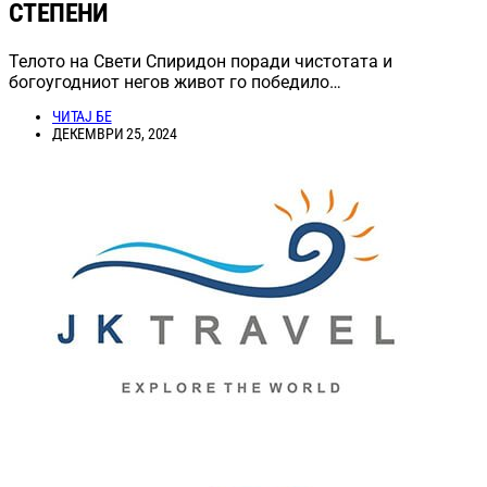
СТЕПЕНИ
Телото на Свети Спиридон поради чистотата и
богоугодниот негов живот го победило…
ЧИТАЈ БЕ
ДЕКЕМВРИ 25, 2024