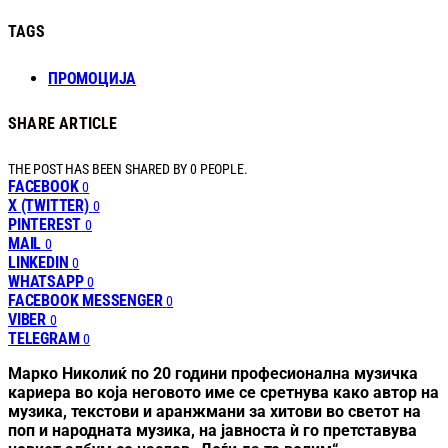
TAGS
ПРОМОЦИЈА
SHARE ARTICLE
THE POST HAS BEEN SHARED BY
0
PEOPLE.
FACEBOOK
0
X (TWITTER)
0
PINTEREST
0
MAIL
0
LINKEDIN
0
WHATSAPP
0
FACEBOOK MESSENGER
0
VIBER
0
TELEGRAM
0
Марко Николиќ
по 20 години професионална музичка
кариера во која неговото име се сретнува како автор на
музика, текстови и аранжмани за хитови во светот на
поп и народната музика, на јавноста ѝ го претставува