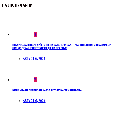
НАЈПОПУЛАРНИ
1
НЕБЛАГОДАРНИЦИ: ЛУЃЕТО НЕ ГИ ЗАБЕЛЕЖУВААТ РАБОТИТЕ ШТО ГИ ПРАВИМЕ ЗА
НИВ ДОДЕКА НЕ ПРЕСТАНЕМЕ ДА ГИ ПРАВИМЕ
АВГУСТ 6, 2026
2
НЕ ГИ МРАЗИ СИТЕ РОЗИ ЗАТОА ШТО ЕДНА ТЕ ИЗГРЕБАЛА
АВГУСТ 6, 2026