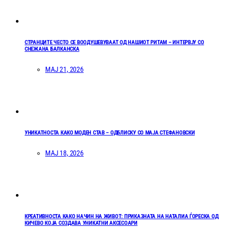
СТРАНЦИТЕ ЧЕСТО СЕ ВООДУШЕВУВААТ ОД НАШИОТ РИТАМ – ИНТЕРВЈУ СО
СНЕЖАНА БАЛКАНСКА
МАЈ 21, 2026
УНИКАТНОСТА КАКО МОДЕН СТАВ – ОДБЛИСКУ СО МАЈА СТЕФАНОВСКИ
МАЈ 18, 2026
КРЕАТИВНОСТА КАКО НАЧИН НА ЖИВОТ: ПРИКАЗНАТА НА НАТАЛИА ЃОРЕСКА ОД
КИЧЕВО КОЈА СОЗДАВА УНИКАТНИ АКСЕСОАРИ