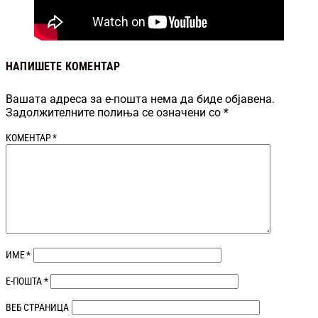
НАПИШЕТЕ КОМЕНТАР
Вашата адреса за е-пошта нема да биде објавена.
Задолжителните полиња се означени со
*
КОМЕНТАР
*
ИМЕ
*
Е-ПОШТА
*
ВЕБ СТРАНИЦА