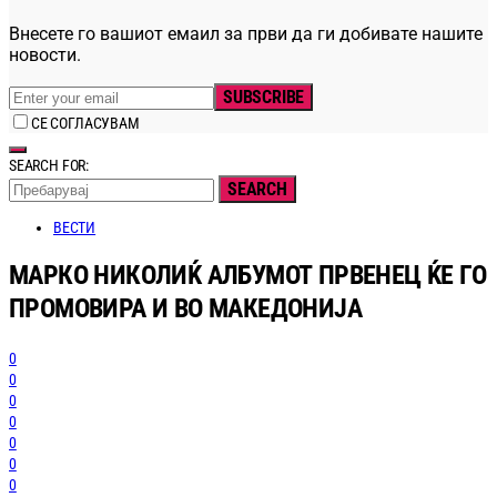
Внесете го вашиот емаил за први да ги добивате нашите
новости.
SUBSCRIBE
СЕ СОГЛАСУВАМ
SEARCH FOR:
SEARCH
ВЕСТИ
МАРКО НИКОЛИЌ АЛБУМОТ ПРВЕНЕЦ ЌЕ ГО
ПРОМОВИРА И ВО МАКЕДОНИЈА
0
0
0
0
0
0
0