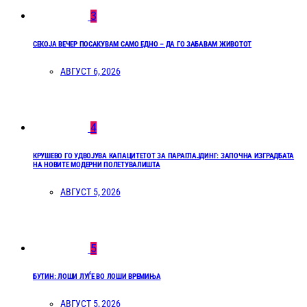
3
СЕКОЈА ВЕЧЕР ПОСАКУВАМ САМО ЕДНО – ДА ГО ЗАБАВАМ ЖИВОТОТ
АВГУСТ 6, 2026
4
КРУШЕВО ГО УДВОЈУВА КАПАЦИТЕТОТ ЗА ПАРАГЛАЈДИНГ: ЗАПОЧНА ИЗГРАДБАТА
НА НОВИТЕ МОДЕРНИ ПОЛЕТУВАЛИШТА
АВГУСТ 5, 2026
5
БУТИН: ЛОШИ ЛУЃЕ ВО ЛОШИ ВРЕМИЊА
АВГУСТ 5, 2026