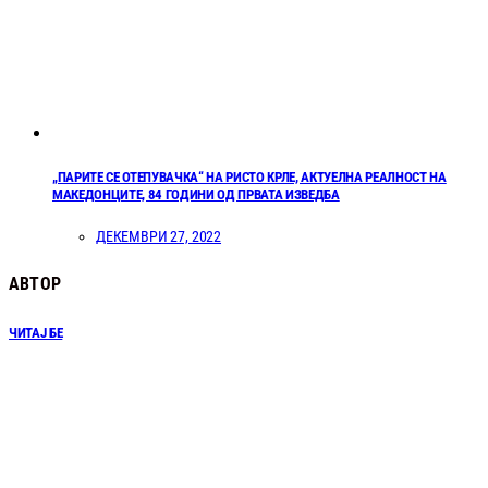
„ПАРИТЕ СЕ ОТЕПУВАЧКА“ НА РИСТО КРЛЕ, АКТУЕЛНА РЕАЛНОСТ НА
МАКЕДОНЦИТЕ, 84 ГОДИНИ ОД ПРВАТА ИЗВЕДБА
ДЕКЕМВРИ 27, 2022
АВТОР
ЧИТАЈ БЕ