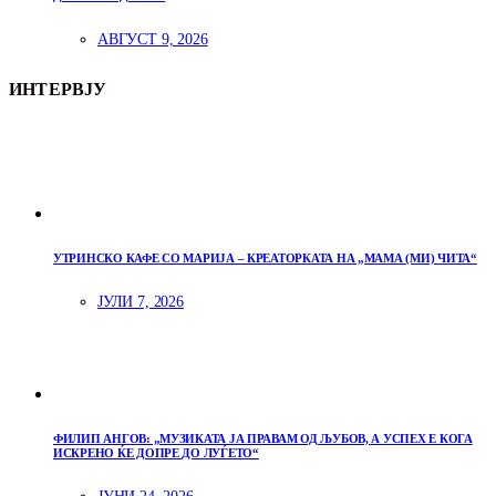
АВГУСТ 9, 2026
ИНТЕРВЈУ
УТРИНСКО КАФЕ СО МАРИЈА – КРЕАТОРКАТА НА „МАМА (МИ) ЧИТА“
ЈУЛИ 7, 2026
ФИЛИП АНГОВ: „МУЗИКАТА ЈА ПРАВАМ ОД ЉУБОВ, А УСПЕХ Е КОГА
ИСКРЕНО ЌЕ ДОПРЕ ДО ЛУЃЕТО“