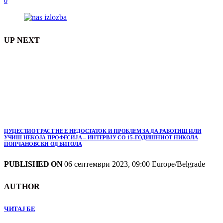
0
UP NEXT
ЏУЏЕСТИОТ РАСТ НЕ Е НЕДОСТАТОК И ПРОБЛЕМ ЗА ДА РАБОТИШ ИЛИ
УЧИШ НЕКОЈА ПРОФЕСИЈА – ИНТЕРВЈУ СО 15-ГОДИШНИОТ НИКОЛА
ПОПЧАНОВСКИ ОД БИТОЛА
PUBLISHED ON
06 септември 2023, 09:00 Europe/Belgrade
AUTHOR
ЧИТАЈ БЕ