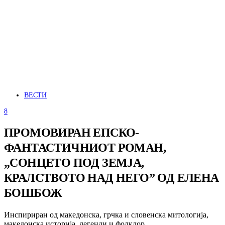
ВЕСТИ
8
ПРОМОВИРАН ЕПСКО-
ФАНТАСТИЧНИОТ РОМАН,
„СОНЦЕТО ПОД ЗЕМЈА,
КРАЛСТВОТО НАД НЕГО” ОД ЕЛЕНА
БОШБОЖ
Инспириран од македонска, грчка и словенска митологија,
македонска историја, легенди и фолклор,…