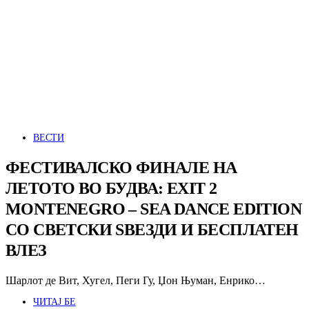
ВЕСТИ
ФЕСТИВАЛСКО ФИНАЛЕ НА
ЛЕТОТО ВО БУДВА: EXIT 2
MONTENEGRO – SEA DANCE EDITION
СО СВЕТСКИ ЅВЕЗДИ И БЕСПЛАТЕН
ВЛЕЗ
Шарлот де Вит, Хугел, Пеги Гу, Џон Њуман, Енрико…
ЧИТАЈ БЕ