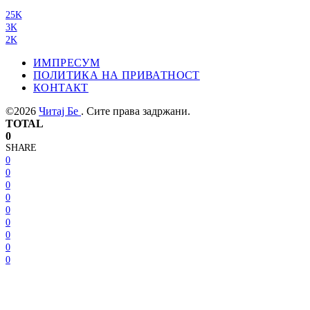
25K
3K
2K
ИМПРЕСУМ
ПОЛИТИКА НА ПРИВАТНОСТ
КОНТАКТ
©2026
Читај Бе
. Сите права задржани.
TOTAL
0
SHARE
0
0
0
0
0
0
0
0
0