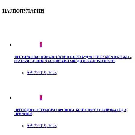
НАЈПОПУЛАРНИ
1
ФЕСТИВАЛСКО ФИНАЛЕ НА ЛЕТОТО ВО БУДВА: EXIT 2 MONTENEGRO –
SEA DANCE EDITION СО СВЕТСКИ ЅВЕЗДИ И БЕСПЛАТЕН ВЛЕЗ
АВГУСТ 9, 2026
2
ПРЕПОДОБЕН СЕРАФИМ САРОВСКИ: БОЛЕСТИТЕ СЕ ЈАВУВААТ ОД 3
ПРИЧИНИ
АВГУСТ 9, 2026