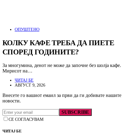
ОПУШТЕНО
КОЛКУ КАФЕ ТРЕБА ДА ПИЕТЕ
СПОРЕД ГОДИНИТЕ?
За многумина, денот не може да започне без шолја кафе.
Мирисот на…
ЧИТАЈ БЕ
АВГУСТ 9, 2026
Внесете го вашиот емаил за први да ги добивате нашите
новости.
SUBSCRIBE
СЕ СОГЛАСУВАМ
ЧИТАЈ БЕ