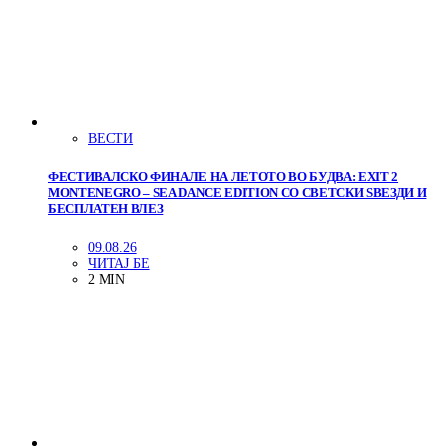
ВЕСТИ
ФЕСТИВАЛСКО ФИНАЛЕ НА ЛЕТОТО ВО БУДВА: EXIT 2
MONTENEGRO – SEA DANCE EDITION СО СВЕТСКИ ЅВЕЗДИ И
БЕСПЛАТЕН ВЛЕЗ
09.08.26
ЧИТАЈ БЕ
2 MIN