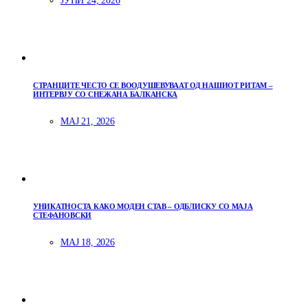
ЈУНИ 24, 2026
СТРАНЦИТЕ ЧЕСТО СЕ ВООДУШЕВУВААТ ОД НАШИОТ РИТАМ –
ИНТЕРВЈУ СО СНЕЖАНА БАЛКАНСКА
МАЈ 21, 2026
УНИКАТНОСТА КАКО МОДЕН СТАВ – ОДБЛИСКУ СО МАЈА
СТЕФАНОВСКИ
МАЈ 18, 2026