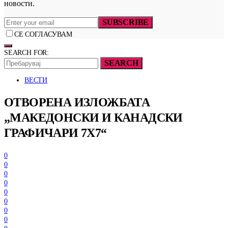
новости.
SUBSCRIBE
СЕ СОГЛАСУВАМ
SEARCH FOR:
SEARCH
ВЕСТИ
ОТВОРЕНА ИЗЛОЖБАТА
„МАКЕДОНСКИ И КАНАДСКИ
ГРАФИЧАРИ 7Х7“
0
0
0
0
0
0
0
0