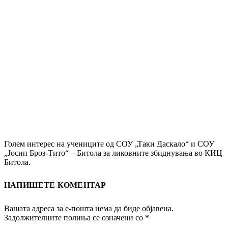
Голем интерес на учениците од СОУ „Таки Даскало“ и СОУ
„Јосип Броз-Тито“ – Битола за ликовните збиднувања во КИЦ
Битола.
НАПИШЕТЕ КОМЕНТАР
Вашата адреса за е-пошта нема да биде објавена.
Задолжителните полиња се означени со
*