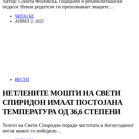
Автор: Сонита Фејзовска, социјален и рехабилитациски
педагог Некои родители ги препознаваат знаците…
ЧИТАЈ БЕ
АПРИЛ 2, 2025
ВЕСТИ
НЕТЛЕНИТЕ МОШТИ НА СВЕТИ
СПИРИДОН ИМААТ ПОСТОЈАНА
ТЕМПЕРАТУРА ОД 36,6 СТЕПЕНИ
Телото на Свети Спиридон поради чистотата и богоугодниот
негов живот го победило…