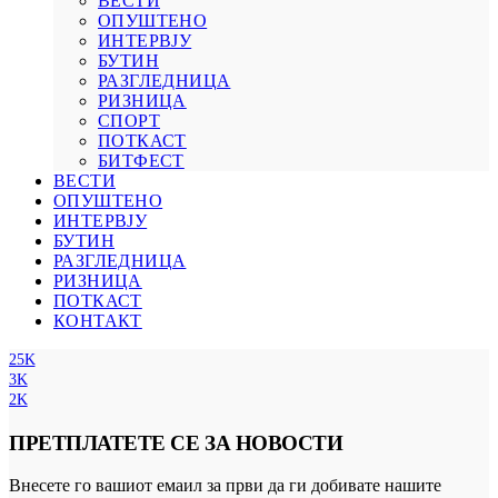
ВЕСТИ
ОПУШТЕНО
ИНТЕРВЈУ
БУТИН
РАЗГЛЕДНИЦА
РИЗНИЦА
СПОРТ
ПОТКАСТ
БИТФЕСТ
ВЕСТИ
ОПУШТЕНО
ИНТЕРВЈУ
БУТИН
РАЗГЛЕДНИЦА
РИЗНИЦА
ПОТКАСТ
КОНТАКТ
25K
3K
2K
ПРЕТПЛАТЕТЕ СЕ ЗА НОВОСТИ
Внесете го вашиот емаил за први да ги добивате нашите