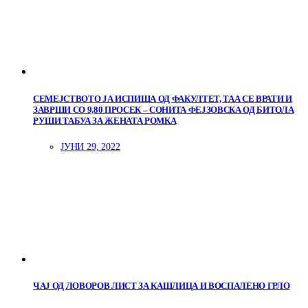
СЕМЕЈСТВОТО ЈА ИСПИША ОД ФАКУЛТЕТ, ТАА СЕ ВРАТИ И
ЗАВРШИ СО 9,80 ПРОСЕК – СОНИТА ФЕЈЗОВСКА ОД БИТОЛА
РУШИ ТАБУА ЗА ЖЕНАТА РОМКА
ЈУНИ 29, 2022
ЧАЈ ОД ЛОВОРОВ ЛИСТ ЗА КАШЛИЦА И ВОСПАЛЕНО ГРЛО