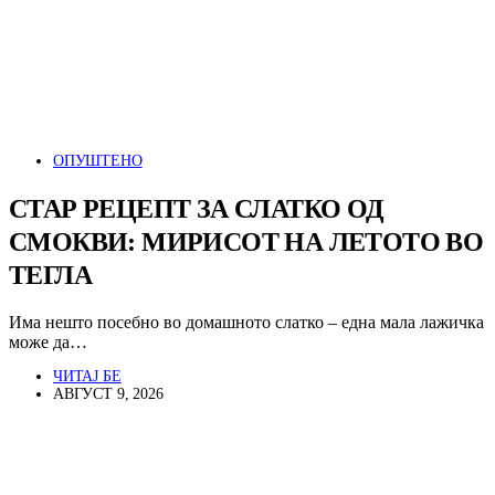
ОПУШТЕНО
СТАР РЕЦЕПТ ЗА СЛАТКО ОД
СМОКВИ: МИРИСОТ НА ЛЕТОТО ВО
ТЕГЛА
Има нешто посебно во домашното слатко – една мала лажичка
може да…
ЧИТАЈ БЕ
АВГУСТ 9, 2026