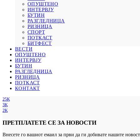
ОПУШТЕНО
ИНТЕРВЈУ
БУТИН
РАЗГЛЕДНИЦА
РИЗНИЦА
СПОРТ
ПОТКАСТ
БИТФЕСТ
ВЕСТИ
ОПУШТЕНО
ИНТЕРВЈУ
БУТИН
РАЗГЛЕДНИЦА
РИЗНИЦА
ПОТКАСТ
КОНТАКТ
25K
3K
2K
ПРЕТПЛАТЕТЕ СЕ ЗА НОВОСТИ
Внесете го вашиот емаил за први да ги добивате нашите новост