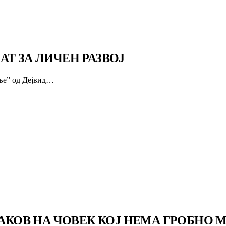
Т ЗА ЛИЧЕН РАЗВОЈ
вање” од Дejвид…
НАКОВ НА ЧОВЕК КОЈ НЕМА ГРОБНО 