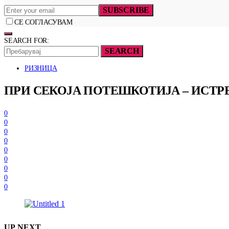
SUBSCRIBE
СЕ СОГЛАСУВАМ
SEARCH FOR:
SEARCH
РИЗНИЦА
ПРИ СЕКОЈА ПОТЕШКОТИЈА – ИСТР
0
0
0
0
0
0
0
0
0
UP NEXT