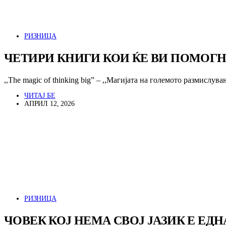
РИЗНИЦА
ЧЕТИРИ КНИГИ КОИ ЌЕ ВИ ПОМОГНА
,,The magic of thinking big” – ,,Магијата на големото размислу
ЧИТАЈ БЕ
АПРИЛ 12, 2026
РИЗНИЦА
ЧОВЕК КОЈ НЕМА СВОЈ ЈАЗИК Е ЕД