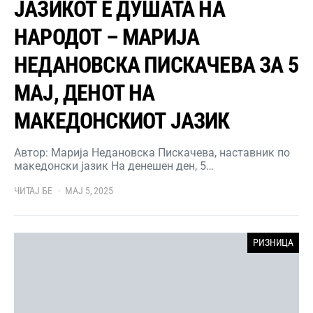
ЈАЗИКОТ Е ДУШАТА НА
НАРОДОТ – МАРИЈА
НЕДАНОВСКА ПИСКАЧЕВА ЗА 5
МАЈ, ДЕНОТ НА
МАКЕДОНСКИОТ ЈАЗИК
Автор: Марија Недановска Пискачева, наставник по
македонски јазик На денешен ден, 5…
ЧИТАЈ БЕ
МАЈ 5, 2025
РИЗНИЦА