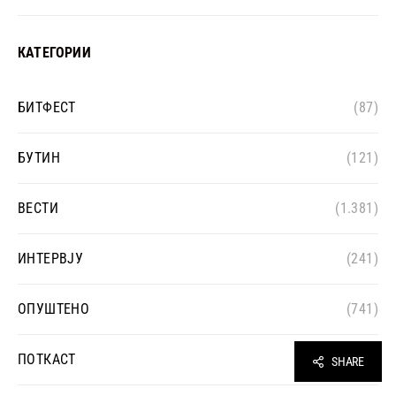
КАТЕГОРИИ
БИТФЕСТ
(87)
БУТИН
(121)
ВЕСТИ
(1.381)
ИНТЕРВЈУ
(241)
ОПУШТЕНО
(741)
ПОТКАСТ
(16)
SHARE