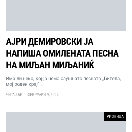
АЈРИ ДЕМИРОВСКИ ЈА
НАПИША ОМИЛЕНАТА ПЕСНА
НА МИЉАН МИЉАНИЌ
Има ли некој кој ја нема слушнато песната „Битола,
мој роден крај“…
ЧИТАЈ БЕ
ФЕВРУАРИ 9, 2024
РИЗНИЦА