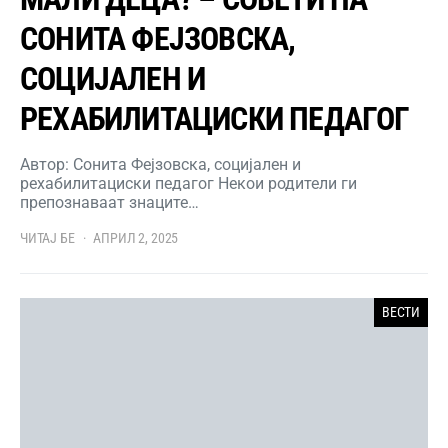
СОНИТА ФЕЈЗОВСКА,
СОЦИЈАЛЕН И
РЕХАБИЛИТАЦИСКИ ПЕДАГОГ
Автор: Сонита Фејзовска, социјален и
рехабилитациски педагог Некои родители ги
препознаваат знаците…
ЧИТАЈ БЕ
АПРИЛ 2, 2025
ВЕСТИ