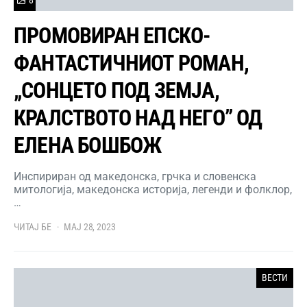
8
ПРОМОВИРАН ЕПСКО-
ФАНТАСТИЧНИОТ РОМАН,
„СОНЦЕТО ПОД ЗЕМЈА,
КРАЛСТВОТО НАД НЕГО” ОД
ЕЛЕНА БОШБОЖ
Инспириран од македонска, грчка и словенска
митологија, македонска историја, легенди и фолклор,
…
ЧИТАЈ БЕ
МАЈ 28, 2023
ВЕСТИ