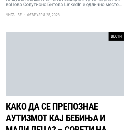
воНова Солутионс Битола LinkedIn е одлично место…
ЧИТАЈ БЕ
ФЕВРУАРИ 25, 2023
ВЕСТИ
КАКО ДА СЕ ПРЕПОЗНАЕ
АУТИЗМОТ КАЈ БЕБИЊА И
МАЛИ ДЕЦА? – СОВЕТИ НА