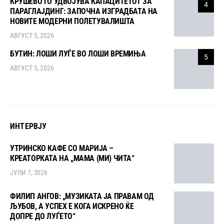
КРУШЕВО ГО УДВОЈУВА КАПАЦИТЕТОТ ЗА
4
ПАРАГЛАЈДИНГ: ЗАПОЧНА ИЗГРАДБАТА НА
НОВИТЕ МОДЕРНИ ПОЛЕТУВАЛИШТА
АВГУСТ 5, 2026
БУТИН: ЛОШИ ЛУЃЕ ВО ЛОШИ ВРЕМИЊА
5
АВГУСТ 5, 2026
ИНТЕРВЈУ
УТРИНСКО КАФЕ СО МАРИЈА –
КРЕАТОРКАТА НА „МАМА (МИ) ЧИТА“
ЈУЛИ 7, 2026
ФИЛИП АНГОВ: „МУЗИКАТА ЈА ПРАВАМ ОД
ЉУБОВ, А УСПЕХ Е КОГА ИСКРЕНО ЌЕ
ДОПРЕ ДО ЛУЃЕТО“