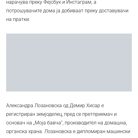
нарачува преку Фејсбук и Инстаграм, а
потрошувачите дома ја добиваат преку доставувачи
на пратки.
Александра Лозановска од Демир Хисар е
регистриран земјоделец, пред се претприемач и
основач на „Моја бавча“, производител на домашна,
органска храна. Лозановска е дипломиран машински