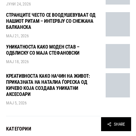
ЈУНИ 24, 2026
СТРАНЦИТЕ ЧЕСТО СЕ ВООДУШЕВУВААТ ОД
НАШИОТ РИТАМ – ИНТЕРВЈУ СО СНЕЖАНА
БАЛКАНСКА
МАЈ 21, 2026
УНИКАТНОСТА КАКО МОДЕН СТАВ –
ОДБЛИСКУ СО МАЈА СТЕФАНОВСКИ
МАЈ 18, 2026
КРЕАТИВНОСТА КАКО НАЧИН НА ЖИВОТ:
ПРИКАЗНАТА НА НАТАЛИА ЃОРЕСКА ОД
КИЧЕВО КОЈА СОЗДАВА УНИКАТНИ
АКСЕСОАРИ
МАЈ 5, 2026
SHARE
КАТЕГОРИИ