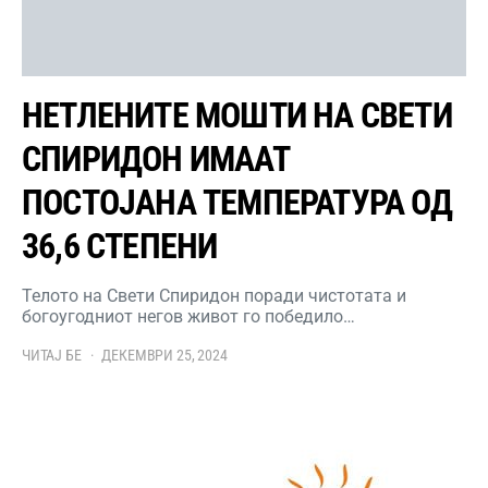
НЕТЛЕНИТЕ МОШТИ НА СВЕТИ
СПИРИДОН ИМААТ
ПОСТОЈАНА ТЕМПЕРАТУРА ОД
36,6 СТЕПЕНИ
Телото на Свети Спиридон поради чистотата и
богоугодниот негов живот го победило…
ЧИТАЈ БЕ
ДЕКЕМВРИ 25, 2024