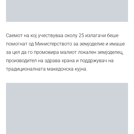
Саемот на кој учествуваа околу 25 излагачи беше
помогнат од Министерството за земјоделие и имаше
за цел да го промовира малиот локален земјоделец,
производител на здрава храна и поддржувач на
традиционалната македонска кујна.