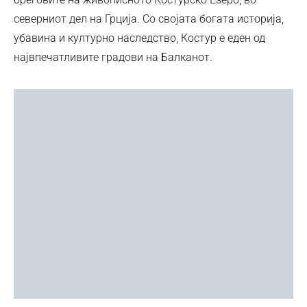
северниот дел на Грција. Со својата богата историја,
убавина и културно наследство, Костур е еден од
највпечатливите градови на Балканот.